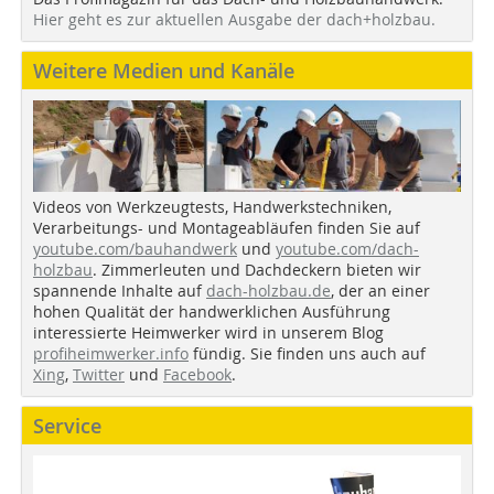
Hier geht es zur aktuellen Ausgabe der dach+holzbau.
Weitere Medien und Kanäle
Videos von Werkzeugtests, Handwerkstechniken,
Verarbeitungs- und Montageabläufen finden Sie auf
youtube.com/bauhandwerk
und
youtube.com/dach-
holzbau
. Zimmerleuten und Dachdeckern bieten wir
spannende Inhalte auf
dach-holzbau.de
, der an einer
hohen Qualität der handwerklichen Ausführung
interessierte Heimwerker wird in unserem Blog
profiheimwerker.info
fündig. Sie finden uns auch auf
Xing
,
Twitter
und
Facebook
.
Service