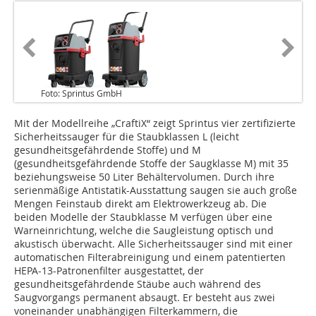
Foto: Sprintus GmbH
Mit der Modellreihe „CraftiX“ zeigt Sprintus vier zertifizierte
Sicherheitssauger für die Staubklassen L (leicht
gesundheitsgefährdende Stoffe) und M
(gesundheitsgefährdende Stoffe der Saugklasse M) mit 35
beziehungsweise 50 Liter Behältervolumen. Durch ihre
serienmäßige Antistatik-Ausstattung saugen sie auch große
Mengen Feinstaub direkt am Elektrowerkzeug ab. Die
beiden Modelle der Staubklasse M verfügen über eine
Warneinrichtung, welche die Saugleistung optisch und
akustisch überwacht. Alle Sicherheitssauger sind mit einer
automatischen Filterabreinigung und einem patentierten
HEPA-13-Patronenfilter ausgestattet, der
gesundheitsgefährdende Stäube auch während des
Saugvorgangs permanent absaugt. Er besteht aus zwei
voneinander unabhängigen Filterkammern, die