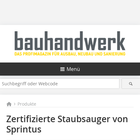
Menü
Produkte
Zertifizierte Staubsauger von
Sprintus