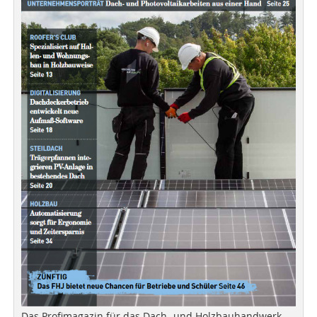
Das Profimagazin für das Dach- und Holzbauhandwerk.