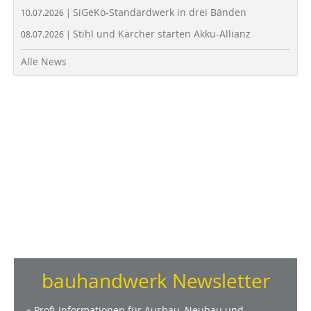
SiGeKo-Standardwerk in drei Bänden
10.07.2026 |
Stihl und Kärcher starten Akku-Allianz
08.07.2026 |
Alle News
bauhandwerk Newsletter
» Profi-Informationen für Ausbau, Neubau und