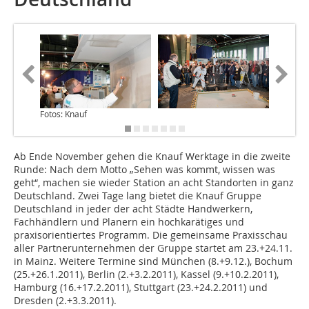
Fotos: Knauf
Ab Ende November gehen die Knauf Werktage in die zweite
Runde: Nach dem Motto „Sehen was kommt, wissen was
geht“, machen sie wieder Station an acht Standorten in ganz
Deutschland. Zwei Tage lang bietet die Knauf Gruppe
Deutschland in jeder der acht Städte Handwerkern,
Fachhändlern und Planern ein hochkarätiges und
praxisorientiertes Programm. Die gemeinsame Praxisschau
aller Partnerunternehmen der Gruppe startet am 23.+24.11.
in Mainz. Weitere Termine sind München (8.+9.12.), Bochum
(25.+26.1.2011), Berlin (2.+3.2.2011), Kassel (9.+10.2.2011),
Hamburg (16.+17.2.2011), Stuttgart (23.+24.2.2011) und
Dresden (2.+3.3.2011).