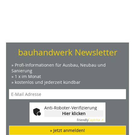
bauhandwerk Newsletter
» Profi-Informationen für Ausbau, Neubau und
Sanierung
» 1 x im Monat
» kostenlos und jederzeit kündbar
Anti-Roboter-Verifizierung
Hier klicken
Friendly
Captcha ⇗
» Jetzt anmelden!