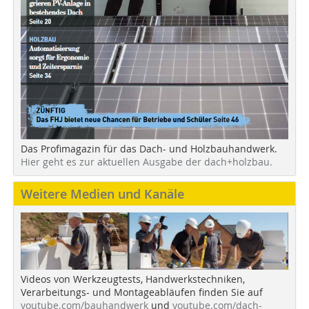
Das Profimagazin für das Dach- und Holzbauhandwerk.
Hier geht es zur aktuellen Ausgabe der dach+holzbau.
Weitere Medien und Kanäle
Videos von Werkzeugtests, Handwerkstechniken,
Verarbeitungs- und Montageabläufen finden Sie auf
youtube.com/bauhandwerk
und
youtube.com/dach-