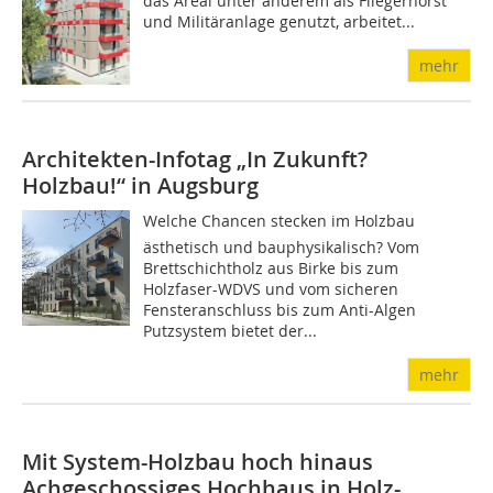
das Areal unter anderem als Fliegerhorst
und Militäranlage genutzt, arbeitet...
mehr
Architekten-Infotag „In Zukunft?
Holzbau!“ in Augsburg
Welche Chancen stecken im Holzbau 
ästhetisch und bauphysikalisch? Vom
Brettschichtholz aus Birke bis zum
Holzfaser-WDVS und vom sicheren
Fensteranschluss bis zum Anti-Algen
Putzsystem bietet der...
mehr
Mit System-Holzbau hoch hinaus
Achgeschossiges Hochhaus in Holz-