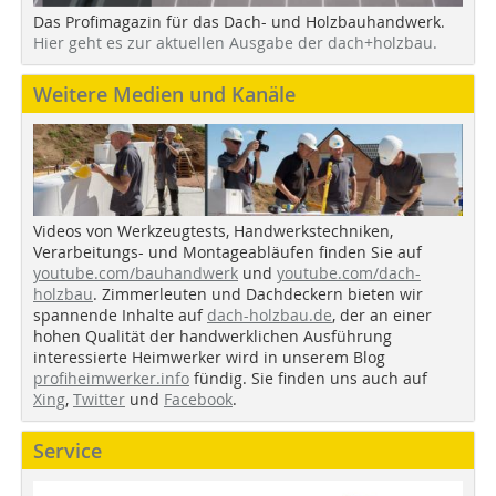
Das Profimagazin für das Dach- und Holzbauhandwerk.
Hier geht es zur aktuellen Ausgabe der dach+holzbau.
Weitere Medien und Kanäle
Videos von Werkzeugtests, Handwerkstechniken,
Verarbeitungs- und Montageabläufen finden Sie auf
youtube.com/bauhandwerk
und
youtube.com/dach-
holzbau
. Zimmerleuten und Dachdeckern bieten wir
spannende Inhalte auf
dach-holzbau.de
, der an einer
hohen Qualität der handwerklichen Ausführung
interessierte Heimwerker wird in unserem Blog
profiheimwerker.info
fündig. Sie finden uns auch auf
Xing
,
Twitter
und
Facebook
.
Service