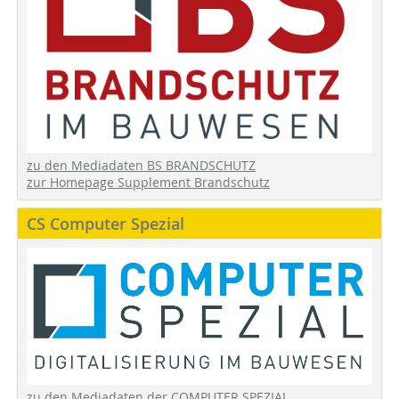
zu den Mediadaten BS BRANDSCHUTZ
zur Homepage Supplement Brandschutz
CS Computer Spezial
zu den Mediadaten der COMPUTER SPEZIAL