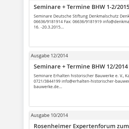
Seminare + Termine BHW 1-2/201
Seminare Deutsche Stiftung Denkmalschutz Denk
06636/9181914 Fax: 06636/9181919 info@denkm
16. -20.3.2015...
Ausgabe 12/2014
Seminare + Termine BHW 12/2014
Seminare Erhalten historischer Bauwerke e. V., K
0721/3844199 info@erhalten-historischer-bauwer
bauwerke.de...
Ausgabe 10/2014
Rosenheimer Expertenforum zu