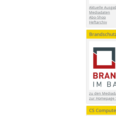
Aktuelle Ausga
Mediadaten
Abo-Shop
Heftarchiv
Brandschut
zu den Media
zur Homepage 
CS Computer