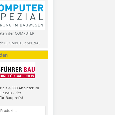
aten der COMPUTER
der COMPUTER SPEZIAL
nden
 als 4.000 Anbieter im
R BAU - der
ür Bauprofis!