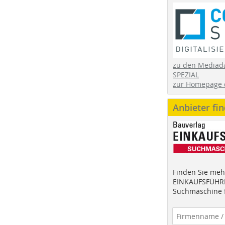
zu den Mediad
SPEZIAL
zur Homepage 
Anbieter fi
Finden Sie mehr
EINKAUFSFÜHRE
Suchmaschine f