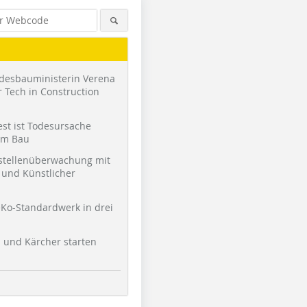
desbauministerin Verena
 Tech in Construction
st ist Todesursache
am Bau
stellenüberwachung mit
und Künstlicher
Ko-Standardwerk in drei
l und Kärcher starten