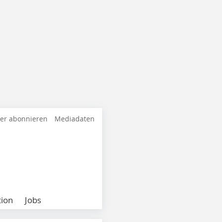
ter abonnieren
Mediadaten
ion
Jobs