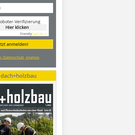
oboter-Verifizierung
Hier klicken
Friendly
Captcha ⇗
etzt anmelden!
e: Datenschutz, Analyse,
e dach+holzbau