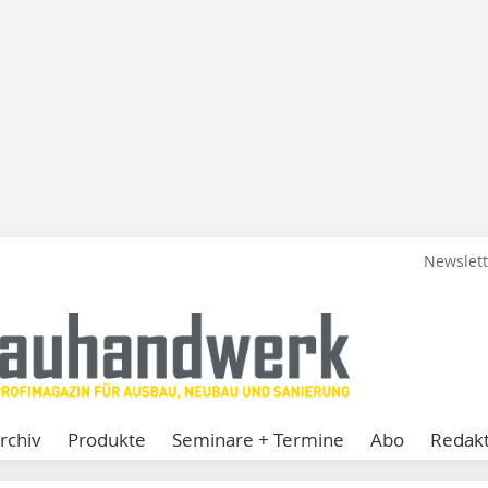
Newslet
rchiv
Produkte
Seminare + Termine
Abo
Redakt