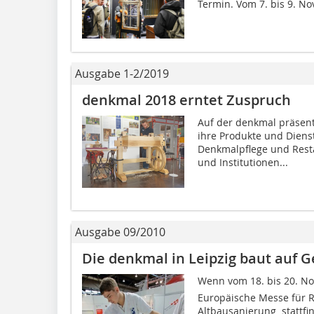
Termin. Vom 7. bis 9. No
Ausgabe 1-2/2019
denkmal 2018 erntet Zuspruch
Auf der denkmal präsent
ihre Produkte und Diens
Denkmalpflege und Rest
und Institutionen...
Ausgabe 09/2010
Die denkmal in Leipzig baut auf 
Wenn vom 18. bis 20. No
Europäische Messe für 
Altbausanierung  stattfi