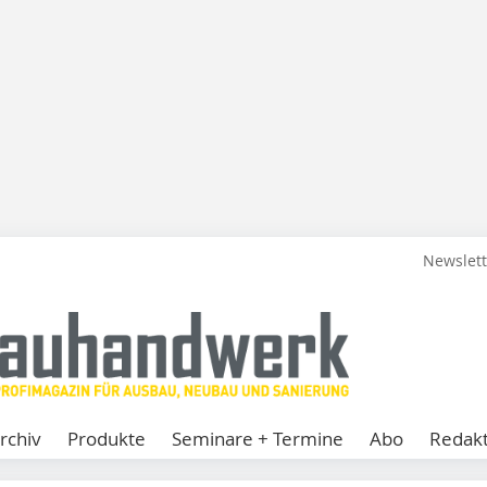
Newslet
rchiv
Produkte
Seminare + Termine
Abo
Redakt