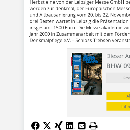
Herbst eine von der Leipziger Messe GmbH ber
werden zur denkmal, der Europäischen Messe
und Altbausanierung vom 20. bis 22. November 
drei Besten wartet in Leipzig die Präsentatio
insgesamt 1500 Euro. Die Messe-akademie wir
Jahr 2000 in Zusammenarbeit mit dem Förder
Denkmalpflege e.V. – Schloss Trebsen veransta
Dieser Ar
BHW 09
Ress
A
Inha