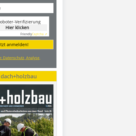
oboter-Verifizierung
Hier klicken
Friendly
Captcha ⇗
etzt anmelden!
e: Datenschutz, Analyse,
e dach+holzbau