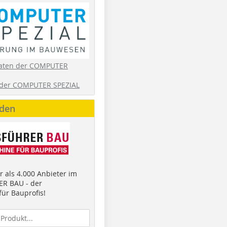
aten der COMPUTER
der COMPUTER SPEZIAL
nden
 als 4.000 Anbieter im
R BAU - der
ür Bauprofis!