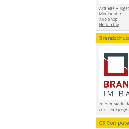
Aktuelle Ausga
Mediadaten
Abo-Shop
Heftarchiv
Brandschut
zu den Media
zur Homepage 
CS Computer