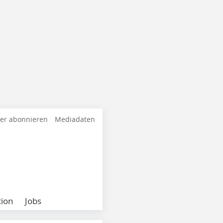
ter abonnieren
Mediadaten
ion
Jobs