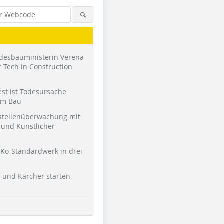
desbauministerin Verena
 Tech in Construction
st ist Todesursache
am Bau
stellenüberwachung mit
und Künstlicher
Ko-Standardwerk in drei
l und Kärcher starten