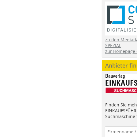
zu den Mediad
SPEZIAL
zur Homepage 
Anbieter fi
Finden Sie mehr
EINKAUFSFÜHRE
Suchmaschine f