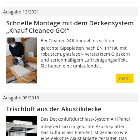
Ausgabe 12/2021
Schnelle Montage mit dem Deckensystem
„Knauf Cleaneo GO!“
Bei Cleaneo GO! handelt es sich um
gelochte Gipsplatten nach EN 14?190 mit
robustem, glasfaser- verstärktem Gipskern
und serienmäßigem Luftreinigungseffekt.
Sie haben eine umlaufende...
mehr
Ausgabe 09/2016
Frischluft aus der Akustikdecke
Das Deckenluftdurchlass-System Air?Panel
integriert sich in gelochte Akustikplatten.
Das Luftauslass-Ele­ment ist genau so wie
eine gelochte Akus­tikplatte gestaltet. Das