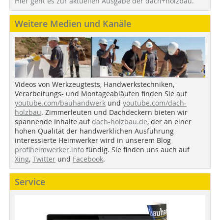
Hier geht es zur aktuellen Ausgabe der dach+holzbau.
Weitere Medien und Kanäle
Videos von Werkzeugtests, Handwerkstechniken,
Verarbeitungs- und Montageabläufen finden Sie auf
youtube.com/bauhandwerk
und
youtube.com/dach-
holzbau
. Zimmerleuten und Dachdeckern bieten wir
spannende Inhalte auf
dach-holzbau.de
, der an einer
hohen Qualität der handwerklichen Ausführung
interessierte Heimwerker wird in unserem Blog
profiheimwerker.info
fündig. Sie finden uns auch auf
Xing
,
Twitter
und
Facebook
.
Service