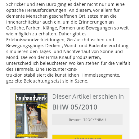
Schricker und sein Büro ging es daher nicht nur um eine
optische Herausforderungen. An diesem, vor allem für
demente Menschen geschaffenen Ort, setze man die
Innenarchitektur auch ein, um die Erinnerungen an
Gerüche, Farben, Klänge, Formen und Bewegungen so weit
wie möglich zu erhalten. Daher gibt es
Erlebniswandverkleidungen, Geräuschduschen und
Bewegungsgänge. Decken-, Wand- und Bodenbeleuchtung
simulieren den Tages- und Nachtverlauf von Sonne und
Mond. Die von der Firma Knauf produzierten,
unterschiedlich beleuchteten Wolken stehen für die Vielfalt
des Himmels. Eine Holzunterkons-
truktion stabilisiert die küns­t­lichen Himmelssegmente,
gezielte Beleuchtung setzt sie in Szene.
Dieser Artikel erschien in
BHW 05/2010
Ressort: TROCKENBAU