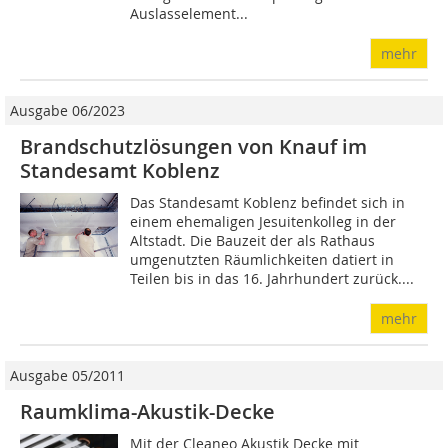
Aus­lass­ele­ment...
mehr
Ausgabe 06/2023
Brandschutzlösungen von Knauf im
Standesamt Koblenz
Das Standesamt Koblenz befindet sich in
einem ehemaligen Jesuitenkolleg in der
Altstadt. Die Bauzeit der als Rathaus
umgenutzten Räumlichkeiten datiert in
Teilen bis in das 16. Jahrhundert zurück....
mehr
Ausgabe 05/2011
Raumklima-Akustik-Decke
Mit der Cleaneo Akustik Decke mit