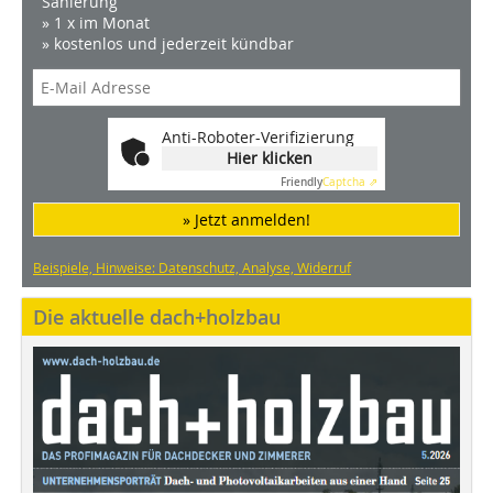
Sanierung
» 1 x im Monat
» kostenlos und jederzeit kündbar
Anti-Roboter-Verifizierung
Hier klicken
Friendly
Captcha ⇗
» Jetzt anmelden!
Beispiele, Hinweise: Datenschutz, Analyse, Widerruf
Die aktuelle dach+holzbau