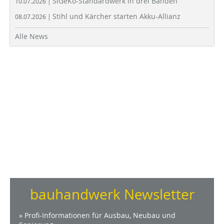
SiGeKo-Standardwerk in drei Bänden
10.07.2026 |
Stihl und Kärcher starten Akku-Allianz
08.07.2026 |
Alle News
bauhandwerk Newsletter
» Profi-Informationen für Ausbau, Neubau und