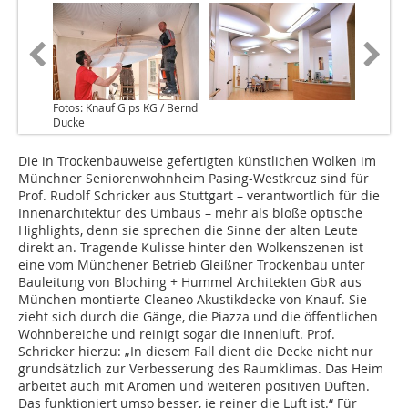
Fotos: Knauf Gips KG / Bernd
Ducke
Die in Trockenbauweise gefertigten künstlichen Wolken im
Münchner Seniorenwohnheim Pasing-Westkreuz sind für
Prof. Rudolf Schricker aus Stuttgart – verantwortlich für die
Innenarchitektur des Umbaus – mehr als bloße optische
Highlights, denn sie sprechen die Sinne der alten Leute
direkt an. Tragende Kulisse hinter den Wolkenszenen ist
eine vom Münchener Betrieb Gleißner Trockenbau unter
Bauleitung von Bloching + Hummel Architekten GbR aus
München montierte Cleaneo Akustikdecke von Knauf. Sie
zieht sich durch die Gänge, die Piazza und die öffentlichen
Wohnbereiche und reinigt sogar die Innenluft. Prof.
Schricker hierzu: „In diesem Fall dient die Decke nicht nur
grundsätzlich zur Verbesserung des Raumklimas. Das Heim
arbeitet auch mit Aromen und weiteren positiven Düften.
Das funktioniert umso besser, je reiner die Luft ist.“ Für