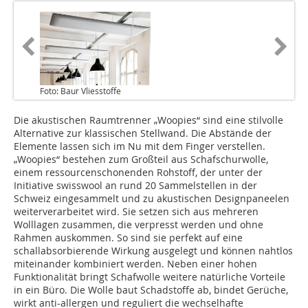
Foto: Baur Vliesstoffe
Die akustischen Raumtrenner „Woopies“ sind eine stilvolle
Alternative zur klassischen Stellwand. Die Abstände der
Elemente lassen sich im Nu mit dem Finger verstellen.
„Woopies“ bestehen zum Großteil aus Schafschurwolle,
einem ressourcenschonenden Rohstoff, der unter der
Initiative swisswool an rund 20 Sammelstellen in der
Schweiz eingesammelt und zu akustischen Designpaneelen
weiterverarbeitet wird. Sie setzen sich aus mehreren
Wolllagen zusammen, die verpresst werden und ohne
Rahmen auskommen. So sind sie perfekt auf eine
schallabsorbierende Wirkung ausgelegt und können nahtlos
miteinander kombiniert werden. Neben einer hohen
Funktionalität bringt Schafwolle weitere natürliche Vorteile
in ein Büro. Die Wolle baut Schadstoffe ab, bindet Gerüche,
wirkt anti-allergen und reguliert die wechselhafte