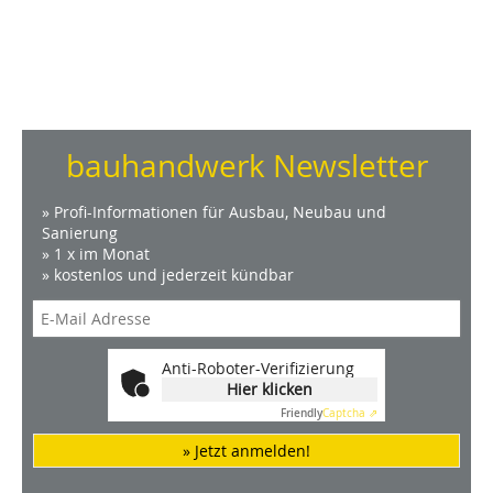
bauhandwerk Newsletter
» Profi-Informationen für Ausbau, Neubau und
Sanierung
» 1 x im Monat
» kostenlos und jederzeit kündbar
Anti-Roboter-Verifizierung
Hier klicken
Friendly
Captcha ⇗
» Jetzt anmelden!