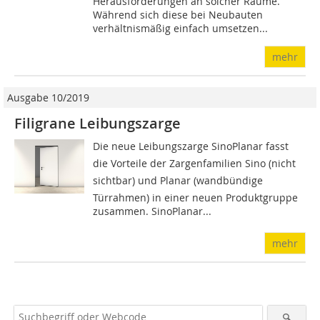
Herausforderungen an solcher Räume.
Während sich diese bei Neubauten
verhältnismäßig einfach umsetzen...
mehr
Ausgabe 10/2019
Filigrane Leibungszarge
Die neue Leibungszarge SinoPlanar fasst
die Vorteile der Zargenfamilien Sino (nicht
sichtbar) und Planar (wandbündige
Türrahmen) in einer neuen Produktgruppe
zusammen. SinoPlanar...
mehr