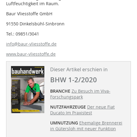
Luftfeuchtigkeit im Raum.
Baur Vliesstoffe GmbH
91550 Dinkelsbühl-Sinbronn
Tel.: 09851/3041
info@baur-vliesstoffe.de
www.baur-vliesstoffe.de
Dieser Artikel erschien in
BHW 1-2/2020
BRANCHE
Zu Besuch im Viva-
Forschungspark
NUTZFAHRZEUGE
Der neue Fiat
Ducato Im Praxistest
UMNUTZUNG
Ehemalige Brennerei
in Gütersloh mit neuer Funktion