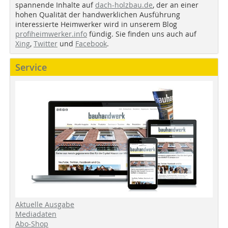
spannende Inhalte auf
dach-holzbau.de
, der an einer
hohen Qualität der handwerklichen Ausführung
interessierte Heimwerker wird in unserem Blog
profiheimwerker.info
fündig. Sie finden uns auch auf
Xing
,
Twitter
und
Facebook
.
Service
Aktuelle Ausgabe
Mediadaten
Abo-Shop