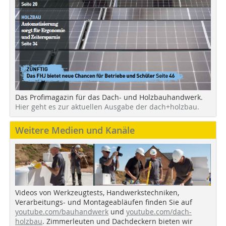
Das Profimagazin für das Dach- und Holzbauhandwerk.
Hier geht es zur aktuellen Ausgabe der dach+holzbau.
Weitere Medien und Kanäle
Videos von Werkzeugtests, Handwerkstechniken,
Verarbeitungs- und Montageabläufen finden Sie auf
youtube.com/bauhandwerk
und
youtube.com/dach-
holzbau
. Zimmerleuten und Dachdeckern bieten wir