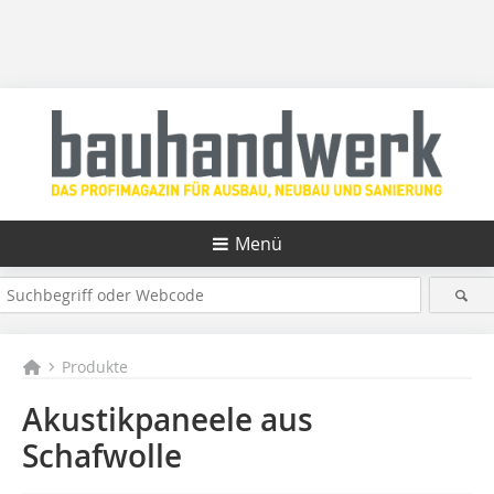
Menü
Produkte
Akustikpaneele aus
Schafwolle