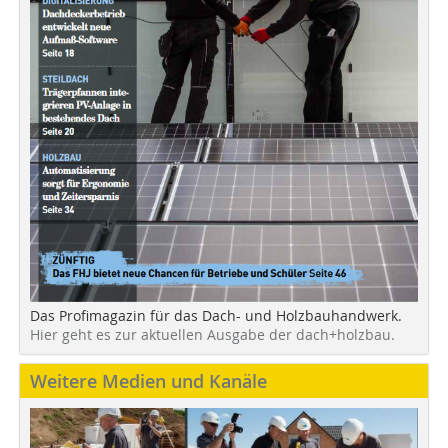
Das Profimagazin für das Dach- und Holzbauhandwerk.
Hier geht es zur aktuellen Ausgabe der dach+holzbau.
Weitere Medien und Kanäle