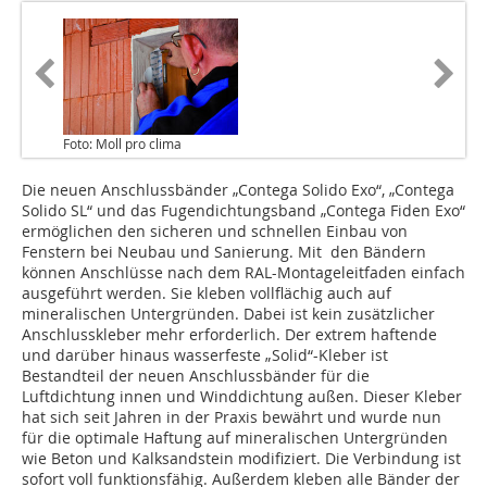
Foto: Moll pro clima
Die neuen Anschlussbänder „Contega Solido Exo“, „Contega
Solido SL“ und das Fugendichtungsband „Contega Fiden Exo“
ermöglichen den sicheren und schnellen Einbau von
Fenstern bei Neubau und Sanierung. Mit den Bändern
können Anschlüsse nach dem RAL-Montageleitfaden einfach
ausgeführt werden. Sie kleben vollflächig auch auf
mineralischen Untergründen. Dabei ist kein zusätzlicher
Anschlusskleber mehr erforderlich. Der extrem haftende
und darüber hinaus wasserfeste „Solid“-Kleber ist
Bestandteil der neuen Anschlussbänder für die
Luftdichtung innen und Winddichtung außen. Dieser Kleber
hat sich seit Jahren in der Praxis bewährt und wurde nun
für die optimale Haftung auf mineralischen Untergründen
wie Beton und Kalksandstein modifiziert. Die Verbindung ist
sofort voll funktionsfähig. Außerdem kleben alle Bänder der