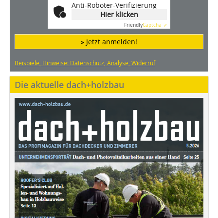
Anti-Roboter-Verifizierung
Hier klicken
Friendly
Captcha ⇗
» Jetzt anmelden!
Beispiele, Hinweise: Datenschutz, Analyse, Widerruf
Die aktuelle dach+holzbau