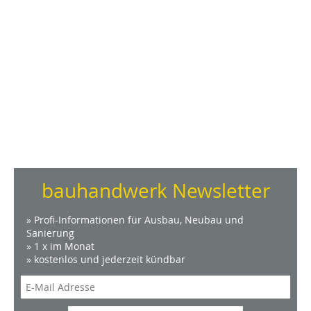
bauhandwerk Newsletter
» Profi-Informationen für Ausbau, Neubau und
Sanierung
» 1 x im Monat
» kostenlos und jederzeit kündbar