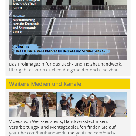
Das Profimagazin für das Dach- und Holzbauhandwerk.
Hier geht es zur aktuellen Ausgabe der dach+holzbau.
Weitere Medien und Kanäle
Videos von Werkzeugtests, Handwerkstechniken,
Verarbeitungs- und Montageabläufen finden Sie auf
youtube.com/bauhandwerk
und
youtube.com/dach-