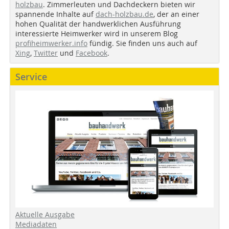
holzbau
. Zimmerleuten und Dachdeckern bieten wir
spannende Inhalte auf
dach-holzbau.de
, der an einer
hohen Qualität der handwerklichen Ausführung
interessierte Heimwerker wird in unserem Blog
profiheimwerker.info
fündig. Sie finden uns auch auf
Xing
,
Twitter
und
Facebook
.
Service
Aktuelle Ausgabe
Mediadaten