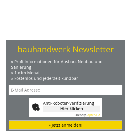
bauhandwerk Newsletter
» Profi-Informationen für Ausbau, Neubau und
Sanierung
» 1 x im Monat
» kostenlos und jederzeit kündbar
Anti-Roboter-Verifizierung
Hier klicken
Friendly
Captcha ⇗
» Jetzt anmelden!