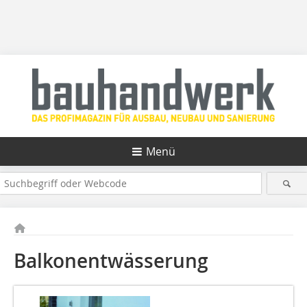
Menü
Balkonentwässerung