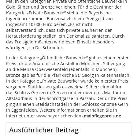
Mal in den Kategorien Private und Öffentliche Bauwerke in
Gold, Silber und Bronze verliehen. Für die Gewinner der
Kategorie „Private Bauwerke“ stellte die Bayerische
Ingenieurekammer-Bau zusätzlich ein Preisgeld von
insgesamt 10 000 Euro bereit. „Es ist nicht
selbstverständlich, dass sich private Bauherren der
Herausforderung stellen, ein Denkmal zu sanieren. Durch
das Preisgeld möchten wir diesen Einsatz besonders
würdigen“, so Dr. Schroeter.
In der Kategorie „Öffentliche Bauwerke“ gab es einen ersten
Preis für die Anatomische Anstalt in München. Silber ging
an die Mensa Oberwiesenfeld (ebenfalls in München).
Bronze gab es für die Pfarrkirche St. Georg in Raitenhaslach.
In der Kategorie „Private Bauwerke“ wurde kein erster Preis
vergeben. Stattdessen gab es zweimal Silber: einmal für
das Schloss Gerzen in Gerzen und ein weiteres Mal für ein
Altstadthaus in der Schrottgasse in Passau. Der dritte Preis
ging an einen Steildachstadel in der Schlossökonomie Gern
in Eggenfelden. Weitere Informationen erhalten Sie in
Internet unter
www.bayerischer-denk
malpflegepreis.de
Ausführlicher Beitrag