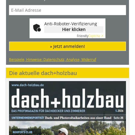
Anti-Roboter-Verifizierung
Hier klicken
Friendly
Captcha ⇗
» Jetzt anmelden!
Beispiele, Hinweise: Datenschutz, Analyse, Widerruf
Die aktuelle dach+holzbau