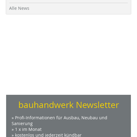
Alle News
bauhandwerk Newsletter
» Profi-Informationen für Ausbau, Neubau und
Sanierung
» 1 x im Monat
» kostenlos und jederzeit kündbar