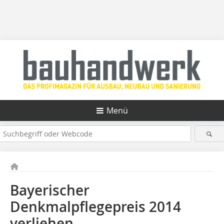
Menü
Bayerischer
Denkmalpflegepreis 2014
verliehen