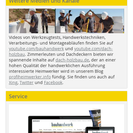
Weitere Medien und Kanäle
Videos von Werkzeugtests, Handwerkstechniken,
Verarbeitungs- und Montageabläufen finden Sie auf
youtube.com/bauhandwerk
und
youtube.com/dach-
holzbau
. Zimmerleuten und Dachdeckern bieten wir
spannende Inhalte auf
dach-holzbau.de
, der an einer
hohen Qualität der handwerklichen Ausführung
interessierte Heimwerker wird in unserem Blog
profiheimwerker.info
fündig. Sie finden uns auch auf
Xing
,
Twitter
und
Facebook
.
Service