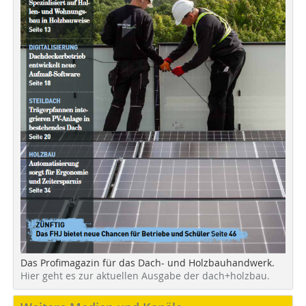
Das Profimagazin für das Dach- und Holzbauhandwerk.
Hier geht es zur aktuellen Ausgabe der dach+holzbau.