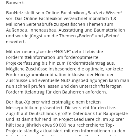
Bauwerk.
BauNetz stellt sein Online-Fachlexikon „BauNetz Wissen“
vor. Das Online-Fachlexikon verzeichnet monatlich 1,8
Millionen Seitenabrufe zu spezifischen Themen zum
Außenbau, Innenausbau, Ausstattung und Baumaterialien
und wurde jüngst um die Themen „Boden“ und „Beton“
erweitert.
Mit der neuen „foerderENGINE“ dehnt febis die
Fördermittelinformation um förderoptimierte
Projekterfassung bis hin zum Fördermittelantrag aus.
Mögliche Zuschüsse insbesondere die optimale, konkrete
Förderprogrammkombination inklusive der Höhe der
Zuschüsse und eventuelle Nutzungsbedingungen kann man
nun schnell prüfen lassen und den unterschriftsfertigen
Fördermittelantrag für den Bauherren anfordern.
Der ibau-Xplorer wird erstmalig einem breiten
Messepublikum präsentiert. Dieser steht für den Live-
Zugriff auf Deutschlands größte Datenbank für Bauprojekte
und ist damit führend im Project Lead Bereich. Im Xplorer
hält ibau jährlich etwa 90 000 neu recherchierte Top-
Projekte ständig aktualisiert mit den Informationen zu den