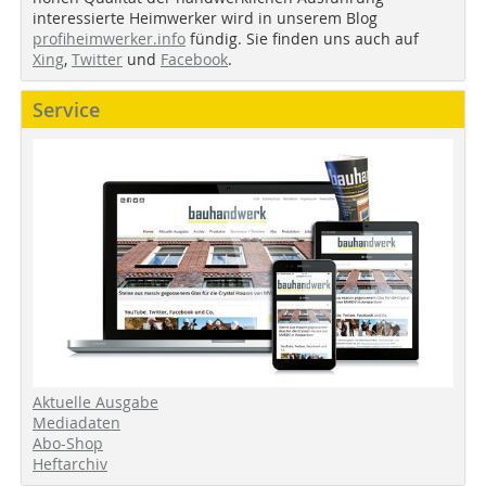
interessierte Heimwerker wird in unserem Blog
profiheimwerker.info
fündig. Sie finden uns auch auf
Xing
,
Twitter
und
Facebook
.
Service
Aktuelle Ausgabe
Mediadaten
Abo-Shop
Heftarchiv