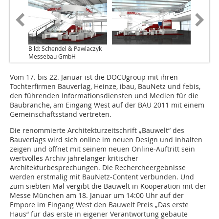
Bild: Schendel & Pawlaczyk
Messebau GmbH
Vom 17. bis 22. Januar ist die DOCUgroup mit ihren
Tochterfirmen Bauverlag, Heinze, ibau, BauNetz und febis,
den führenden Informationsdiensten und Medien für die
Baubranche, am Eingang West auf der BAU 2011 mit einem
Gemeinschaftsstand vertreten.
Die renommierte Architekturzeitschrift „Bauwelt“ des
Bauverlags wird sich online im neuen Design und Inhalten
zeigen und öffnet mit seinem neuen Online-Auftritt sein
wertvolles Archiv jahrelanger kritischer
Architekturbesprechungen. Die Rechercheergebnisse
werden erstmalig mit BauNetz-Content verbunden. Und
zum siebten Mal vergibt die Bauwelt in Kooperation mit der
Messe München am 18. Januar um 14:00 Uhr auf der
Empore im Eingang West den Bauwelt Preis „Das erste
Haus“ für das erste in eigener Verantwortung gebaute