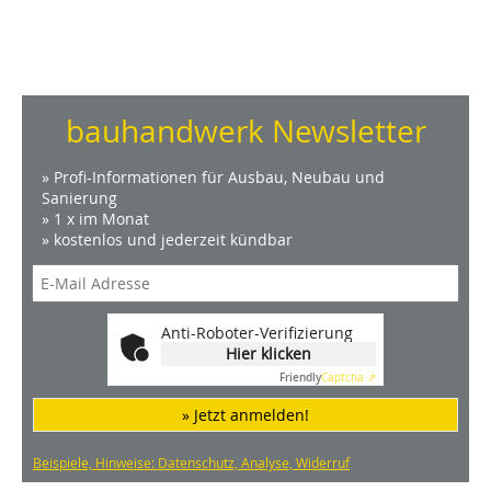
bauhandwerk Newsletter
» Profi-Informationen für Ausbau, Neubau und
Sanierung
» 1 x im Monat
» kostenlos und jederzeit kündbar
Anti-Roboter-Verifizierung
Hier klicken
Friendly
Captcha ⇗
» Jetzt anmelden!
Beispiele, Hinweise: Datenschutz, Analyse, Widerruf