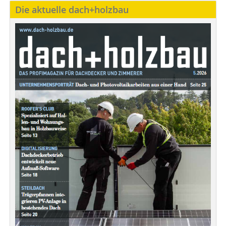
Die aktuelle dach+holzbau