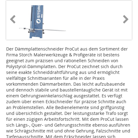
Der Dämmplattenschneider ProCut aus dem Sortiment der
Firma Storch Malerwerkzeuge & Profigeräte ist bestens
geeignet zum präzisen und rationellen Schneiden von
Polystyrol-Dämmplatten. Der ProCut zeichnet sich durch
seine exakte Schneiddrahtführung aus und ermöglicht
vielfältige Schnittvarianten für alle in der Praxis
vorkommenden Dämmarbeiten. Das leicht aufzubauende
und dennoch stabile und baustellentaugliche Gerät ist mit
einem Gehrungswinkelanschlag ausgestattet. Es verfügt
zudem über einen Eckschneider für präzise Schnitte auch
an Problemstellen. Alle Bedienelemente sind griffgünstig
und übersichtlich gestaltet. Der leistungsstarke Trafo sorgt
für einen zügigen Arbeitsfortschritt. Mit dem ProCut lassen
sich Längs-, Quer- und Gehrungsschnitte ebenso ausführen
wie Schrägschnitte mit und ohne Gehrung, Falzschnitte und
Tiefenausschnitte. Mit dem Eckschneider lassen sich