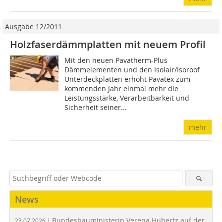
Ausgabe 12/2011
Holzfaserdämmplatten mit neuem Profil
Mit den neuen Pavatherm-Plus
Dämmelementen und den Isolair/Isoroof
Unterdeckplatten erhöht Pavatex zum
kommenden Jahr einmal mehr die
Leistungsstärke, Verarbeitbarkeit und
Sicherheit seiner...
mehr
News
Bundesbauministerin Verena Hubertz auf der
23.07.2026 |