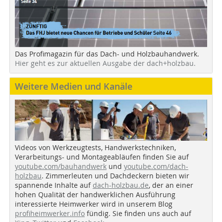
Das Profimagazin für das Dach- und Holzbauhandwerk.
Hier geht es zur aktuellen Ausgabe der dach+holzbau.
Weitere Medien und Kanäle
Videos von Werkzeugtests, Handwerkstechniken,
Verarbeitungs- und Montageabläufen finden Sie auf
youtube.com/bauhandwerk
und
youtube.com/dach-
holzbau
. Zimmerleuten und Dachdeckern bieten wir
spannende Inhalte auf
dach-holzbau.de
, der an einer
hohen Qualität der handwerklichen Ausführung
interessierte Heimwerker wird in unserem Blog
profiheimwerker.info
fündig. Sie finden uns auch auf