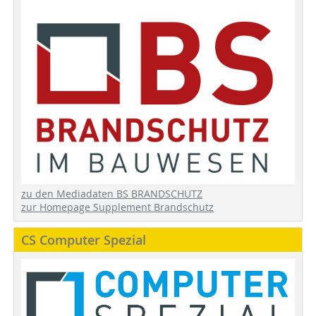
zu den Mediadaten BS BRANDSCHUTZ
zur Homepage Supplement Brandschutz
CS Computer Spezial