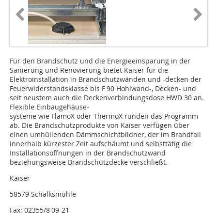
Für den Brandschutz und die Energieeinsparung in der
Sanierung und Renovierung bietet Kaiser für die
Elektroinstallation in Brandschutzwänden und -decken der
Feuerwiderstandsklasse bis F 90 Hohlwand-, Decken- und
seit neustem auch die Deckenverbindungsdose HWD 30 an.
Flexible Einbaugehäuse-
systeme wie FlamoX oder ThermoX runden das Programm
ab. Die Brandschutzprodukte von Kaiser verfügen über
einen umhüllenden Dämmschichtbildner, der im Brandfall
innerhalb kürzester Zeit aufschäumt und selbsttätig die
Installationsöffnungen in der Brandschutzwand
beziehungsweise Brandschutzdecke verschließt.
Kaiser
58579 Schalksmühle
Fax: 02355/8 09-21