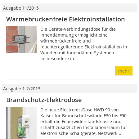
Ausgabe 11/2015
Wärmebrückenfreie Elektroinstallation
Die Geräte-Verbindungsdose für die
Innendämmung er­mög­licht eine
wärmebrückenfreie und
feuchteregulierende Elektroinstallation in
Wänden mit Innendämm-Systemen.
Insbesondere in...
mehr
Ausgabe 1-2/2013
Brandschutz-Elektrodose
Die neue Electronic-Dose HWD 90 von
Kaiser für Brandschutzwände F30 bis F90
erhält die Feuerwiderstandsklasse und
schafft zusätzlichen Installationsraum für
elektronische Schaltgeräte, Netzwerk-...