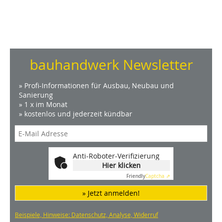
bauhandwerk Newsletter
» Profi-Informationen für Ausbau, Neubau und
Sanierung
» 1 x im Monat
» kostenlos und jederzeit kündbar
Anti-Roboter-Verifizierung
Hier klicken
Friendly
Captcha ⇗
» Jetzt anmelden!
Beispiele, Hinweise: Datenschutz, Analyse, Widerruf