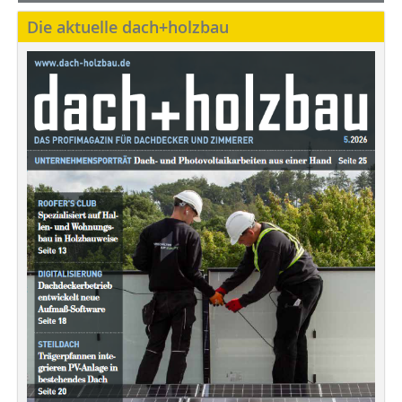
Die aktuelle dach+holzbau