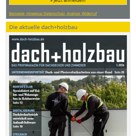
» Jetzt anmelden!
Beispiele, Hinweise: Datenschutz, Analyse, Widerruf
Die aktuelle dach+holzbau