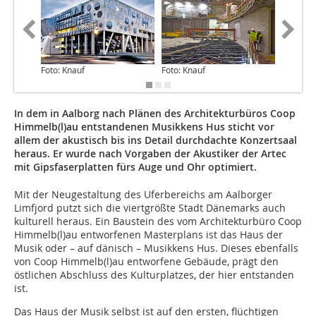
Foto: Knauf
Foto: Knauf
Foto: Kn
In dem in Aalborg nach Plänen des Architekturbüros Coop
Himmelb(l)au entstandenen Musikkens Hus sticht vor
allem der akustisch bis ins Detail durchdachte Konzertsaal
heraus. Er wurde nach Vorgaben der Akustiker der Artec
mit Gipsfaserplatten fürs Auge und Ohr optimiert.
Mit der Neugestaltung des Uferbereichs am Aalborger
Limfjord putzt sich die viertgrößte Stadt Dänemarks auch
kulturell heraus. Ein Baustein des vom Architek­turbüro Coop
Himmelb(l)au entworfenen Masterplans ist das Haus der
Musik oder – auf dänisch – Musikkens Hus. Dieses ebenfalls
von Coop Himmelb(l)au entworfene Gebäude, prägt den
östlichen Abschluss des Kulturplatzes, der hier entstanden
ist.
Das Haus der Musik selbst ist auf den ersten, flüchtigen