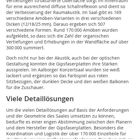
Vertiefungen strukturierte Oberfläche sorgt im Innenraum
für eine ausreichend diffuse Schallreflexion und dient so
der Verbesserung der Raumakustik. Im Saal gibt es 169
verschiedene Amöben-Varianten in drei verschiedenen
Dicken (12/18/25 mm). Daraus ergeben sich 507
verschiedene Formen. Rund 170 000 Amöben wurden
aufgeklebt, so dass sich die Zahl der organischen
Vertiefungen und Erhebungen in der Wandfläche auf über
300 000 summiert.
Doch nicht nur bei der Akustik, auch bei der optischen
Gestaltung konnten die Gipsfaserplatten ihre Stärken
ausspielen. Im Aalborger Konzertsaal wurden sie weiß
lackiert und ergänzen so das Farbspiel aus roten
Sitzbezügen, der dunklen Decke und den weißen Balkonen
für die Zuschauer.
Viele Detaillösungen
Um die vielen Detaillösungen auf Basis der Anforderungen
und der Geometrie des Saales umsetzen zu können,
bedurfte es einer engen Abstimmung zwischen den Planern
und dem Hersteller der Gipsfaserplatten. Besonders die
Koordination und Logistik der über 170 000 Einzelteile für