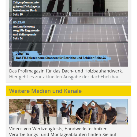
Das Profimagazin für das Dach- und Holzbauhandwerk.
Hier geht es zur aktuellen Ausgabe der dach+holzbau.
Weitere Medien und Kanäle
Videos von Werkzeugtests, Handwerkstechniken,
Verarbeitungs- und Montageabläufen finden Sie auf