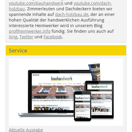
youtube.com/bauhandwerk
und
youtube.com/dach-
holzbau
. Zimmerleuten und Dachdeckern bieten wir
spannende Inhalte auf
dach-holzbau.de
, der an einer
hohen Qualität der handwerklichen Ausführung
interessierte Heimwerker wird in unserem Blog
profiheimwerker.info
fündig. Sie finden uns auch auf
Xing
,
Twitter
und
Facebook
.
Service
Aktuelle Ausgabe