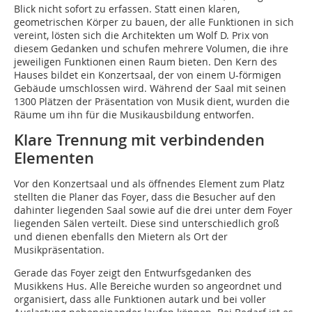
Blick nicht sofort zu erfassen. Statt einen klaren,
geometrischen Körper zu bauen, der alle Funktionen in sich
vereint, lösten sich die Architekten um Wolf D. Prix von
diesem Gedanken und schufen mehrere Volumen, die ihre
jeweiligen Funktionen einen Raum bieten. Den Kern des
Hauses bildet ein Konzertsaal, der von einem U-förmigen
Gebäude umschlossen wird. Während der Saal mit seinen
1300 Plätzen der Präsentation von Musik dient, wurden die
Räume um ihn für die Musikausbildung entworfen.
Klare Trennung mit verbindenden
Elementen
Vor den Konzertsaal und als öffnendes Element zum Platz
stellten die Planer das Foyer, dass die Besucher auf den
dahinter liegenden Saal sowie auf die drei unter dem Foyer
liegenden Sälen verteilt. Diese sind unterschiedlich groß
und dienen ebenfalls den Mietern als Ort der
Musikpräsentation.
Gerade das Foyer zeigt den Entwurfsgedanken des
Musikkens Hus. Alle Bereiche wurden so angeordnet und
organisiert, dass alle Funktionen autark und bei voller