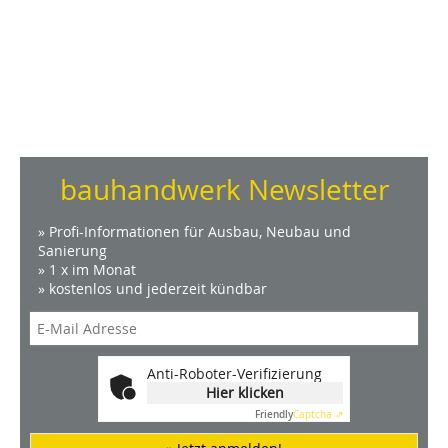
bauhandwerk Newsletter
» Profi-Informationen für Ausbau, Neubau und
Sanierung
» 1 x im Monat
» kostenlos und jederzeit kündbar
Anti-Roboter-Verifizierung
Hier klicken
Friendly
Captcha ⇗