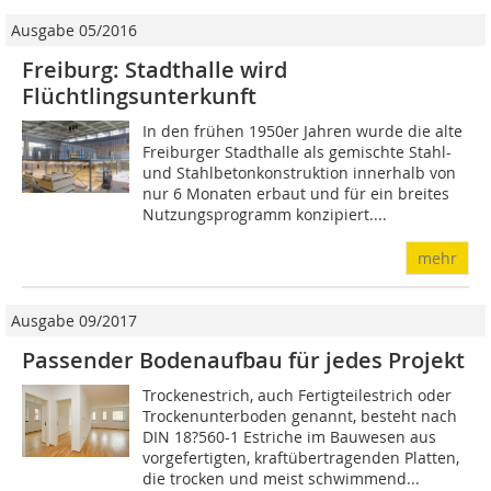
Ausgabe 05/2016
Freiburg: Stadthalle wird
Flüchtlingsunterkunft
In den frühen 1950er Jahren wurde die alte
Freiburger Stadthalle als gemischte Stahl-
und Stahlbetonkonstruktion innerhalb von
nur 6 Monaten erbaut und für ein breites
Nutzungsprogramm konzipiert....
mehr
Ausgabe 09/2017
Passender Bodenaufbau für jedes Projekt
Trockenestrich, auch Fertigteilestrich oder
Trockenunterboden genannt, besteht nach
DIN 18?560-1 Estriche im Bauwesen aus
vorgefertigten, kraftübertragenden Platten,
die trocken und meist schwimmend...