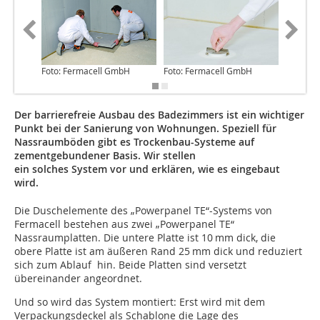
Foto: Fermacell GmbH
Foto: Fermacell GmbH
Foto: F
Der barrierefreie Ausbau des Badezimmers ist ein wichtiger
Punkt bei der Sanierung von Wohnungen. Speziell für
Nassraumböden gibt es Trockenbau-Systeme auf
zementgebundener Basis. Wir stellen
ein solches System vor und erklären, wie es eingebaut
wird.
Die Duschelemente des „Powerpanel TE“-Systems von
Fermacell bestehen aus zwei „Powerpanel TE“
Nassraumplatten. Die untere Platte ist 10 mm dick, die
obere Platte ist am äußeren Rand 25 mm dick und reduziert
sich zum Ablauf hin. Beide Platten sind versetzt
übereinander angeordnet.
Und so wird das System montiert: Erst wird mit dem
Verpackungsdeckel als Schablone die Lage des