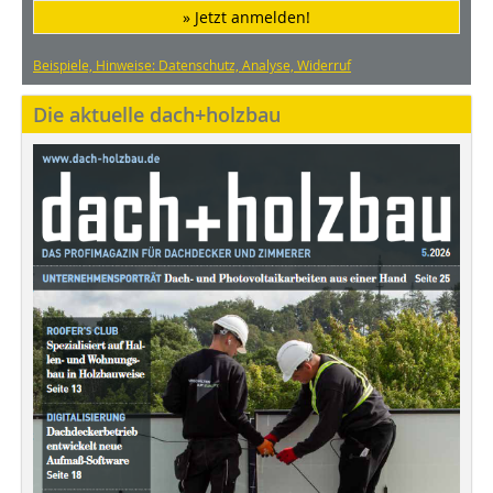
» Jetzt anmelden!
Beispiele, Hinweise: Datenschutz, Analyse, Widerruf
Die aktuelle dach+holzbau