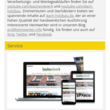
Verarbeitungs- und Montageabläufen finden Sie auf
youtube.com/bauhandwerk
und
youtube.com/dach-
holzbau
. Zimmerleuten und Dachdeckern bieten wir
spannende Inhalte auf
dach-holzbau.de
, der an einer
hohen Qualität der handwerklichen Ausführung
interessierte Heimwerker wird in unserem Blog
profiheimwerker.info
fündig. Sie finden uns auch auf
Xing
,
Twitter
und
Facebook
.
Service