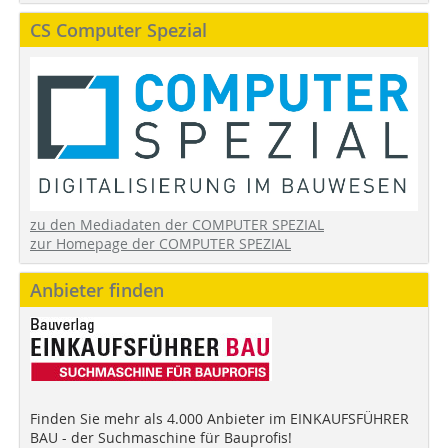
CS Computer Spezial
zu den Mediadaten der COMPUTER SPEZIAL
zur Homepage der COMPUTER SPEZIAL
Anbieter finden
Finden Sie mehr als 4.000 Anbieter im EINKAUFSFÜHRER
BAU - der Suchmaschine für Bauprofis!