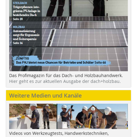
Das Profimagazin für das Dach- und Holzbauhandwerk.
Hier geht es zur aktuellen Ausgabe der dach+holzbau.
Weitere Medien und Kanäle
Videos von Werkzeugtests, Handwerkstechniken,