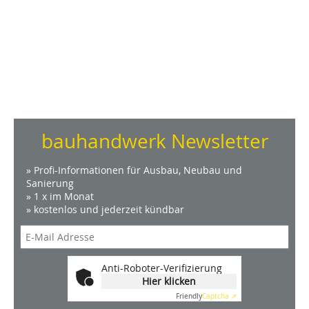
bauhandwerk Newsletter
» Profi-Informationen für Ausbau, Neubau und
Sanierung
» 1 x im Monat
» kostenlos und jederzeit kündbar
Anti-Roboter-Verifizierung
Hier klicken
Friendly
Captcha ⇗