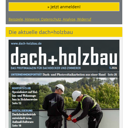
» Jetzt anmelden!
Beispiele, Hinweise: Datenschutz, Analyse, Widerruf
Die aktuelle dach+holzbau