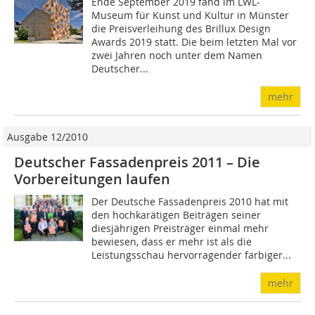
Ende September 2019 fand im LWL-
Museum für Kunst und Kultur in Münster
die Preisverleihung des Brillux Design
Awards 2019 statt. Die beim letzten Mal vor
zwei Jahren noch unter dem Namen
Deutscher...
mehr
Ausgabe 12/2010
Deutscher Fassadenpreis 2011 – Die
Vorbereitungen laufen
Der Deutsche Fassadenpreis 2010 hat mit
den hochkarätigen Beiträgen seiner
diesjährigen Preisträger einmal mehr
bewiesen, dass er mehr ist als die
Leistungsschau hervor­ragender farbiger...
mehr