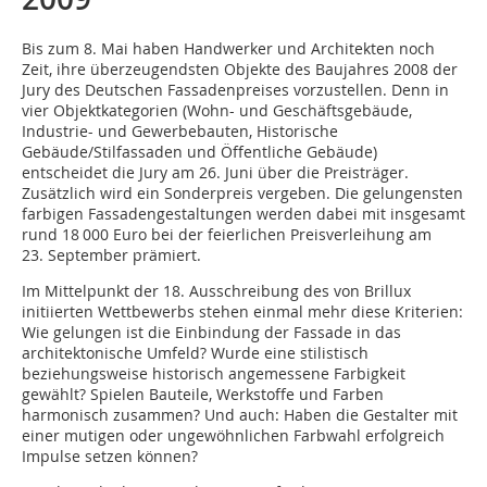
Bis zum 8. Mai haben Handwerker und Architekten noch
Zeit, ihre überzeugendsten Objekte des Baujahres 2008 der
Jury des Deutschen Fassadenpreises vorzustellen. Denn in
vier Objektkategorien (Wohn- und Geschäftsgebäude,
Industrie- und Gewerbebauten, Historische
Gebäude/Stilfassaden und Öffentliche Gebäude)
entscheidet die Jury am 26. Juni über die Preisträger.
Zusätzlich wird ein Sonderpreis vergeben. Die gelungensten
farbigen Fassadengestaltungen werden dabei mit insgesamt
rund 18 000 Euro bei der feierlichen Preisverleihung am
23. September prämiert.
Im Mittelpunkt der 18. Ausschreibung des von Brillux
initiierten Wettbewerbs stehen einmal mehr diese Kriterien:
Wie gelungen ist die Einbindung der Fassade in das
architektonische Umfeld? Wurde eine stilistisch
beziehungsweise historisch angemessene Farbigkeit
gewählt? Spielen Bauteile, Werkstoffe und Farben
harmonisch zusammen? Und auch: Haben die Gestalter mit
einer mutigen oder ungewöhnlichen Farbwahl erfolgreich
Impulse setzen können?