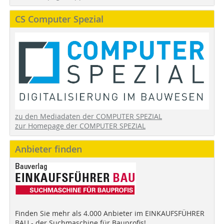
CS Computer Spezial
zu den Mediadaten der COMPUTER SPEZIAL
zur Homepage der COMPUTER SPEZIAL
Anbieter finden
Finden Sie mehr als 4.000 Anbieter im EINKAUFSFÜHRER
BAU - der Suchmaschine für Bauprofis!