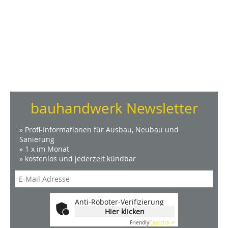
bauhandwerk Newsletter
» Profi-Informationen für Ausbau, Neubau und
Sanierung
» 1 x im Monat
» kostenlos und jederzeit kündbar
Anti-Roboter-Verifizierung
Hier klicken
Friendly
Captcha ⇗