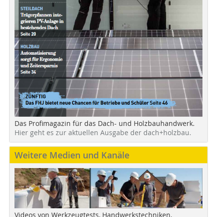
Das Profimagazin für das Dach- und Holzbauhandwerk.
Hier geht es zur aktuellen Ausgabe der dach+holzbau.
Weitere Medien und Kanäle
Videos von Werkzeugtests, Handwerkstechniken,