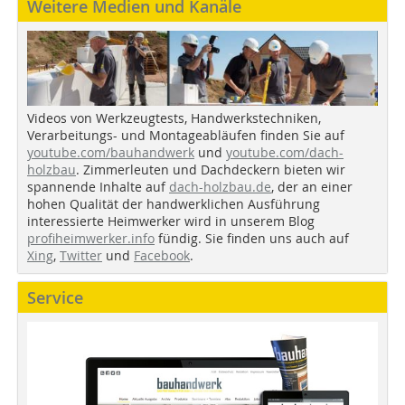
Weitere Medien und Kanäle
Videos von Werkzeugtests, Handwerkstechniken,
Verarbeitungs- und Montageabläufen finden Sie auf
youtube.com/bauhandwerk
und
youtube.com/dach-
holzbau
. Zimmerleuten und Dachdeckern bieten wir
spannende Inhalte auf
dach-holzbau.de
, der an einer
hohen Qualität der handwerklichen Ausführung
interessierte Heimwerker wird in unserem Blog
profiheimwerker.info
fündig. Sie finden uns auch auf
Xing
,
Twitter
und
Facebook
.
Service