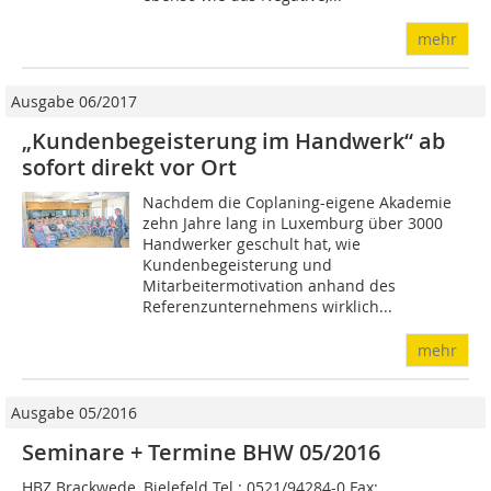
mehr
Ausgabe 06/2017
„Kundenbegeisterung im Handwerk“ ab
sofort direkt vor Ort
Nachdem die Coplaning-eigene Akademie
zehn Jahre lang in Luxemburg über 3000
Handwerker geschult hat, wie
Kundenbegeisterung und
Mitarbeitermotivation anhand des
Referenzunternehmens wirklich...
mehr
Ausgabe 05/2016
Seminare + Termine BHW 05/2016
HBZ Brackwede, Bielefeld Tel.: 0521/94284-0 Fax: