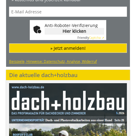
Anti-Roboter-Verifizierung
Hier klicken
Friendly
Captcha ⇗
» Jetzt anmelden!
Beispiele, Hinweise: Datenschutz, Analyse, Widerruf
Die aktuelle dach+holzbau