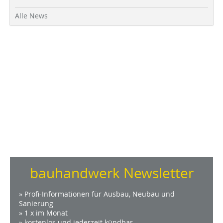
Alle News
bauhandwerk Newsletter
» Profi-Informationen für Ausbau, Neubau und
Sanierung
» 1 x im Monat
» kostenlos und jederzeit kündbar