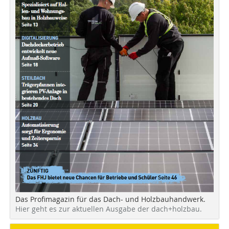
Das Profimagazin für das Dach- und Holzbauhandwerk.
Hier geht es zur aktuellen Ausgabe der dach+holzbau.