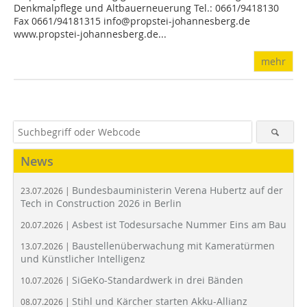
Denkmalpflege und Altbauerneuerung Tel.: 0661/9418130
Fax 0661/94181315 info@propstei-johannesberg.de
www.propstei-johannesberg.de...
mehr
News
Bundesbauministerin Verena Hubertz auf der
23.07.2026 |
Tech in Construction 2026 in Berlin
Asbest ist Todesursache Nummer Eins am Bau
20.07.2026 |
Baustellenüberwachung mit Kameratürmen
13.07.2026 |
und Künstlicher Intelligenz
SiGeKo-Standardwerk in drei Bänden
10.07.2026 |
Stihl und Kärcher starten Akku-Allianz
08.07.2026 |