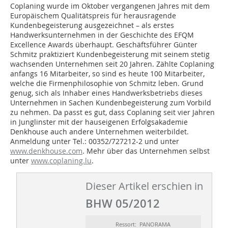
Coplaning wurde im Oktober vergangenen Jahres mit dem
Europäischem Qualitätspreis für herausragende
Kundenbegeisterung ausgezeichnet – als erstes
Handwerksunternehmen in der Geschichte des EFQM
Excellence Awards überhaupt. Geschäftsführer Günter
Schmitz praktiziert Kundenbegeisterung mit seinem stetig
wachsenden Unternehmen seit 20 Jahren. Zählte Coplaning
anfangs 16 Mitarbeiter, so sind es heute 100 Mitarbeiter,
welche die Firmenphilosophie von Schmitz leben. Grund
genug, sich als Inhaber eines Handwerksbetriebs dieses
Unternehmen in Sachen Kundenbegeisterung zum Vorbild
zu nehmen. Da passt es gut, dass Coplaning seit vier Jahren
in Junglinster mit der hauseigenen Erfolgsakademie
Denkhouse auch andere Unternehmen weiterbildet.
Anmeldung unter Tel.: 00352/727212-2 und unter
www.denkhouse.com
. Mehr über das Unternehmen selbst
unter
www.coplaning.lu
.
Dieser Artikel erschien in
BHW 05/2012
Ressort: PANORAMA