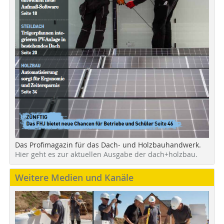
Das Profimagazin für das Dach- und Holzbauhandwerk.
Hier geht es zur aktuellen Ausgabe der dach+holzbau.
Weitere Medien und Kanäle