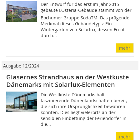
Der Entwurf für das erst im Jahr 2015
gebaute LOsteria-Gebäude stammt von der
Bochumer Gruppe SodaTM. Das prägende
Merkmal dieses Gebäudetyps: Ein
Wintergarten von Solarlux, dessen Front
durch...
mehr
Ausgabe 12/2024
Gläsernes Strandhaus an der Westküste
Dänemarks mit Solarlux-Elementen
Die Westküste Dänemarks hält
faszinierende Dünenlandschaften bereit,
die sich ihre Ursprünglichkeit bewahren
konnten. Dies liegt vielerorts an der
sensiblen Einbettung der Feriendörfer in
die...
mehr