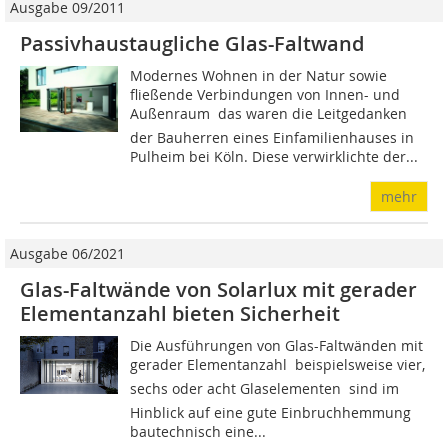
Ausgabe 09/2011
Passivhaustaugliche Glas-Faltwand
Modernes Wohnen in der Natur sowie
fließende Verbindungen von Innen- und
Außenraum  das waren die Leitgedanken
der Bauherren eines Einfamilienhauses in
Pulheim bei Köln. Diese verwirklichte der...
mehr
Ausgabe 06/2021
Glas-Faltwände von Solarlux mit gerader
Elementanzahl bieten Sicherheit
Die Ausführungen von Glas-Faltwänden mit
gerader Elementanzahl  beispielsweise vier,
sechs oder acht Glaselementen  sind im
Hinblick auf eine gute Einbruchhemmung
bautechnisch eine...