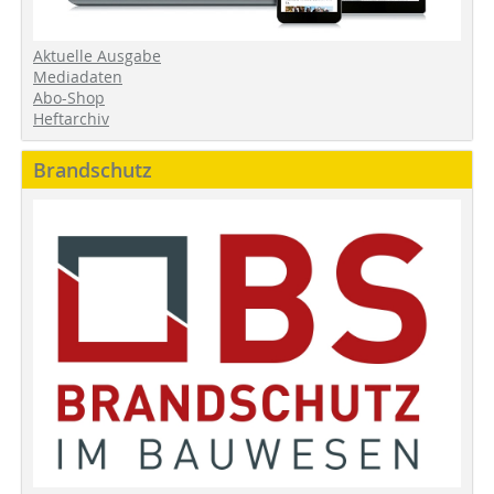
Aktuelle Ausgabe
Mediadaten
Abo-Shop
Heftarchiv
Brandschutz