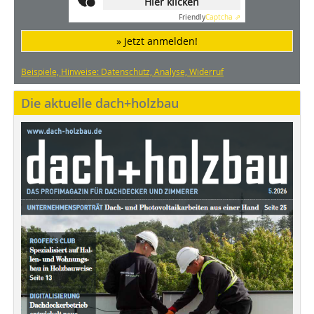
Hier klicken
Friendly
Captcha ⇗
» Jetzt anmelden!
Beispiele, Hinweise: Datenschutz, Analyse, Widerruf
Die aktuelle dach+holzbau