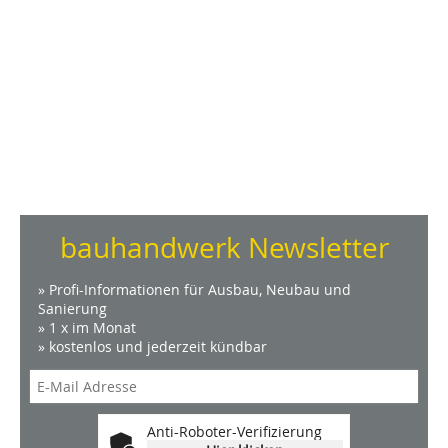
bauhandwerk Newsletter
» Profi-Informationen für Ausbau, Neubau und
Sanierung
» 1 x im Monat
» kostenlos und jederzeit kündbar
Anti-Roboter-Verifizierung