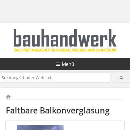
Menü
Faltbare Balkonverglasung