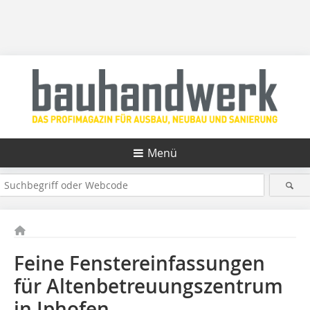
Menü
Feine Fenstereinfassungen
für Altenbetreuungszentrum
in Iphofen