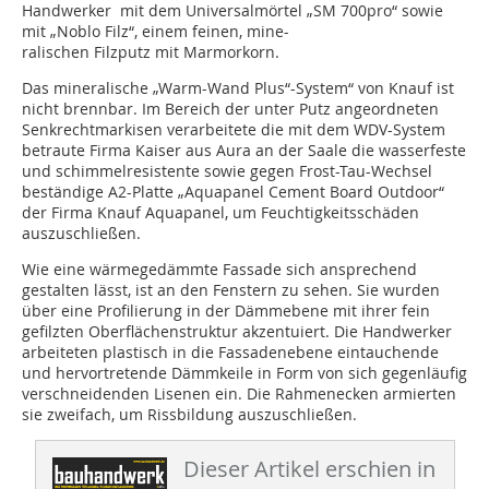
Handwerker mit dem Universalmörtel „SM 700pro“ sowie
mit „Noblo Filz“, einem feinen, mine-
ralischen Filzputz mit Marmorkorn.
Das mineralische „Warm-Wand Plus“-System“ von Knauf ist
nicht brennbar. Im Bereich der unter Putz angeordneten
Senkrechtmarkisen verarbeitete die mit dem WDV-System
betraute Firma Kaiser aus Aura an der Saale die wasserfeste
und schimmelresistente sowie gegen Frost-Tau-Wechsel
beständige A2-Platte „Aquapanel Cement Board Outdoor“
der Firma Knauf Aquapanel, um Feuchtigkeitsschäden
auszuschließen.
Wie eine wärmegedämmte Fassade sich ansprechend
gestalten lässt, ist an den Fenstern zu sehen. Sie wurden
über eine Profilierung in der Dämmebene mit ihrer fein
gefilzten Oberflächenstruktur akzentuiert. Die Handwerker
arbeiteten plastisch in die Fassadenebene eintauchende
und hervortretende Dämmkeile in Form von sich gegenläufig
verschneidenden Lisenen ein. Die Rahmenecken armierten
sie zweifach, um Rissbildung auszuschließen.
Dieser Artikel erschien in