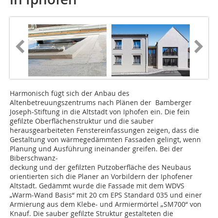
Harmonisch fügt sich der Anbau des
Altenbetreuungszentrums nach Plänen der Bamberger
Joseph-Stiftung in die Altstadt von Iphofen ein. Die fein
gefilzte Oberflächenstruktur und die sauber
herausgearbeiteten Fenstereinfassungen zeigen, dass die
Gestaltung von wärmegedämmten Fassaden gelingt, wenn
Planung und Ausführung ineinander greifen. Bei der
Biberschwanz-
deckung und der gefilzten Putzoberfläche des Neubaus
orientierten sich die Planer an Vorbildern der Iphofener
Altstadt. Gedämmt wurde die Fassade mit dem WDVS
„Warm-Wand Basis“ mit 20 cm EPS Standard 035 und einer
Armierung aus dem Klebe- und Armiermörtel „SM700“ von
Knauf. Die sauber gefilzte Struktur gestalteten die