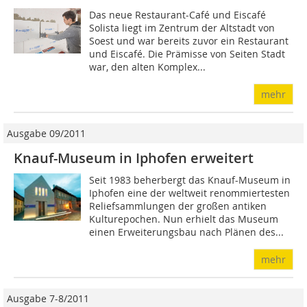
Das neue Restaurant-Café und Eiscafé
Solista liegt im Zentrum der Altstadt von
Soest und war bereits zuvor ein Restaurant
und Eiscafé. Die Prämisse von Seiten Stadt
war, den alten Komplex...
mehr
Ausgabe 09/2011
Knauf-Museum in Iphofen erweitert
Seit 1983 beherbergt das Knauf-Museum in
Iphofen eine der weltweit renommiertesten
Reliefsammlungen der großen antiken
Kulturepochen. Nun erhielt das Museum
einen Erweiterungsbau nach Plänen des...
mehr
Ausgabe 7-8/2011