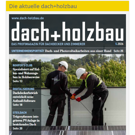
Die aktuelle dach+holzbau