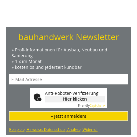
bauhandwerk Newsletter
» Profi-Informationen für Ausbau, Neubau und
Sanierung
» 1 x im Monat
» kostenlos und jederzeit kündbar
Anti-Roboter-Verifizierung
Hier klicken
Friendly
Captcha ⇗
» Jetzt anmelden!
Beispiele, Hinweise: Datenschutz, Analyse, Widerruf