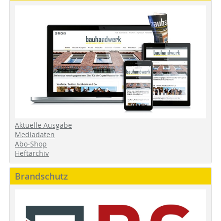
Aktuelle Ausgabe
Mediadaten
Abo-Shop
Heftarchiv
Brandschutz