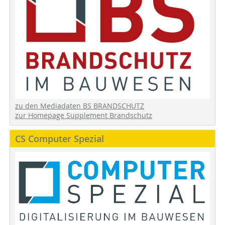
zu den Mediadaten BS BRANDSCHUTZ
zur Homepage Supplement Brandschutz
CS Computer Spezial