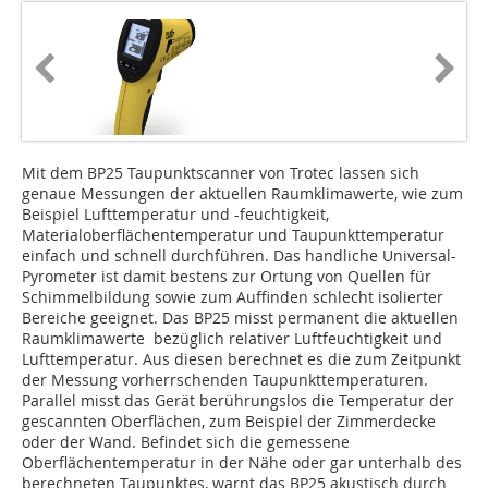
Mit dem BP25 Taupunktscanner von Trotec lassen sich
genaue Messungen der aktuellen Raumklimawerte, wie zum
Beispiel Lufttemperatur und -feuchtigkeit,
Materialoberflächentemperatur und Taupunkttemperatur
einfach und schnell durchführen. Das handliche Universal-
Pyrometer ist damit bestens zur Ortung von Quellen für
Schimmelbildung sowie zum Auffinden schlecht isolierter
Bereiche geeignet. Das BP25 misst permanent die aktuellen
Raumklimawerte bezüglich relativer Luftfeuchtigkeit und
Lufttemperatur. Aus diesen berechnet es die zum Zeitpunkt
der Messung vorherrschenden Taupunkttemperaturen.
Parallel misst das Gerät berührungslos die Temperatur der
gescannten Oberflächen, zum Beispiel der Zimmerdecke
oder der Wand. Befindet sich die gemessene
Oberflächentemperatur in der Nähe oder gar unterhalb des
berechneten Taupunktes, warnt das BP25 akustisch durch