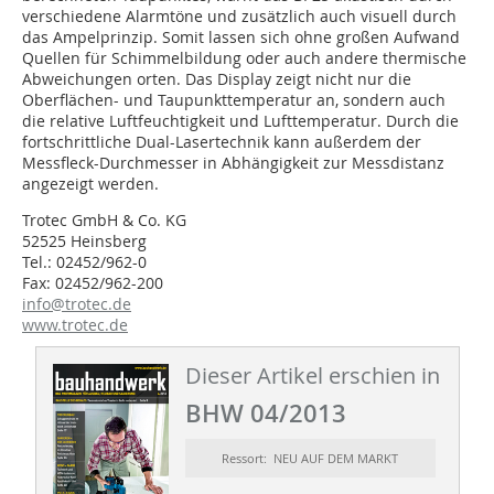
verschiedene Alarmtöne und zusätzlich auch visuell durch
das Ampelprinzip. Somit lassen sich ohne großen Aufwand
Quellen für Schimmelbildung oder auch andere thermische
Abweichungen orten. Das Display zeigt nicht nur die
Oberflächen- und Taupunkttemperatur an, sondern auch
die relative Luftfeuchtigkeit und Lufttemperatur. Durch die
fortschrittliche Dual-Lasertechnik kann außerdem der
Messfleck-Durchmesser in Abhängigkeit zur Messdistanz
angezeigt werden.
Trotec GmbH & Co. KG
52525 Heinsberg
Tel.: 02452/962-0
Fax: 02452/962-200
info@trotec.de
www.trotec.de
Dieser Artikel erschien in
BHW 04/2013
Ressort: NEU AUF DEM MARKT