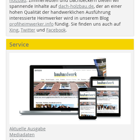
holzbau
. Zimmerleuten und Dachdeckern bieten wir
spannende Inhalte auf
dach-holzbau.de
, der an einer
hohen Qualität der handwerklichen Ausführung
interessierte Heimwerker wird in unserem Blog
profiheimwerker.info
fündig. Sie finden uns auch auf
Xing
,
Twitter
und
Facebook
.
Service
Aktuelle Ausgabe
Mediadaten