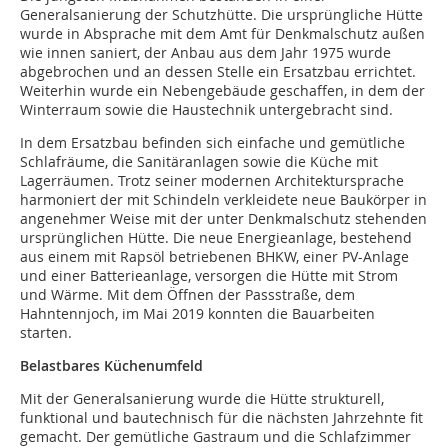
Generalsanierung der Schutzhütte. Die ursprüngliche Hütte
wurde in Absprache mit dem Amt für Denkmalschutz außen
wie innen saniert, der Anbau aus dem Jahr 1975 wurde
abgebrochen und an dessen Stelle ein Ersatzbau errichtet.
Weiterhin wurde ein Nebengebäude geschaffen, in dem der
Winterraum sowie die Haustechnik untergebracht sind.
In dem Ersatzbau befinden sich einfache und gemütliche
Schlafräume, die Sanitäranlagen sowie die Küche mit
Lagerräumen. Trotz seiner modernen Architektursprache
harmoniert der mit Schindeln verkleidete neue Baukörper in
angenehmer Weise mit der unter Denkmalschutz stehenden
ursprünglichen Hütte. Die neue Energieanlage, bestehend
aus einem mit Rapsöl betriebenen BHKW, einer PV-Anlage
und einer Batterieanlage, versorgen die Hütte mit Strom
und Wärme. Mit dem Öffnen der Passstraße, dem
Hahntennjoch, im Mai 2019 konnten die Bauarbeiten
starten.
Belastbares Küchenumfeld
Mit der Generalsanierung wurde die Hütte strukturell,
funktional und bautechnisch für die nächsten Jahrzehnte fit
gemacht. Der gemütliche Gastraum und die Schlafzimmer