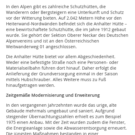
In den Alpen gibt es zahlreiche Schutzhütten, die
Wanderern oder Bergsteigern eine Unterkunft und Schutz
vor der Witterung bieten. Auf 2.042 Metern Höhe vor den
Heiterwand-Nordwänden befindet sich die Anhalter Hütte –
eine bewirtschaftete Schutzhütte, die im Jahre 1912 gebaut
wurde. Sie gehört der Sektion Oberer Neckar des Deutschen
Alpenvereins und ist an den Österreichischen
Weitwanderweg 01 angeschlossen.
Die Anhalter Hütte bietet vor allem Abgeschiedenheit.
Weder eine befestigte Straße noch eine Personen- oder
Materialseilbahn führen dort hinauf. Daher erfolgt die
Anlieferung der Grundversorgung einmal in der Saison
mittels Hubschrauber. Alles Weitere muss zu Fuß
hinaufgetragen werden.
Zeitgemäße Modernisierung und Erweiterung
In den vergangenen Jahrzehnten wurde das urige, alte
Gebäude mehrmals umgebaut und saniert. Aufgrund
steigender Übernachtungszahlen erhielt es zum Beispiel
1975 einen Anbau. Mit der Zeit wurden zudem die Fenster,
die Energieanlage sowie die Abwasserentsorgung erneuert.
Die jüngsten Maßnahmen bestanden in einer