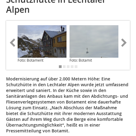
Alpen
Foto: Botament
Foto: Botamit
Foto: B
Modernisierung auf über 2.000 Metern Höhe: Eine
Schutzhütte in den Lechtaler Alpen wurde jetzt umfassend
erweitert und saniert. In der Küche sowie in den
Sanitäranlagen des Anbaus kam mit den Abdichtungs- und
Fliesenverlegesystemen von Botament eine dauerhafte
Lösung zum Einsatz. „Nach Abschluss der Maßnahme
bietet die Schutzhütte mit ihrer modernen Ausstattung
Gästen auf ihrem Weg durch die Berge eine komfortable
Übernachtungsmöglichkeit“, heißt es in einer
Pressemitteilung von Botamit.