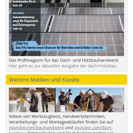
Das Profimagazin für das Dach- und Holzbauhandwerk.
Hier geht es zur aktuellen Ausgabe der dach+holzbau.
Weitere Medien und Kanäle
Videos von Werkzeugtests, Handwerkstechniken,
Verarbeitungs- und Montageabläufen finden Sie auf
youtube.com/bauhandwerk
und
youtube.com/dach-