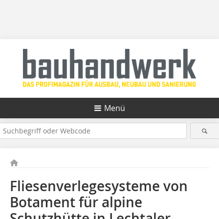
Menü
Fliesenverlegesysteme von
Botament für alpine
Schutzhütte in Lechtaler