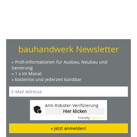
bauhandwerk Newsletter
» Profi-Informationen für Ausbau, Neubau und
Sanierung
» 1 x im Monat
» kostenlos und jederzeit kündbar
Anti-Roboter-Verifizierung
Hier klicken
Friendly
Captcha ⇗
» Jetzt anmelden!