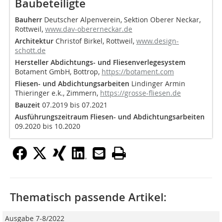
Baubeteiligte
Bauherr
Deutscher Alpenverein, Sektion Oberer Neckar,
Rottweil,
www.dav-obererneckar.de
Architektur
Christof Birkel, Rottweil,
www.design-
schott.de
Hersteller Abdichtungs- und Fliesenverlegesystem
Botament GmbH, Bottrop,
https://botament.com
Fliesen- und Abdichtungsarbeiten
Lindinger Armin
Thieringer e.k., Zimmern,
https://grosse-fliesen.de
Bauzeit
07.2019 bis 07.2021
Ausführungszeitraum Fliesen- und Abdichtungsarbeiten
09.2020 bis 10.2020
Thematisch passende Artikel:
Ausgabe 7-8/2022