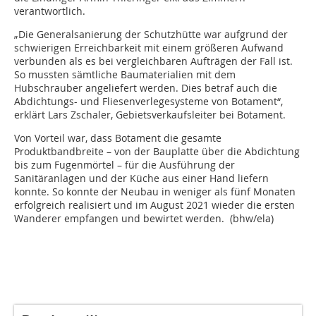
verantwortlich.
„Die Generalsanierung der Schutzhütte war aufgrund der
schwierigen Erreichbarkeit mit einem größeren Aufwand
verbunden als es bei vergleichbaren Aufträgen der Fall ist.
So mussten sämtliche Baumaterialien mit dem
Hubschrauber angeliefert werden. Dies betraf auch die
Abdichtungs- und Fliesenverlegesysteme von Botament“,
erklärt Lars Zschaler, Gebietsverkaufsleiter bei Botament.
Von Vorteil war, dass Botament die gesamte
Produktbandbreite – von der Bauplatte über die Abdichtung
bis zum Fugenmörtel – für die Ausführung der
Sanitäranlagen und der Küche aus einer Hand liefern
konnte. So konnte der Neubau in weniger als fünf Monaten
erfolgreich realisiert und im August 2021 wieder die ersten
Wanderer empfangen und bewirtet werden. (bhw/ela)