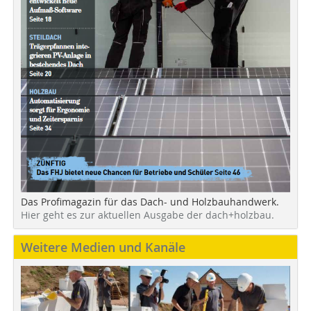
Das Profimagazin für das Dach- und Holzbauhandwerk.
Hier geht es zur aktuellen Ausgabe der dach+holzbau.
Weitere Medien und Kanäle