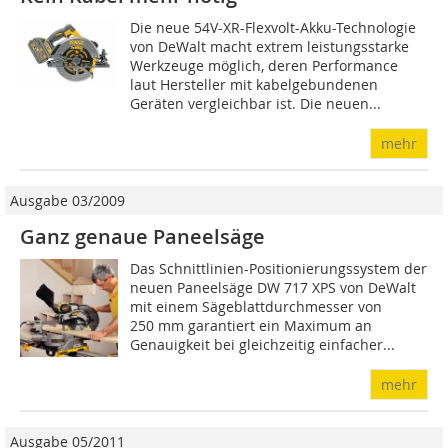
Die neue 54V-XR-Flexvolt-Akku-Technologie
von DeWalt macht extrem leistungsstarke
Werkzeuge möglich, deren Performance
laut Hersteller mit kabelgebundenen
Geräten vergleichbar ist. Die neuen...
mehr
Ausgabe 03/2009
Ganz genaue Paneelsäge
Das Schnittlinien-Positionie­rungssystem der
neuen Paneelsä­ge DW 717 XPS von DeWalt
mit einem Sägeblatt­durchmesser von
250 mm garantiert ein Maximum an
Genauigkeit bei gleichzeitig einfacher...
mehr
Ausgabe 05/2011