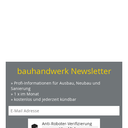
bauhandwerk Newsletter
» Profi-Informationen für Ausbau, Neubau und
Sanierung
» 1 x im Monat
» kostenlos und jederzeit kündbar
Anti-Roboter-Verifizierung