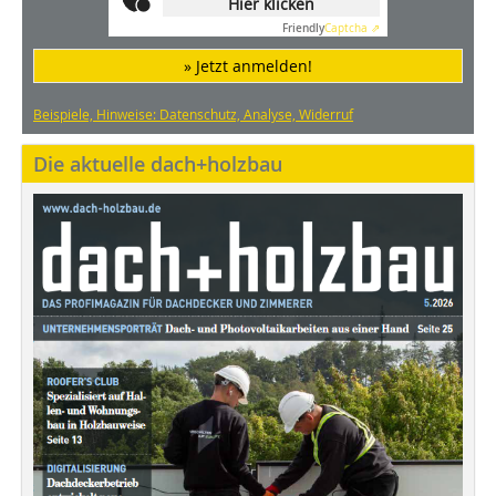
Hier klicken
Friendly
Captcha ⇗
» Jetzt anmelden!
Beispiele, Hinweise: Datenschutz, Analyse, Widerruf
Die aktuelle dach+holzbau