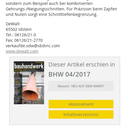
sondern zum Beispiel auch bei kombinierten
Gehrungs-/Neigungsschnitten. Für Präzision beim Zapfen
und Nuten sorgt eine Schnitttiefenbegrenzung.
DeWalt
65502 Idstein
Tel.: 06126/21-0
Fax: 06126/21-2770
verkaufde.sdw@sbdinc.com
www.dewalt.com
Dieser Artikel erschien in
BHW 04/2017
Ressort: NEU AUF DEM MARKT
Abonnement
Inhaltsverzeichnis