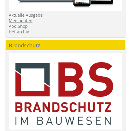
Aktuelle Ausgabe
Mediadaten
Abo-Shop
Heftarchiv
Brandschutz