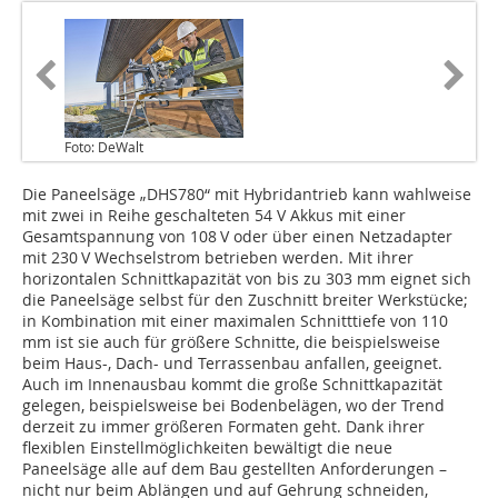
Foto: DeWalt
Die Paneelsäge „DHS780“ mit Hybridantrieb kann wahlweise
mit zwei in Reihe geschalteten 54 V Akkus mit einer
Gesamtspannung von 108 V oder über einen Netzadapter
mit 230 V Wechselstrom betrieben werden. Mit ihrer
horizontalen Schnittkapazität von bis zu 303 mm eignet sich
die Paneelsäge selbst für den Zuschnitt breiter Werkstücke;
in Kombination mit einer maximalen Schnitttiefe von 110
mm ist sie auch für größere Schnitte, die beispielsweise
beim Haus-, Dach- und Terrassenbau anfallen, geeignet.
Auch im Innenausbau kommt die große Schnittkapazität
gelegen, beispielsweise bei Bodenbelägen, wo der Trend
derzeit zu immer größeren Formaten geht. Dank ihrer
flexiblen Einstellmöglichkeiten bewältigt die neue
Paneelsäge alle auf dem Bau gestellten Anforderungen –
nicht nur beim Ablängen und auf Gehrung schneiden,