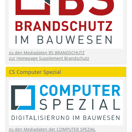
zu den Mediadaten BS BRANDSCHUTZ
zur Homepage Supplement Brandschutz
CS Computer Spezial
zu den Mediadaten der COMPUTER SPEZIAL