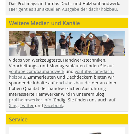
Das Profimagazin für das Dach- und Holzbauhandwerk.
Hier geht es zur aktuellen Ausgabe der dach+holzbau.
Weitere Medien und Kanäle
Videos von Werkzeugtests, Handwerkstechniken,
Verarbeitungs- und Montageabläufen finden Sie auf
youtube.com/bauhandwerk
und
youtube.com/dach-
holzbau
. Zimmerleuten und Dachdeckern bieten wir
spannende Inhalte auf
dach-holzbau.de
, der an einer
hohen Qualität der handwerklichen Ausführung
interessierte Heimwerker wird in unserem Blog
profiheimwerker.info
fündig. Sie finden uns auch auf
Xing
,
Twitter
und
Facebook
.
Service