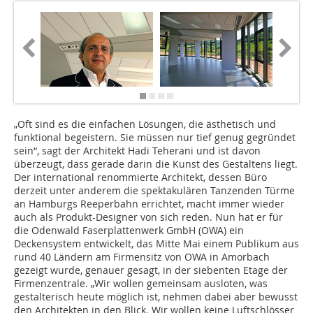
„Oft sind es die einfachen Lösungen, die ästhetisch und
funktional begeistern. Sie müssen nur tief genug gegründet
sein“, sagt der Architekt Hadi Teherani und ist davon
überzeugt, dass gerade darin die Kunst des Gestaltens liegt.
Der international renommierte Architekt, dessen Büro
derzeit unter anderem die spektakulären Tanzenden Türme
an Hamburgs Reeperbahn errichtet, macht immer wieder
auch als Produkt-Designer von sich reden. Nun hat er für
die Odenwald Faserplattenwerk GmbH (OWA) ein
Deckensystem entwickelt, das Mitte Mai einem Publikum aus
rund 40 Ländern am Firmensitz von OWA in Amorbach
gezeigt wurde, genauer gesagt, in der siebenten Etage der
Firmenzentrale. „Wir wollen gemeinsam ausloten, was
gestalterisch heute möglich ist, nehmen dabei aber bewusst
den Architekten in den Blick. Wir wollen keine Luftschlösser