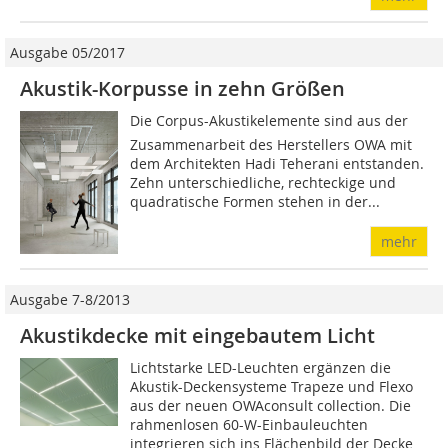
Ausgabe 05/2017
Akustik-Korpusse in zehn Größen
Die Corpus-Akustikelemente sind aus der
Zusammenarbeit des Herstellers OWA mit
dem Architekten Hadi Teherani entstanden.
Zehn unterschiedliche, rechteckige und
quadratische Formen stehen in der...
mehr
Ausgabe 7-8/2013
Akustikdecke mit eingebautem Licht
Lichtstarke LED-Leuchten ergänzen die
Akustik-Deckensysteme Trapeze und Flexo
aus der neuen OWAconsult collection. Die
rahmenlosen 60-W-Einbauleuchten
integrieren sich ins Flächenbild der Decke