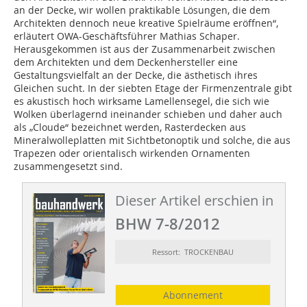
an der Decke, wir wollen praktikable Lösungen, die dem
Architekten dennoch neue kreative Spielräume eröffnen“,
erläutert OWA-Geschäftsführer Mathias Schaper.
Herausgekommen ist aus der Zusammenarbeit zwischen
dem Architekten und dem Deckenhersteller eine
Gestaltungsvielfalt an der Decke, die ästhetisch ihres
Gleichen sucht. In der siebten Etage der Firmenzentrale gibt
es akustisch hoch wirksame Lamellensegel, die sich wie
Wolken überlagernd ineinander schieben und daher auch
als „Cloude“ bezeichnet werden, Rasterdecken aus
Mineralwolleplatten mit Sichtbetonoptik und solche, die aus
Trapezen oder orientalisch wirkenden Ornamenten
zusammengesetzt sind.
Dieser Artikel erschien in
BHW 7-8/2012
Ressort: TROCKENBAU
Abonnement