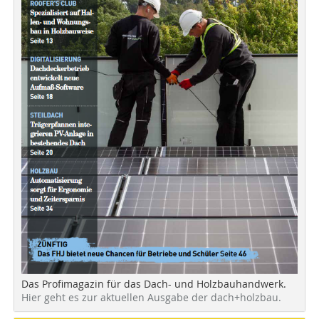
Das Profimagazin für das Dach- und Holzbauhandwerk.
Hier geht es zur aktuellen Ausgabe der dach+holzbau.