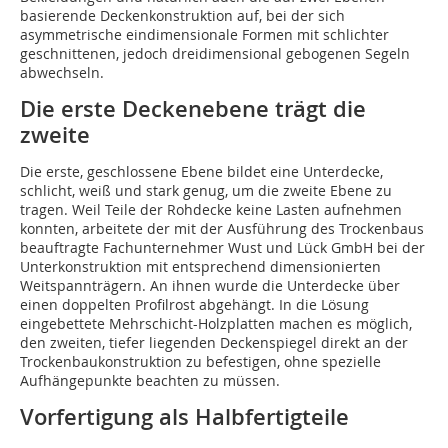
basierende Deckenkonstruktion auf, bei der sich
asymmetrische eindimensionale Formen mit schlichter
geschnittenen, jedoch dreidimensional gebogenen Segeln
abwechseln.
Die erste Deckenebene trägt die
zweite
Die erste, geschlossene Ebene bildet eine Unterdecke,
schlicht, weiß und stark genug, um die zweite Ebene zu
tragen. Weil Teile der Rohdecke keine Lasten aufnehmen
konnten, arbeitete der mit der Ausführung des Trockenbaus
beauftragte Fachunternehmer Wust und Lück GmbH bei der
Unterkonstruktion mit entsprechend dimensionierten
Weitspannträgern. An ihnen wurde die Unterdecke über
einen doppelten Profilrost abgehängt. In die Lösung
eingebettete Mehrschicht-Holzplatten machen es möglich,
den zweiten, tiefer liegenden Deckenspiegel direkt an der
Trockenbaukonstruktion zu befestigen, ohne spezielle
Aufhängepunkte beachten zu müssen.
Vorfertigung als Halbfertigteile