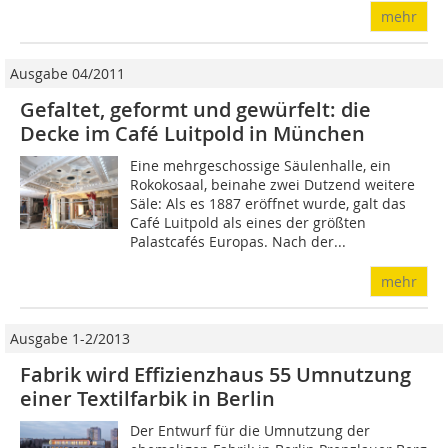
mehr
Ausgabe 04/2011
Gefaltet, geformt und gewürfelt: die
Decke im Café Luitpold in München
Eine mehrgeschossige Säulenhalle, ein
Rokokosaal, beinahe zwei Dutzend weitere
Säle: Als es 1887 eröffnet wurde, galt das
Café Luitpold als eines der größten
Palastcafés Europas. Nach der...
mehr
Ausgabe 1-2/2013
Fabrik wird Effizienzhaus 55 Umnutzung
einer Textilfarbik in Berlin
Der Entwurf für die Umnutzung der