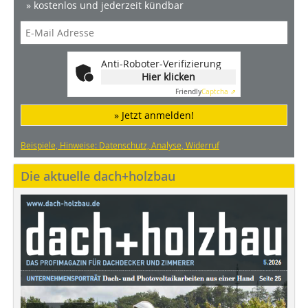
» kostenlos und jederzeit kündbar
Anti-Roboter-Verifizierung
Hier klicken
Friendly
Captcha ⇗
» Jetzt anmelden!
Beispiele, Hinweise: Datenschutz, Analyse, Widerruf
Die aktuelle dach+holzbau