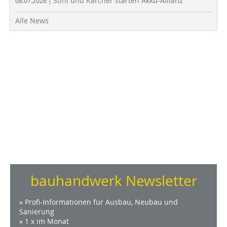
Stihl und Kärcher starten Akku-Allianz
08.07.2026 |
Alle News
bauhandwerk Newsletter
» Profi-Informationen für Ausbau, Neubau und
Sanierung
» 1 x im Monat