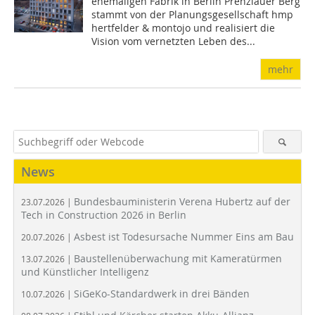
ehemaligen Fabrik in Berlin Prenzlauer Berg
stammt von der Planungsgesellschaft hmp
hertfelder & montojo und realisiert die
Vision vom vernetzten Leben des...
mehr
News
Bundesbauministerin Verena Hubertz auf der
23.07.2026 |
Tech in Construction 2026 in Berlin
Asbest ist Todesursache Nummer Eins am Bau
20.07.2026 |
Baustellenüberwachung mit Kameratürmen
13.07.2026 |
und Künstlicher Intelligenz
SiGeKo-Standardwerk in drei Bänden
10.07.2026 |