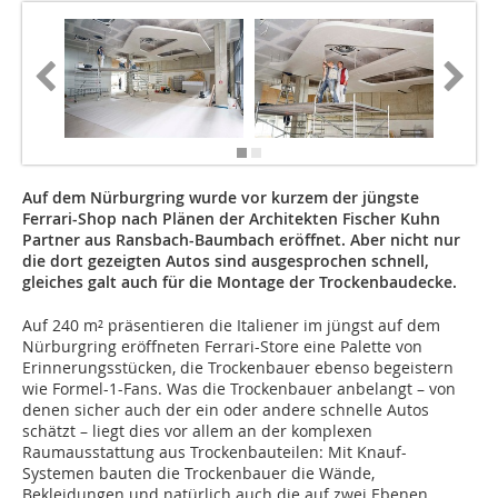
Auf dem Nürburgring wurde vor kurzem der jüngste
Ferrari-Shop nach Plänen der Architekten Fischer Kuhn
Partner aus Ransbach-Baumbach eröffnet. Aber nicht nur
die dort gezeigten Autos sind ausgesprochen schnell,
gleiches galt auch für die Montage der Trockenbaudecke.
Auf 240 m² präsentieren die Italiener im jüngst auf dem
Nürburgring eröffneten Ferrari-Store eine Palette von
Erinnerungsstücken, die Trockenbauer ebenso begeistern
wie Formel-1-Fans. Was die Trockenbauer anbelangt – von
denen sicher auch der ein oder andere schnelle Autos
schätzt – liegt dies vor allem an der komplexen
Raumausstattung aus Trockenbauteilen: Mit Knauf-
Systemen bauten die Trockenbauer die Wände,
Bekleidungen und natürlich auch die auf zwei Ebenen