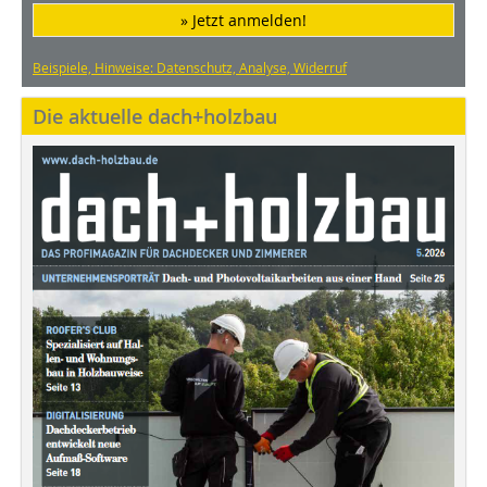
» Jetzt anmelden!
Beispiele, Hinweise: Datenschutz, Analyse, Widerruf
Die aktuelle dach+holzbau