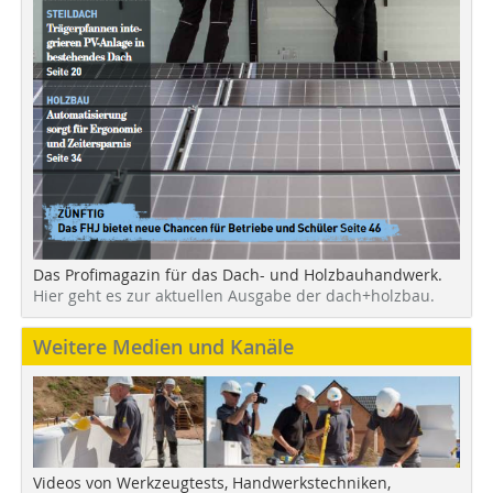
Das Profimagazin für das Dach- und Holzbauhandwerk.
Hier geht es zur aktuellen Ausgabe der dach+holzbau.
Weitere Medien und Kanäle
Videos von Werkzeugtests, Handwerkstechniken,