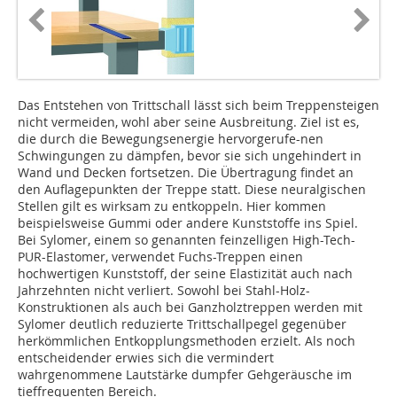
Das Entstehen von Trittschall lässt sich beim Treppensteigen
nicht vermeiden, wohl aber seine Ausbreitung. Ziel ist es,
die durch die Bewegungsenergie hervorgerufe-nen
Schwingungen zu dämpfen, bevor sie sich ungehindert in
Wand und Decken fortsetzen. Die Übertragung findet an
den Auflagepunkten der Treppe statt. Diese neuralgischen
Stellen gilt es wirksam zu entkoppeln. Hier kommen
beispielsweise Gummi oder andere Kunststoffe ins Spiel.
Bei Sylomer, einem so genannten feinzelligen High-Tech-
PUR-Elastomer, verwendet Fuchs-Treppen einen
hochwertigen Kunststoff, der seine Elastizität auch nach
Jahrzehnten nicht verliert. Sowohl bei Stahl-Holz-
Konstruktionen als auch bei Ganzholztreppen werden mit
Sylomer deutlich reduzierte Trittschallpegel gegenüber
herkömmlichen Entkopplungsmethoden erzielt. Als noch
entscheidender erwies sich die vermindert
wahrgenommene Lautstärke dumpfer Gehgeräusche im
tieffrequenten Bereich.