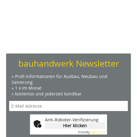
bauhandwerk Newsletter
» Profi-Informationen für Ausbau, Neubau und
Sanierung
» 1 x im Monat
» kostenlos und jederzeit kündbar
Anti-Roboter-Verifizierung
Hier klicken
Friendly
Captcha ⇗