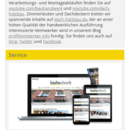
Verarbeitungs- und Montageabläufen finden Sie auf
youtube.com/bauhandwerk
und
youtube.com/dach-
holzbau
. Zimmerleuten und Dachdeckern bieten wir
spannende Inhalte auf
dach-holzbau.de
, der an einer
hohen Qualität der handwerklichen Ausführung
interessierte Heimwerker wird in unserem Blog
profiheimwerker.info
fündig. Sie finden uns auch auf
Xing
,
Twitter
und
Facebook
.
Service