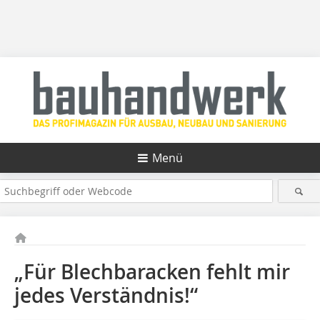
Menü
„Für Blechbaracken fehlt mir
jedes Verständnis!“