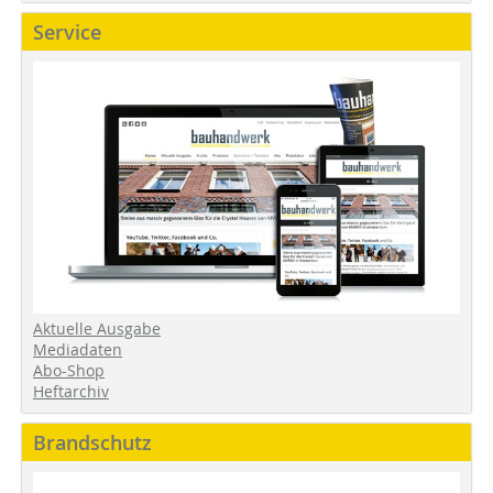
Service
Aktuelle Ausgabe
Mediadaten
Abo-Shop
Heftarchiv
Brandschutz