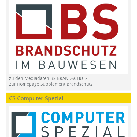
zu den Mediadaten BS BRANDSCHUTZ
zur Homepage Supplement Brandschutz
CS Computer Spezial