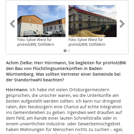
Foto: Sylvie Wiest für
Foto: Sylvie Wiest für
Foto: pr
proHolzBW, Ostfildern
proHolzBW, Ostfildern
Achim Zielke: Herr Hörrmann, Sie begleiten für proHolzBW
den Bau von Flüchtlingsunterkünften in Baden-
Württemberg. Was sollten Vertreter einer Gemeinde bei
der Standortwahl beachten?
Hörrmann
: Ich habe mit vielen Ortsbürgermeistern
gesprochen, die unsicher waren, wo die Unterkünfte am
besten aufgestellt werden sollten. Ich kann nur dringend
raten, den Neubürgern eine Chance auf echte Integration
ins Gemeindeleben zu geben. Irgendwo weit draußen auf
dem Feld, am Rande einer lauten Schnellstraße oder in
einem unwirtlichen Industrie- oder Gewerbemischgebiet
haben Wohnungen für Menschen nichts zu suchen – egal,