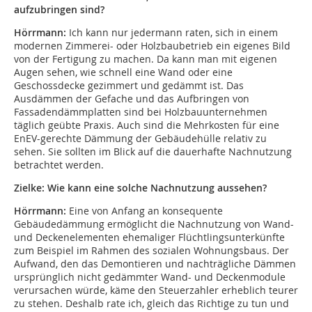
aufzubringen sind?
Hörrmann:
Ich kann nur jedermann raten, sich in einem
modernen Zimmerei- oder Holzbaubetrieb ein eigenes Bild
von der Fertigung zu machen. Da kann man mit eigenen
Augen sehen, wie schnell eine Wand oder eine
Geschossdecke gezimmert und gedämmt ist. Das
Ausdämmen der Gefache und das Aufbringen von
Fassadendämmplatten sind bei Holzbauunternehmen
täglich geübte Praxis. Auch sind die Mehrkosten für eine
EnEV-gerechte Dämmung der Gebäudehülle relativ zu
sehen. Sie sollten im Blick auf die dauerhafte Nachnutzung
betrachtet werden.
Zielke: Wie kann eine solche Nachnutzung aussehen?
Hörrmann:
Eine von Anfang an konsequente
Gebäudedämmung ermöglicht die Nachnutzung von Wand-
und Deckenelementen ehemaliger Flüchtlingsunterkünfte
zum Beispiel im Rahmen des sozialen Wohnungsbaus. Der
Aufwand, den das Demontieren und nachträgliche Dämmen
ursprünglich nicht gedämmter Wand- und Deckenmodule
verursachen würde, käme den Steuerzahler erheblich teurer
zu stehen. Deshalb rate ich, gleich das Richtige zu tun und