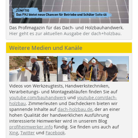
Das Profimagazin für das Dach- und Holzbauhandwerk.
Hier geht es zur aktuellen Ausgabe der dach+holzbau.
Weitere Medien und Kanäle
Videos von Werkzeugtests, Handwerkstechniken,
Verarbeitungs- und Montageabläufen finden Sie auf
youtube.com/bauhandwerk
und
youtube.com/dach-
holzbau
. Zimmerleuten und Dachdeckern bieten wir
spannende Inhalte auf
dach-holzbau.de
, der an einer
hohen Qualität der handwerklichen Ausführung
interessierte Heimwerker wird in unserem Blog
profiheimwerker.info
fündig. Sie finden uns auch auf
Xing
,
Twitter
und
Facebook
.