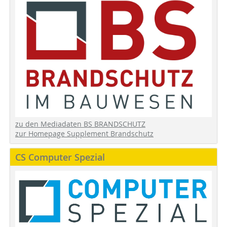
zu den Mediadaten BS BRANDSCHUTZ
zur Homepage Supplement Brandschutz
CS Computer Spezial