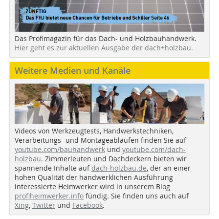
Das Profimagazin für das Dach- und Holzbauhandwerk.
Hier geht es zur aktuellen Ausgabe der dach+holzbau.
Weitere Medien und Kanäle
Videos von Werkzeugtests, Handwerkstechniken,
Verarbeitungs- und Montageabläufen finden Sie auf
youtube.com/bauhandwerk
und
youtube.com/dach-
holzbau
. Zimmerleuten und Dachdeckern bieten wir
spannende Inhalte auf
dach-holzbau.de
, der an einer
hohen Qualität der handwerklichen Ausführung
interessierte Heimwerker wird in unserem Blog
profiheimwerker.info
fündig. Sie finden uns auch auf
Xing
,
Twitter
und
Facebook
.