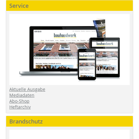
Service
Aktuelle Ausgabe
Mediadaten
Abo-Shop
Heftarchiv
Brandschutz