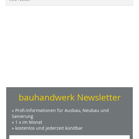
bauhandwerk Newsletter
» Profi-Informationen für Ausbau, Neubau und
Sanierung
» 1 x im Monat
» kostenlos und jederzeit kündbar