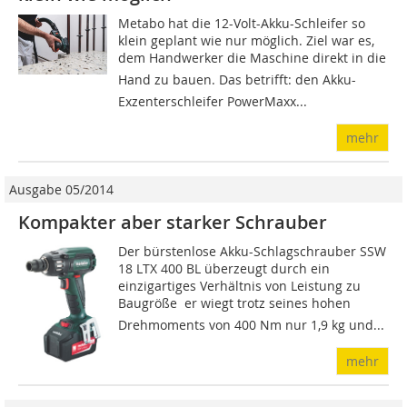
Metabo hat die 12-Volt-Akku-Schleifer so
klein geplant wie nur möglich. Ziel war es,
dem Handwerker die Maschine direkt in die
Hand zu bauen. Das betrifft: den Akku-
Exzenterschleifer PowerMaxx...
mehr
Ausgabe 05/2014
Kompakter aber starker Schrauber
Der bürstenlose Akku-Schlagschrauber SSW
18 LTX 400 BL überzeugt durch ein
einzigartiges Verhältnis von Leistung zu
Baugröße  er wiegt trotz seines hohen
Drehmoments von 400 Nm nur 1,9 kg und...
mehr