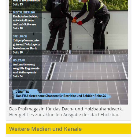
Das Profimagazin für das Dach- und Holzbauhandwerk.
Hier geht es zur aktuellen Ausgabe der dach+holzbau.
Weitere Medien und Kanäle