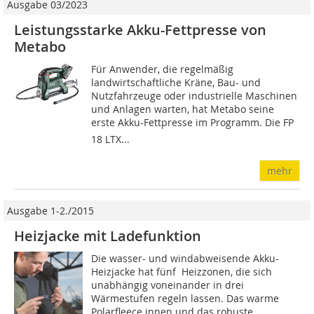
Ausgabe 03/2023
Leistungsstarke Akku-Fettpresse von
Metabo
Für Anwender, die regelmäßig
landwirtschaftliche Kräne, Bau- und
Nutzfahrzeuge oder industrielle Maschinen
und Anlagen warten, hat Metabo seine
erste Akku-Fettpresse im Programm. Die FP
18 LTX...
mehr
Ausgabe 1-2./2015
Heizjacke mit Ladefunktion
Die wasser- und windabweisende Akku-
Heizjacke hat fünf Heizzonen, die sich
unabhängig voneinander in drei
Wärmestufen regeln lassen. Das warme
Polarfleece innen und das robuste,