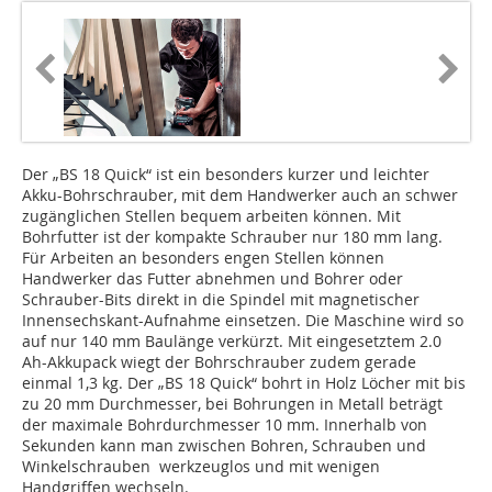
Der „BS 18 Quick“ ist ein besonders kurzer und leichter
Akku-Bohrschrauber, mit dem Handwerker auch an schwer
zugänglichen Stellen bequem arbeiten können. Mit
Bohrfutter ist der kompakte Schrauber nur 180 mm lang.
Für Arbeiten an besonders engen Stellen können
Handwerker das Futter abnehmen und Bohrer oder
Schrauber-Bits direkt in die Spindel mit magnetischer
Innensechskant-Aufnahme einsetzen. Die Maschine wird so
auf nur 140 mm Baulänge verkürzt. Mit eingesetztem 2.0
Ah-Akkupack wiegt der Bohrschrauber zudem gerade
einmal 1,3 kg. Der „BS 18 Quick“ bohrt in Holz Löcher mit bis
zu 20 mm Durchmesser, bei Bohrungen in Metall beträgt
der maximale Bohrdurchmesser 10 mm. Innerhalb von
Sekunden kann man zwischen Bohren, Schrauben und
Winkelschrauben werkzeuglos und mit wenigen
Handgriffen wechseln.