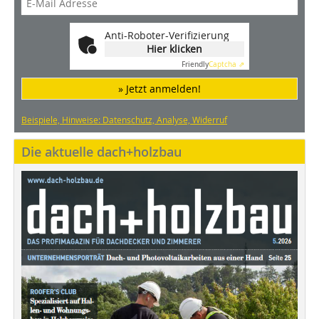
Anti-Roboter-Verifizierung
Hier klicken
Friendly
Captcha ⇗
» Jetzt anmelden!
Beispiele, Hinweise: Datenschutz, Analyse, Widerruf
Die aktuelle dach+holzbau