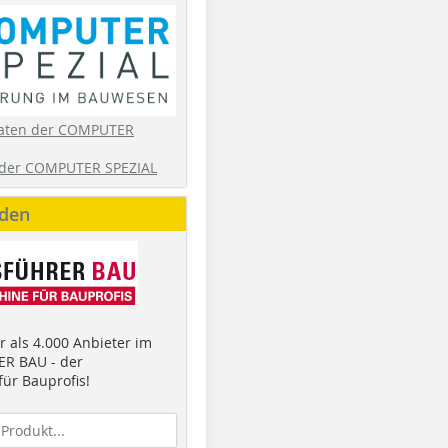
aten der COMPUTER
der COMPUTER SPEZIAL
nden
 als 4.000 Anbieter im
R BAU - der
ür Bauprofis!