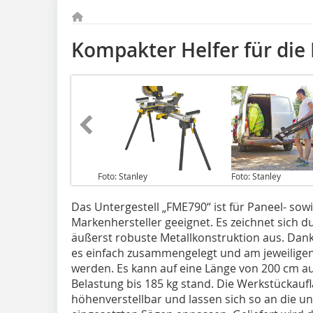
Kompakter Helfer für di
Foto: Stanley
Foto: Stanley
Das Untergestell „FME790“ ist für Paneel- so
Markenhersteller geeignet. Es zeichnet sich 
äußerst robuste Metallkonstruktion aus. Dan
es einfach zusammengelegt und am jeweiligen
werden. Es kann auf eine Länge von 200 cm a
Belastung bis 185 kg stand. Die Werkstückaufl
höhenverstellbar und lassen sich so an die u