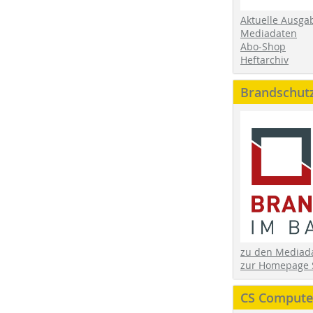
Aktuelle Ausga
Mediadaten
Abo-Shop
Heftarchiv
Brandschut
zu den Media
zur Homepage 
CS Computer