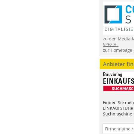
zu den Mediad
SPEZIAL
zur Homepage 
Anbieter fi
Finden Sie mehr
EINKAUFSFÜHRE
Suchmaschine f