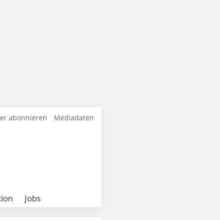
ter abonnieren
Mediadaten
ion
Jobs