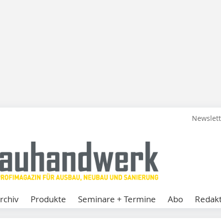
Newslet
rchiv
Produkte
Seminare + Termine
Abo
Redakt