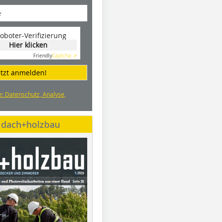
oboter-Verifizierung
Hier klicken
Friendly
Captcha ⇗
etzt anmelden!
e: Datenschutz, Analyse,
e dach+holzbau