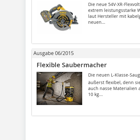
Die neue 54V-XR-Flexvol
extrem leistungsstarke 
laut Hersteller mit kabe
neuen...
Ausgabe 06/2015
Flexible Saubermacher
Die neuen L-Klasse-Sauge
äußerst flexibel, denn s
auch nasse Materialien 
10 kg...