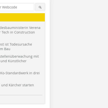
desbauministerin Verena
 Tech in Construction
st ist Todesursache
am Bau
stellenüberwachung mit
und Künstlicher
Ko-Standardwerk in drei
l und Kärcher starten