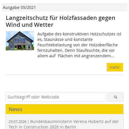
Ausgabe 05/2021
Langzeitschutz für Holzfassaden gegen
Wind und Wetter
Aufgabe des konstruktiven Holzschutzes ist
es, Stau­nässe u­nd konstante
Feuchtebelastung von der Holz­oberfläche
fernzuhalten. Denn Staufeuchte, die vor
allem auf Flächen mit angrenzendem...
mehr
News
Bundesbauministerin Verena Hubertz auf der
23.07.2026 |
Tech in Construction 2026 in Berlin