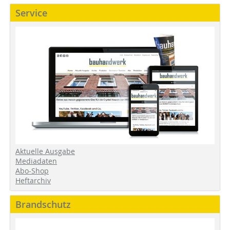
Service
Aktuelle Ausgabe
Mediadaten
Abo-Shop
Heftarchiv
Brandschutz