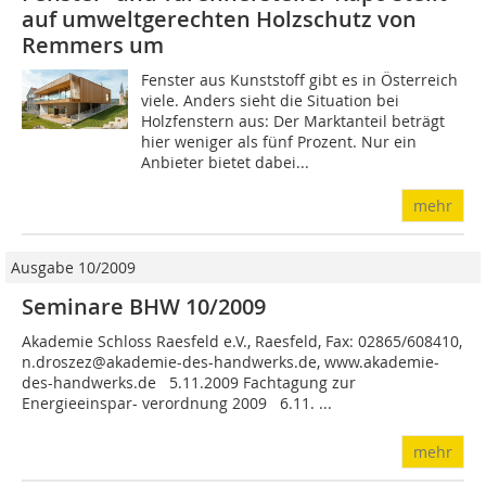
auf umweltgerechten Holzschutz von
Remmers um
Fenster aus Kunststoff gibt es in Österreich
viele. ­Anders sieht die Situation bei
Holzfenstern aus: Der Marktanteil beträgt
hier weniger als fünf Prozent. Nur ein
Anbieter bietet dabei...
mehr
Ausgabe 10/2009
Seminare BHW 10/2009
Akademie Schloss Raesfeld e.V., Raesfeld, Fax: 02865/608410,
n.droszez@akademie-des-handwerks.de, www.akademie-
des-handwerks.de 5.11.2009 Fachtagung zur
Energieeinspar- verordnung 2009 6.11. ...
mehr