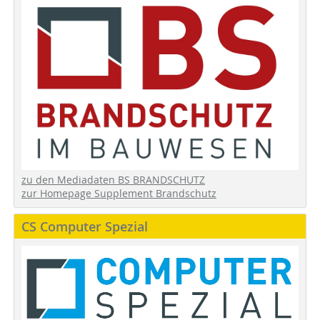
zu den Mediadaten BS BRANDSCHUTZ
zur Homepage Supplement Brandschutz
CS Computer Spezial