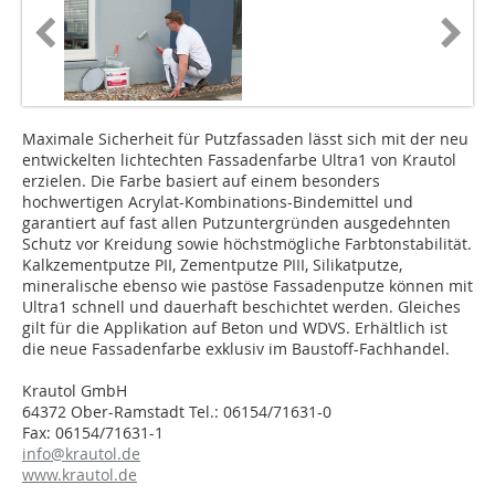
Maximale Sicherheit für Putzfassaden lässt sich mit der neu
entwickelten lichtechten Fassadenfarbe Ultra1 von Krautol
erzielen. Die Farbe basiert auf einem besonders
hochwertigen Acrylat-Kombinations-Bindemittel und
garantiert auf fast allen Putzuntergründen ausgedehnten
Schutz vor Kreidung sowie höchstmögliche Farbtonstabilität.
Kalkzementputze PII, Zementputze PIII, Silikatputze,
mineralische ebenso wie pastöse Fassadenputze können mit
Ultra1 schnell und dauerhaft beschichtet werden. Gleiches
gilt für die Applikation auf Beton und WDVS. Erhältlich ist
die neue Fassadenfarbe exklusiv im Baustoff-Fachhandel.
Krautol GmbH
64372 Ober-Ramstadt Tel.: 06154/71631-0
Fax: 06154/71631-1
info@krautol.de
www.krautol.de