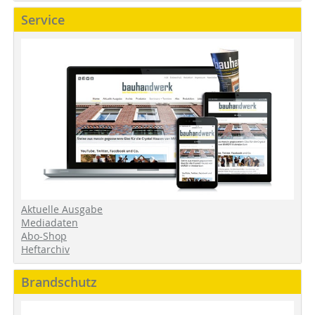
Service
Aktuelle Ausgabe
Mediadaten
Abo-Shop
Heftarchiv
Brandschutz