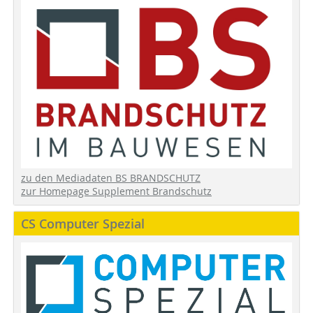
zu den Mediadaten BS BRANDSCHUTZ
zur Homepage Supplement Brandschutz
CS Computer Spezial