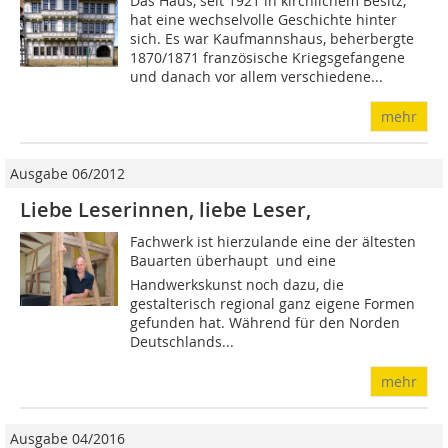
Das Haus, seit 1921 in kirchlichem Besitz,
hat eine wechselvolle Geschichte hinter
sich. Es war Kaufmannshaus, beherbergte
1870/1871 französische Kriegsgefangene
und danach vor allem verschiedene...
mehr
Ausgabe 06/2012
Liebe Leserinnen, liebe Leser,
Fachwerk ist hierzulande eine der ältesten
Bauarten überhaupt  und eine
Handwerkskunst noch dazu, die
gestalterisch regional ganz eigene Formen
gefunden hat. Während für den Norden
Deutschlands...
mehr
Ausgabe 04/2016