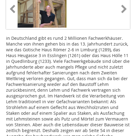
in Deutschland gibt es rund 2 Millionen Fachwerkhäuser.
Manche von ihnen gehen bis in das 13. Jahrhundert zurück,
wie das Gotische Haus Römer 2-6 in Limburg (1289), das
Haus Heugasse 3 in Esslingen (1261) oder das Haus Hölle 11
in Quedlinburg (1233). Viele Fachwerkgebäude sind über die
Jahrhunderte aber auch mangels Pflege und nicht zuletzt
aufgrund fehlerhafter Sanierungen nach dem Zweiten
Weltkrieg verloren gegangen. Gut, dass man sich da bei der
Fachwerksanierung wieder auf den Baustoff Lehm
zurückbesinnt, denn Lehm und Fachwerk vertragen sich
ausgesprochen gut. Im Handwerk ist die Verarbeitung von
Lehm traditionell in vier Gefachvarianten bekannt: Als
Strohlehm auf einem Geflecht aus Weichholzruten und
Staken oder auf einem Spalier aus Staken, als Ausfachung
mit Lehmsteinen sowie als Putz und Mörtel zum Vermauern
von Steinen. Aber auch die Lebensdauer dieser Bauweise ist
zeitlich begrenzt. Deshalb zeigen wir ab Seite 54 in dieser