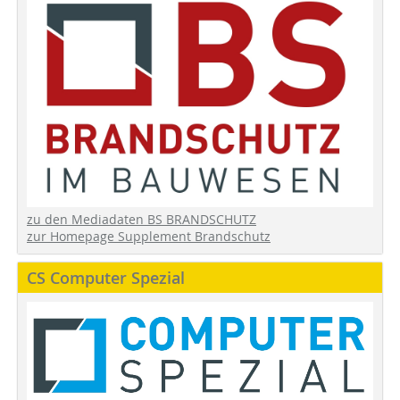
zu den Mediadaten BS BRANDSCHUTZ
zur Homepage Supplement Brandschutz
CS Computer Spezial