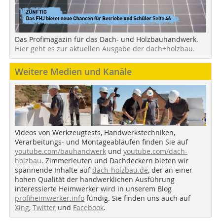
Das Profimagazin für das Dach- und Holzbauhandwerk.
Hier geht es zur aktuellen Ausgabe der dach+holzbau.
Weitere Medien und Kanäle
Videos von Werkzeugtests, Handwerkstechniken,
Verarbeitungs- und Montageabläufen finden Sie auf
youtube.com/bauhandwerk
und
youtube.com/dach-
holzbau
. Zimmerleuten und Dachdeckern bieten wir
spannende Inhalte auf
dach-holzbau.de
, der an einer
hohen Qualität der handwerklichen Ausführung
interessierte Heimwerker wird in unserem Blog
profiheimwerker.info
fündig. Sie finden uns auch auf
Xing
,
Twitter
und
Facebook
.