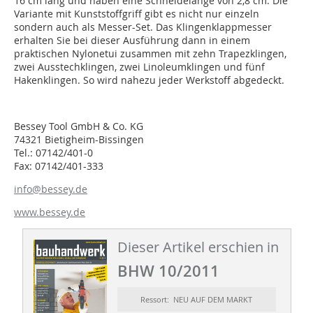
16 cm lang und haben eine Schneidelänge von 2,8 cm. Die
Variante mit Kunststoffgriff gibt es nicht nur einzeln
sondern auch als Messer-Set. Das Klingenklappmesser
erhalten Sie bei dieser Ausführung dann in einem
praktischen Nylonetui zusammen mit zehn Trapezklingen,
zwei Ausstechklingen, zwei Linoleumklingen und fünf
Hakenklingen. So wird nahezu jeder Werkstoff abgedeckt.
Bessey Tool GmbH & Co. KG
74321 Bietigheim-Bissingen
Tel.: 07142/401-0
Fax: 07142/401-333
info@bessey.de
www.bessey.de
Dieser Artikel erschien in
BHW 10/2011
Ressort: NEU AUF DEM MARKT