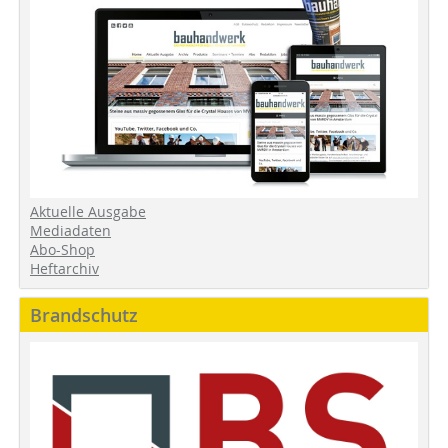
Aktuelle Ausgabe
Mediadaten
Abo-Shop
Heftarchiv
Brandschutz