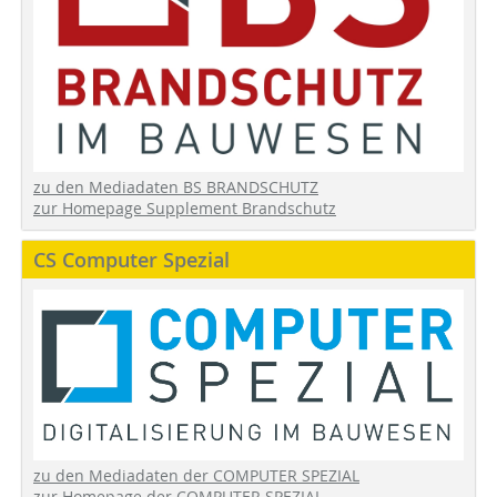
zu den Mediadaten BS BRANDSCHUTZ
zur Homepage Supplement Brandschutz
CS Computer Spezial
zu den Mediadaten der COMPUTER SPEZIAL
zur Homepage der COMPUTER SPEZIAL