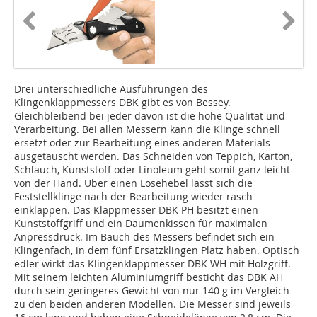
Drei unterschiedliche Ausführungen des
Klingenklappmessers DBK gibt es von Bessey.
Gleichbleibend bei jeder davon ist die hohe Qualität und
Verarbeitung. Bei allen Messern kann die Klinge schnell
ersetzt oder zur Bearbeitung eines anderen Materials
ausgetauscht werden. Das Schneiden von Teppich, Karton,
Schlauch, Kunststoff oder Linoleum geht somit ganz leicht
von der Hand. Über einen Lösehebel lässt sich die
Feststellklinge nach der Bearbeitung wieder rasch
einklappen. Das Klappmesser DBK PH besitzt einen
Kunststoffgriff und ein Daumenkissen für maximalen
Anpressdruck. Im Bauch des Messers befindet sich ein
Klingenfach, in dem fünf Ersatzklingen Platz haben. Optisch
edler wirkt das Klingenklappmesser DBK WH mit Holzgriff.
Mit seinem leichten Aluminiumgriff besticht das DBK AH
durch sein geringeres Gewicht von nur 140 g im Vergleich
zu den beiden anderen Modellen. Die Messer sind jeweils