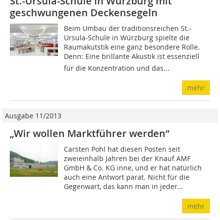
St.-Ursula-Schule in Würzburg mit
geschwungenen Deckensegeln
Beim Umbau der traditionsreichen St.-
Ursula-Schule in Würzburg spielte die
Raumakutstik eine ganz besondere Rolle.
Denn: Eine brillante Akustik ist essenziell
für die Konzentration und das...
mehr
Ausgabe 11/2013
„Wir wollen Marktführer werden“
Carsten Pohl hat diesen Posten seit
zweieinhalb Jahren bei der Knauf AMF
GmbH & Co. KG inne, und er hat natürlich
auch eine Antwort parat. Nicht für die
Gegenwart, das kann man in jeder...
mehr