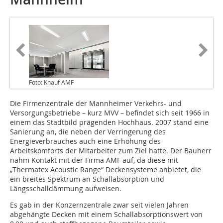
Foto: Knauf AMF
Die Firmenzentrale der Mann­heimer Verkehrs- und
Versorgungsbetriebe – kurz MVV – befindet sich seit 1966 in
einem das Stadtbild prägenden Hochhaus. 2007 stand eine
Sanierung an, die neben der Verringerung des
Energieverbrauches auch eine Erhöhung des
Arbeitskomforts der Mitarbeiter zum Ziel hatte. Der Bauherr
nahm Kontakt mit der Firma AMF auf, da diese mit
„Thermatex Acoustic Range“ Deckensysteme anbietet, die
ein breites Spektrum an Schallabsorption und
Längsschalldämmung aufweisen.
Es gab in der Konzernzentrale zwar seit vielen Jahren
abgehängte Decken mit einem Schallabsorptionswert von