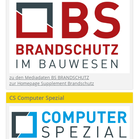
zu den Mediadaten BS BRANDSCHUTZ
zur Homepage Supplement Brandschutz
CS Computer Spezial