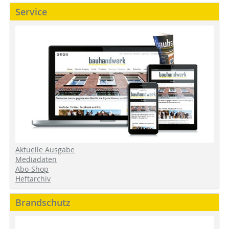
Service
Aktuelle Ausgabe
Mediadaten
Abo-Shop
Heftarchiv
Brandschutz