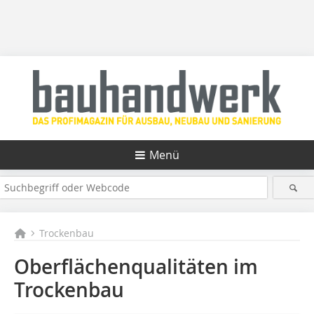
Menü
Trockenbau
Oberflächenqualitäten im
Trockenbau