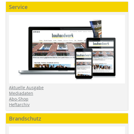
Service
Aktuelle Ausgabe
Mediadaten
Abo-Shop
Heftarchiv
Brandschutz