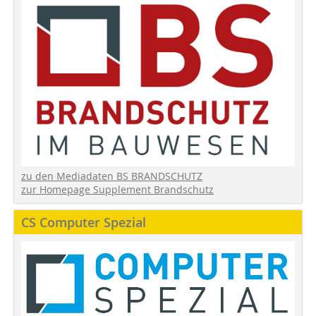
zu den Mediadaten BS BRANDSCHUTZ
zur Homepage Supplement Brandschutz
CS Computer Spezial