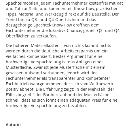
Spachtelmobilen jedem Fachunternehmer kostenfrei mit Rat
und Tat zur Seite und kommen mit Know-how, praktischen
Tipps, Material und Werkzeug direkt auf die Baustelle. Der
Trend hin zu Q3- und Q4-Oberflächen und das
dazugehörige Spachtel-Know-How eröffnen dem
Fachunternehmer die lukrative Chance, gezielt Q3- und Q4-
Oberflächen zu verkaufen.
Die höheren Materialkosten – von nichts kommt nichts –
werden durch die deutliche Arbeitsersparnis um ein
Vielfaches kompensiert. Bestes Argument für eine
hochwertige Verspachtelung ist das Anlegen einer
Musterfläche. Zwar ist jede Musterfläche mit einem
gewissen Aufwand verbunden, jedoch wird der
Fachunternehmer als transparenter und kompetenter
Fachbetrieb wahrgenommen, der sich vom Wettbewerb
positiv abhebt. Die Erfahrung zeigt: In der Mehrzahl der
Fälle „begreift“ der Bauherr anhand der Musterfläche
schnell, dass es sich lohnt einen adäquaten Preis für eine
hochwertige Verspachtelung zu bezahlen.
Autorin