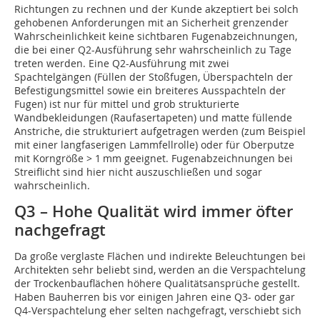
Richtungen zu rechnen und der Kunde akzeptiert bei solch
gehobenen Anforderungen mit an Sicherheit grenzender
Wahrscheinlichkeit keine sichtbaren Fugenabzeichnungen,
die bei einer Q2-Ausführung sehr wahrscheinlich zu Tage
treten werden. Eine Q2-Ausführung mit zwei
Spachtelgängen (Füllen der Stoßfugen, Überspachteln der
Befestigungsmittel sowie ein breiteres Ausspachteln der
Fugen) ist nur für mittel und grob strukturierte
Wandbekleidungen (Raufasertapeten) und matte füllende
Anstriche, die strukturiert aufgetragen werden (zum Beispiel
mit einer langfaserigen Lammfellrolle) oder für Oberputze
mit Korngröße > 1 mm geeignet. Fugenabzeichnungen bei
Streiflicht sind hier nicht auszuschließen und sogar
wahrscheinlich.
Q3 – Hohe Qualität wird immer öfter
nachgefragt
Da große verglaste Flächen und indirekte Beleuchtungen bei
Architekten sehr beliebt sind, werden an die Verspachtelung
der Trockenbauflächen höhere Qualitätsansprüche gestellt.
Haben Bauherren bis vor einigen Jahren eine Q3- oder gar
Q4-Verspachtelung eher selten nachgefragt, verschiebt sich