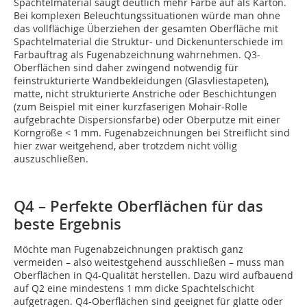
Spachtelmaterial saugt deutlich mehr Farbe auf als Karton.
Bei komplexen Beleuchtungssituationen würde man ohne
das vollflächige Überziehen der gesamten Oberfläche mit
Spachtelmaterial die Struktur- und Dickenunterschiede im
Farbauftrag als Fugenabzeichnung wahrnehmen. Q3-
Oberflächen sind daher zwingend notwendig für
feinstrukturierte Wandbekleidungen (Glasvliestapeten),
matte, nicht strukturierte Anstriche oder Beschichtungen
(zum Beispiel mit einer kurzfaserigen Mohair-Rolle
aufgebrachte Dispersionsfarbe) oder Oberputze mit einer
Korngröße < 1 mm. Fugenabzeichnungen bei Streiflicht sind
hier zwar weitgehend, aber trotzdem nicht völlig
auszuschließen.
Q4 – Perfekte Oberflächen für das
beste Ergebnis
Möchte man Fugenabzeichnungen praktisch ganz
vermeiden – also weitestgehend ausschließen – muss man
Oberflächen in Q4-Qualität herstellen. Dazu wird aufbauend
auf Q2 eine mindestens 1 mm dicke Spachtelschicht
aufgetragen. Q4-Oberflächen sind geeignet für glatte oder