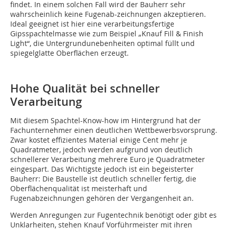
findet. In einem solchen Fall wird der Bauherr sehr
wahrscheinlich keine Fugenab-zeichnungen akzeptieren.
Ideal geeignet ist hier eine verarbeitungsfertige
Gipsspachtelmasse wie zum Beispiel „Knauf Fill & Finish
Light“, die Untergrundunebenheiten optimal füllt und
spiegelglatte Oberflächen erzeugt.
Hohe Qualität bei schneller
Verarbeitung
Mit diesem Spachtel-Know-how im Hintergrund hat der
Fachunternehmer einen deutlichen Wettbewerbsvorsprung.
Zwar kostet effizientes Material einige Cent mehr je
Quadratmeter, jedoch werden aufgrund von deutlich
schnellerer Verarbeitung mehrere Euro je Quadratmeter
eingespart. Das Wichtigste jedoch ist ein begeisterter
Bauherr: Die Baustelle ist deutlich schneller fertig, die
Oberflächenqualität ist meisterhaft und
Fugenabzeichnungen gehören der Vergangenheit an.
Werden Anregungen zur Fugentechnik benötigt oder gibt es
Unklarheiten, stehen Knauf Vorführmeister mit ihren