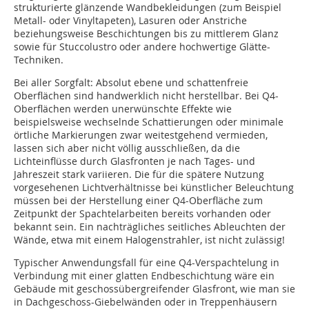
strukturierte glänzende Wandbekleidungen (zum Beispiel
Metall- oder Vinyltapeten), Lasuren oder Anstriche
beziehungsweise Beschichtungen bis zu mittlerem Glanz
sowie für Stuccolustro oder andere hochwertige Glätte-
Techniken.
Bei aller Sorgfalt: Absolut ebene und schattenfreie
Oberflächen sind handwerklich nicht herstellbar. Bei Q4-
Oberflächen werden unerwünschte Effekte wie
beispielsweise wechselnde Schattierungen oder minimale
örtliche Markierungen zwar weitestgehend vermieden,
lassen sich aber nicht völlig ausschließen, da die
Lichteinflüsse durch Glasfronten je nach Tages- und
Jahreszeit stark variieren. Die für die spätere Nutzung
vorgesehenen Lichtverhältnisse bei künstlicher Beleuchtung
müssen bei der Herstellung einer Q4-Oberfläche zum
Zeitpunkt der Spachtelarbeiten bereits vorhanden oder
bekannt sein. Ein nachträgliches seitliches Ableuchten der
Wände, etwa mit einem Halogenstrahler, ist nicht zulässig!
Typischer Anwendungsfall für eine Q4-Verspachtelung in
Verbindung mit einer glatten Endbeschichtung wäre ein
Gebäude mit geschossübergreifender Glasfront, wie man sie
in Dachgeschoss-Giebelwänden oder in Treppenhäusern