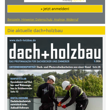
Friendly
Captcha ⇗
» Jetzt anmelden!
Beispiele, Hinweise: Datenschutz, Analyse, Widerruf
Die aktuelle dach+holzbau