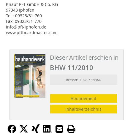
Knauf PFT GmbH & Co. KG
97343 Iphofen
Tel.: 09323/31-760
Fax: 09323/31-770
info@pft-iphofen.de
www.pftboardmaster.com
Dieser Artikel erschien in
BHW 11/2010
Ressort: TROCKENBAU
Abonnement
Inhaltsverzeichnis