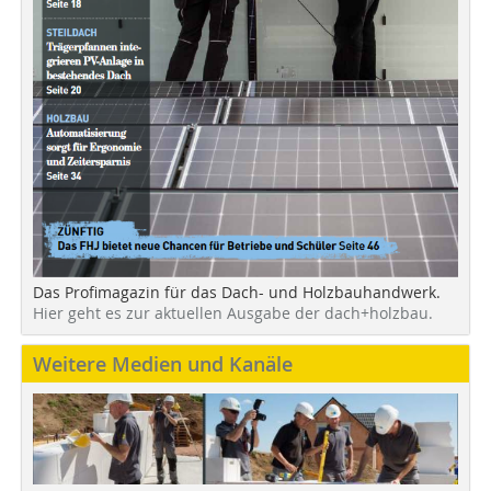
Das Profimagazin für das Dach- und Holzbauhandwerk.
Hier geht es zur aktuellen Ausgabe der dach+holzbau.
Weitere Medien und Kanäle