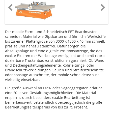
Der mobile Form- und Schneidetisch PFT Boardmaster
schneidet Material wie Gipskarton und ähnliche Werkstoffe
bis zu einer Plattengröße von 3000 x 1300 x 40 mm schnell,
präzise und nahezu staubfrei. Dafür sorgen die
Absauganlage und eine digitale Positionsanzeige, die das
exakte Fixieren der Werk­zeu­ge ermöglicht und somit repro­
duzierbare Trockenbaukonstruktionen garaniert. Ob Wand-
und Deckengestaltungselemente, Rohrleitungs- oder
Brandschutzverkleidun­gen, Säulen und Streifenzuschnitte
oder sonstige Ausschnitte, der mobile Schneidetisch ist
vielseitig einsetzbar.
Die große Auswahl an Fräs- oder Sägeaggregaten erlaubt
eine Fülle von Gestaltungsmöglichkeiten. Die Material-
ersparnis durch besonders exakte Bearbeitung ist
bemerkenswert. Letztendlich überzeugt jedoch die große
Bearbeitungszeitersparnis von bis zu 75 Prozent.