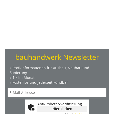
bauhandwerk Newsletter
» Profi-Informationen für Ausbau, Neubau und
Sanierung
» 1 x im Monat
» kostenlos und jederzeit kündbar
Anti-Roboter-Verifizierung
Hier klicken