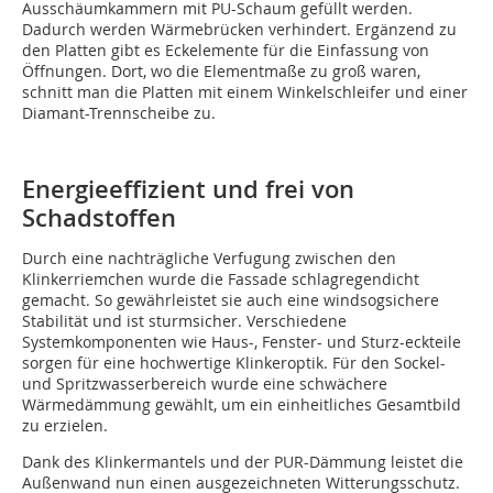
Ausschäumkammern mit PU-Schaum gefüllt werden.
Dadurch werden Wärmebrücken verhindert. Ergänzend zu
den Platten gibt es Eckelemente für die Einfassung von
Öffnungen. Dort, wo die Element­maße zu groß waren,
schnitt man die Platten mit einem Winkelschleifer und einer
Diamant-Trennscheibe zu.
Energieeffizient und frei von
Schadstoffen
Durch eine nachträgliche Verfugung zwischen den
Klinkerriemchen wurde die Fassade schlagregendicht
gemacht. So gewährleistet sie auch eine windsogsichere
Stabilität und ist sturmsicher. Verschiedene
Systemkomponenten wie Haus-, Fenster- und Sturz-eckteile
sorgen für eine hochwertige Klinkeroptik. Für den Sockel-
und Spritzwasserbereich wurde eine schwächere
Wärmedämmung gewählt, um ein einheitliches Gesamtbild
zu erzielen.
Dank des Klinkermantels und der PUR-Dämmung leistet die
Außenwand nun einen ausgezeichneten Witterungsschutz.