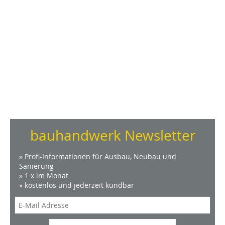
bauhandwerk Newsletter
» Profi-Informationen für Ausbau, Neubau und
Sanierung
» 1 x im Monat
» kostenlos und jederzeit kündbar