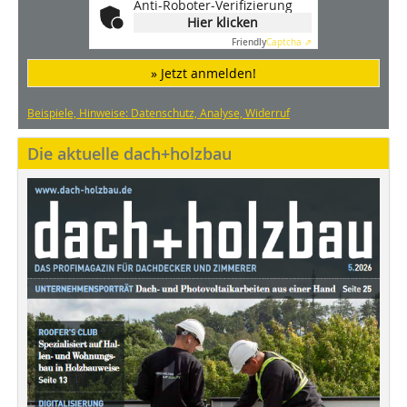
Anti-Roboter-Verifizierung
Hier klicken
Friendly
Captcha ⇗
» Jetzt anmelden!
Beispiele, Hinweise: Datenschutz, Analyse, Widerruf
Die aktuelle dach+holzbau