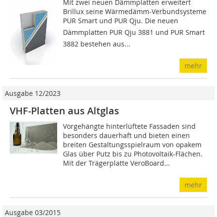
Mit zwei neuen Dämmplatten erweitert
Brillux seine Wärmedämm-Verbundsysteme
PUR Smart und PUR Qju. Die neuen
Dämmplatten PUR Qju 3881 und PUR Smart
3882 bestehen aus...
mehr
Ausgabe 12/2023
VHF-Platten aus Altglas
Vorgehängte hinterlüftete Fassaden sind
besonders dauerhaft und bieten einen
breiten Gestaltungsspielraum von opakem
Glas über Putz bis zu Photovoltaik-Flächen.
Mit der Trägerplatte VeroBoard...
mehr
Ausgabe 03/2015