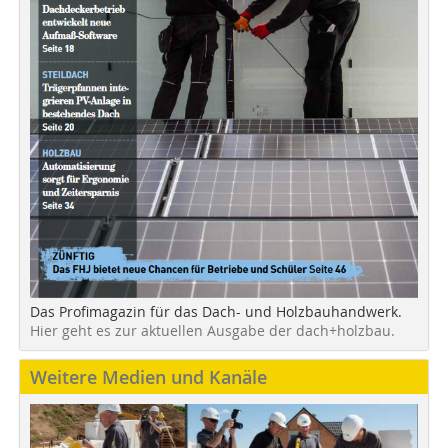
Das Profimagazin für das Dach- und Holzbauhandwerk.
Hier geht es zur aktuellen Ausgabe der dach+holzbau.
Weitere Medien und Kanäle