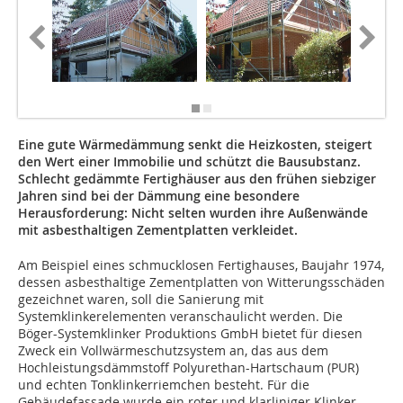
Eine gute Wärmedämmung senkt die Heizkosten, steigert
den Wert einer Immobilie und schützt die Bausubstanz.
Schlecht gedämmte Fertighäuser aus den frühen siebziger
Jahren sind bei der Dämmung eine besondere
Herausforderung: Nicht selten wurden ihre Außenwände
mit asbesthaltigen Zementplatten verkleidet.
Am Beispiel eines schmucklosen Fertighauses, Baujahr 1974,
dessen asbesthaltige Zementplatten von Witterungsschäden
gezeichnet waren, soll die Sanierung mit
Systemklinkerelementen veranschaulicht werden. Die
Böger-Systemklinker Produktions GmbH bietet für diesen
Zweck ein Vollwärmeschutzsystem an, das aus dem
Hochleistungsdämmstoff Polyurethan-Hartschaum (PUR)
und echten Tonklinkerriemchen besteht. Für die
Gebäudefassade wurde ein roter und klarliniger Klinker