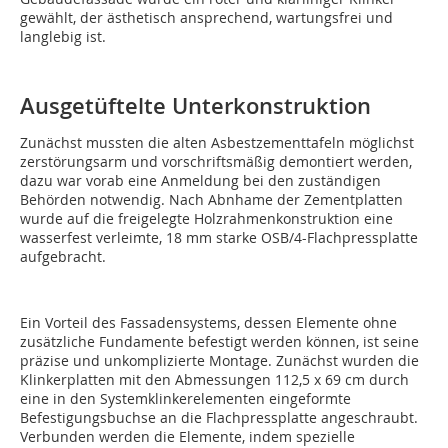
gewählt, der ästhetisch ansprechend, wartungsfrei und
langlebig ist.
Ausgetüftelte Unterkonstruktion
Zunächst mussten die alten Asbestzementtafeln möglichst
zerstörungsarm und vorschriftsmäßig demontiert werden,
dazu war vorab eine Anmeldung bei den zuständigen
Behörden notwendig. Nach Abnhame der Zementplatten
wurde auf die freigelegte Holzrahmenkonstruktion eine
wasserfest verleimte, 18 mm starke OSB/4-Flachpressplatte
aufgebracht.
Ein Vorteil des Fassadensystems, dessen Elemente ohne
zusätzliche Fundamente befestigt werden können, ist seine
präzise und unkomplizierte Montage. Zunächst wurden die
Klinkerplatten mit den Abmessungen 112,5 x 69 cm durch
eine in den System­klinkerelementen eingeformte
Befestigungsbuchse an die Flachpressplatte angeschraubt.
Verbunden werden die Elemente, indem spezielle