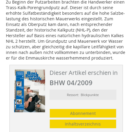
Zu Beginn der Putzarbeiten brachten die Handwerker einen
Trass-Kalk-Porengrundputz auf. Dieser ist durch seine
erhöhte Sulfatbeständigkeit besonders auf die hohe Salzbe­
lastung des historischen Mauerwerks ein­gestellt. Zum
Einsatz als Oberputz kam dann, nach entsprechender
Standzeit, der historische Kalkputz (NHL-P), den der
Hersteller auf Basis eines natürlichen hydraulischen Kalkes
NHL 2 herstellt. Um Grundputz und Mauerwerk vor Wasser
zu schützen, aber gleichzeitig die kapillare Leitfähigkeit von
innen nach außen nicht vollkom­men zu unterbinden, wurde
er für die Emmauskirche wasserhemmend produziert.
Dieser Artikel erschien in
BHW 04/2009
Ressort: Blickpunkte
Abonnement
Inhaltsverzeichnis