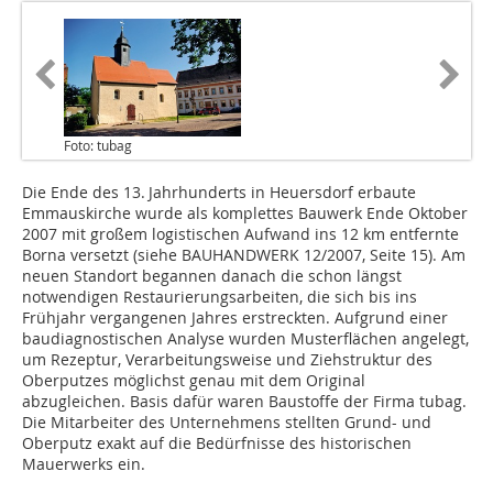
Foto: tubag
Die Ende des 13. Jahrhunderts in Heuersdorf erbaute
Emma­us­kirche wurde als komplettes Bauwerk Ende Oktober
2007 mit großem logistischen Aufwand ins 12 km entfernte
Borna versetzt (siehe BAUHANDWERK 12/2007, Seite 15). Am
neuen Standort begannen danach die schon längst
notwendigen Restaurierungsarbeiten, die sich bis ins
Frühjahr vergangenen Jahres erstreckten. Aufgrund einer
baudiagnostischen Analyse wurden Muster­flächen angelegt,
um Rezeptur, Verarbeitungsweise und Ziehstruktur des
Oberputzes möglichst genau mit dem Original
abzugleichen. Basis dafür waren Baustoffe der Firma tubag.
Die Mitarbeiter des Unternehmens stellten Grund- und
Oberputz exakt auf die Bedürfnisse des historischen
Mauerwerks ein.