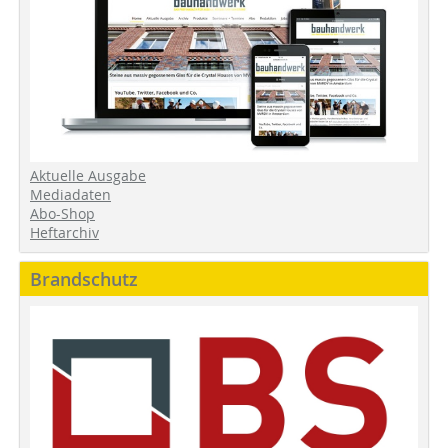
Aktuelle Ausgabe
Mediadaten
Abo-Shop
Heftarchiv
Brandschutz