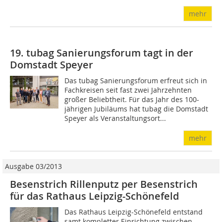
mehr
19. tubag Sanierungsforum tagt in der
Domstadt Speyer
Das tubag Sanierungsforum erfreut sich in
Fachkreisen seit fast zwei Jahrzehnten
großer Beliebtheit. Für das Jahr des 100-
jährigen Jubiläums hat tubag die Domstadt
Speyer als Veranstaltungsort...
mehr
Ausgabe 03/2013
Besenstrich Rillenputz per Besenstrich
für das Rathaus Leipzig-Schönefeld
Das Rathaus Leipzig-Schönefeld entstand
samt kompletter Einrichtung zwischen