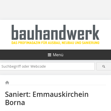
Menü
Saniert: Emmauskirchein
Borna