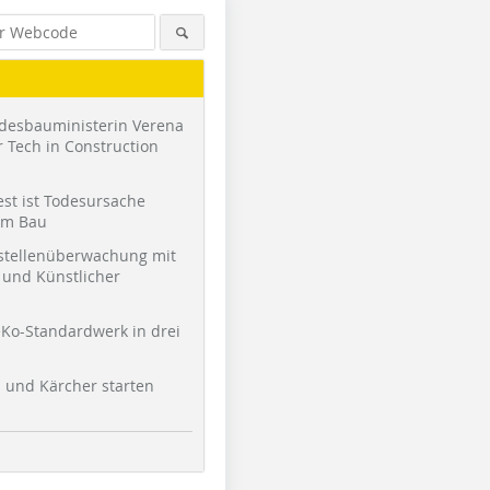
desbauministerin Verena
 Tech in Construction
st ist Todesursache
am Bau
stellenüberwachung mit
und Künstlicher
Ko-Standardwerk in drei
l und Kärcher starten