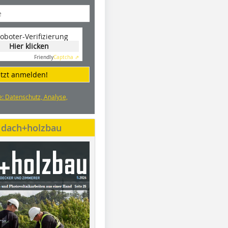
oboter-Verifizierung
Hier klicken
Friendly
Captcha ⇗
etzt anmelden!
e: Datenschutz, Analyse,
e dach+holzbau