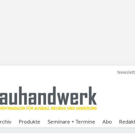
Newslet
rchiv
Produkte
Seminare + Termine
Abo
Redakt