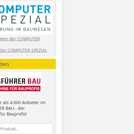
aten der COMPUTER
der COMPUTER SPEZIAL
nden
 als 4.000 Anbieter im
R BAU - der
ür Bauprofis!