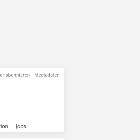
ter abonnieren
Mediadaten
ion
Jobs