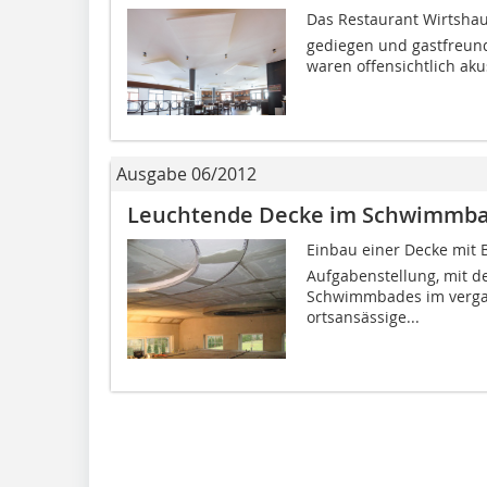
Das Restaurant Wirtshau
gediegen und gastfreundl
waren offensichtlich aku
Ausgabe 06/2012
Leuchtende Decke im Schwimmba
Einbau einer Decke mit B
Aufgabenstellung, mit de
Schwimmbades im vergan
ortsansässige...