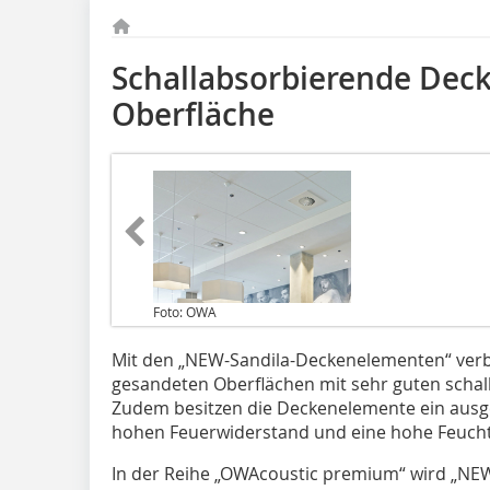
Schallabsorbierende Deck
Oberfläche
Foto: OWA
Mit den „NEW-Sandila-Deckenelementen“ verbi
gesandeten Oberflächen mit sehr guten schal
Zudem besitzen die Deckenelemente ein ausg
hohen Feuerwiderstand und eine hohe Feuchti
In der Reihe „OWAcoustic premium“ wird „NEW 