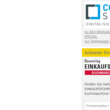
zu den Mediad
SPEZIAL
zur Homepage 
Anbieter fi
Finden Sie mehr
EINKAUFSFÜHRE
Suchmaschine f