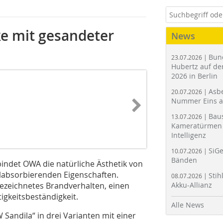
e mit gesandeter
News
Bun
23.07.2026 |
Hubertz auf der
2026 in Berlin
Asbe
20.07.2026 |
Nummer Eins 
Bau
13.07.2026 |
Kameratürmen 
Intelligenz
SiGe
10.07.2026 |
Bänden
ndet OWA die natürliche Ästhetik von
labsorbierenden Eigenschaften.
Stih
08.07.2026 |
ezeichnetes Brandverhalten, einen
Akku-Allianz
gkeitsbeständigkeit.
Alle News
Sandila“ in drei Varianten mit einer