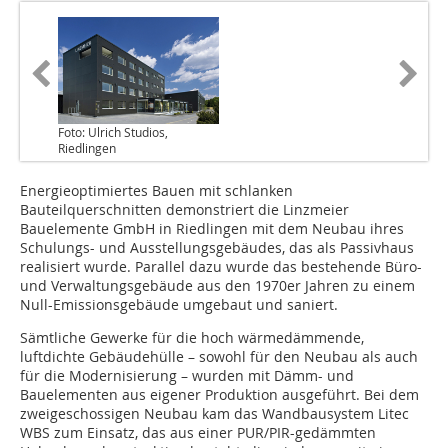
Foto: Ulrich Studios,
Riedlingen
Energieoptimiertes Bauen mit schlanken
Bauteilquerschnitten demonstriert die Linzmeier
Bauelemente GmbH in Riedlingen mit dem Neubau ihres
Schulungs- und Ausstellungsgebäudes, das als Passivhaus
realisiert wurde. Parallel dazu wurde das bestehende Büro-
und Verwaltungsgebäude aus den 1970er Jahren zu einem
Null-Emissionsgebäude umgebaut und saniert.
Sämtliche Gewerke für die hoch wärmedämmende,
luftdichte Gebäudehülle – sowohl für den Neubau als auch
für die Modernisierung – wurden mit Dämm- und
Bauelementen aus eigener Produktion ausgeführt. Bei dem
zweigeschossigen Neubau kam das Wandbausystem Litec
WBS zum Einsatz, das aus einer PUR/PIR-gedämmten