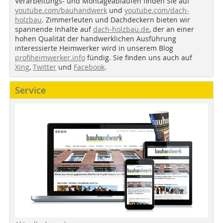
Verarbeitungs- und Montageabläufen finden Sie auf
youtube.com/bauhandwerk
und
youtube.com/dach-
holzbau
. Zimmerleuten und Dachdeckern bieten wir
spannende Inhalte auf
dach-holzbau.de
, der an einer
hohen Qualität der handwerklichen Ausführung
interessierte Heimwerker wird in unserem Blog
profiheimwerker.info
fündig. Sie finden uns auch auf
Xing
,
Twitter
und
Facebook
.
Service