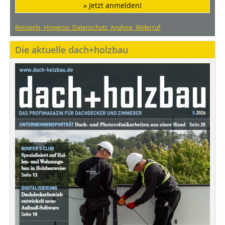
» Jetzt anmelden!
Beispiele, Hinweise: Datenschutz, Analyse, Widerruf
Die aktuelle dach+holzbau