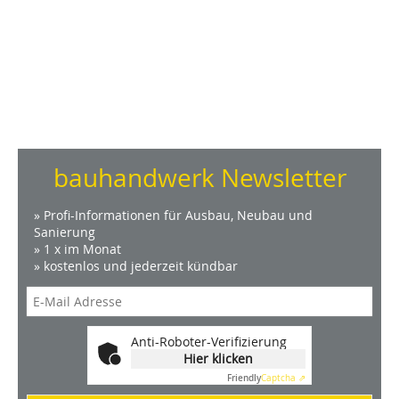
bauhandwerk Newsletter
» Profi-Informationen für Ausbau, Neubau und
Sanierung
» 1 x im Monat
» kostenlos und jederzeit kündbar
Anti-Roboter-Verifizierung
Hier klicken
Friendly
Captcha ⇗