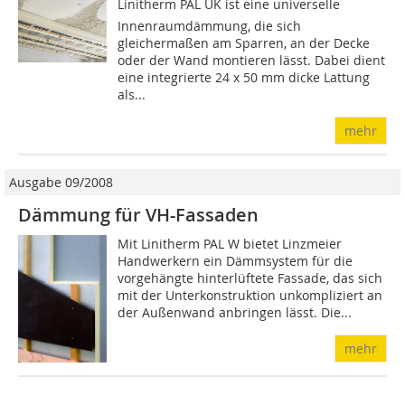
Linitherm PAL UK ist eine universelle
Innenraumdämmung, die sich
gleichermaßen am Sparren, an der Decke
oder der Wand montieren lässt. Dabei dient
eine integrierte 24 x 50 mm dicke Lattung
als...
mehr
Ausgabe 09/2008
Dämmung für VH-Fassaden
Mit Linitherm PAL W bietet Linzmeier
Handwerkern ein Dämmsystem für die
vorgehängte hinterlüftete Fassade, das sich
mit der Unterkonstruktion unkompliziert an
der Außenwand anbringen lässt. Die...
mehr