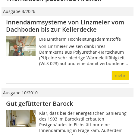
Ausgabe 3/2026
Innendämmsysteme von Linzmeier vom
Dachboden bis zur Kellerdecke
Die Linitherm Hochleistungsdämmstoffe
von Linzmeier weisen dank ihres
Dämmkerns aus Polyurethan-Hartschaum
(PU) eine sehr niedrige Wärmeleitfähigkeit
(WLS 023) auf und eine damit verbundene...
mehr
Ausgabe 10/2010
Gut gefütterter Barock
Klar, dass bei der energetischen Sanierung
des 1903 im Barockstil erbauten
Postgebäudes in Eichstätt nur eine
Innendämmung in Frage kam. Außerdem