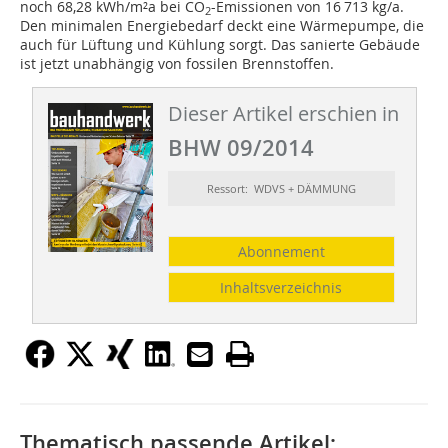
noch 68,28 kWh/m²a bei CO
-Emissionen von 16 713 kg/a.
2
Den minimalen Energiebedarf deckt eine Wärmepumpe, die
auch für Lüftung und Kühlung sorgt. Das sanierte Gebäude
ist jetzt unabhängig von fossilen Brennstoffen.
Dieser Artikel erschien in
BHW 09/2014
Ressort: WDVS + DÄMMUNG
Abonnement
Inhaltsverzeichnis
Thematisch passende Artikel: