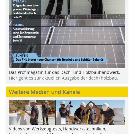
Das Profimagazin für das Dach- und Holzbauhandwerk.
Hier geht es zur aktuellen Ausgabe der dach+holzbau.
Weitere Medien und Kanäle
Videos von Werkzeugtests, Handwerkstechniken,