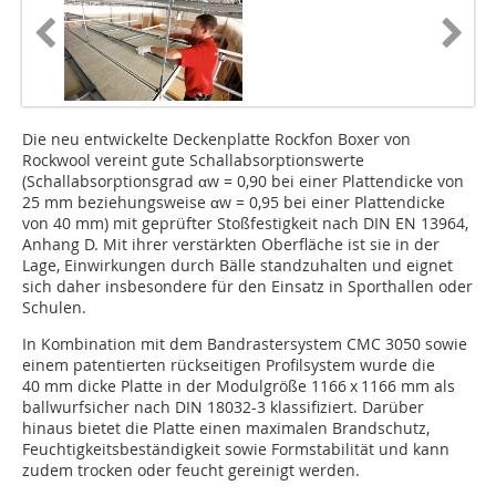
Die neu entwickelte Deckenplatte Rockfon Boxer von
Rockwool vereint gute Schallabsorptionswerte
(Schallabsorptionsgrad αw = 0,90 bei einer Plattendicke von
25 mm beziehungsweise αw = 0,95 bei einer Plattendicke
von 40 mm) mit geprüfter Stoßfestigkeit nach DIN EN 13964,
Anhang D. Mit ihrer verstärkten Oberfläche ist sie in der
Lage, Einwirkungen durch Bälle standzuhalten und eignet
sich daher insbesondere für den Einsatz in Sporthallen oder
Schulen.
In Kombination mit dem Bandrastersystem CMC 3050 sowie
einem patentierten rückseitigen Profilsystem wurde die
40 mm dicke Platte in der Modulgröße 1166 x 1166 mm als
ballwurfsicher nach DIN 18032-3 klassifiziert. Darüber
hinaus bietet die Platte einen maximalen Brandschutz,
Feuchtigkeitsbeständigkeit sowie Formstabilität und kann
zudem trocken oder feucht gereinigt werden.