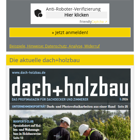
Anti-Roboter-Verifizierung
Hier klicken
Friendly
Captcha ⇗
» Jetzt anmelden!
Beispiele, Hinweise: Datenschutz, Analyse, Widerruf
Die aktuelle dach+holzbau