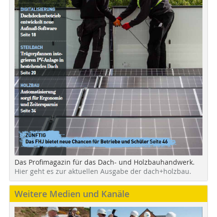
Das Profimagazin für das Dach- und Holzbauhandwerk.
Hier geht es zur aktuellen Ausgabe der dach+holzbau.
Weitere Medien und Kanäle