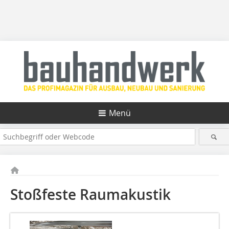
Menü
Stoßfeste Raumakustik