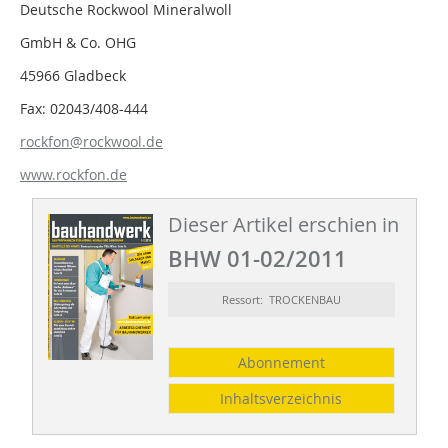
Deutsche Rockwool Mineralwoll
GmbH & Co. OHG
45966 Gladbeck
Fax: 02043/408-444
rockfon@rockwool.de
www.rockfon.de
Dieser Artikel erschien in
BHW 01-02/2011
Ressort: TROCKENBAU
Abonnement
Inhaltsverzeichnis