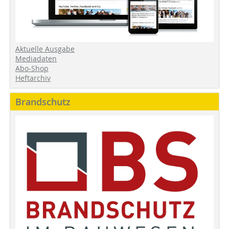
Aktuelle Ausgabe
Mediadaten
Abo-Shop
Heftarchiv
Brandschutz