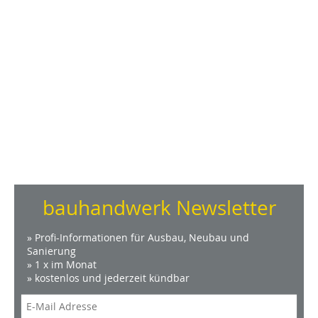
bauhandwerk Newsletter
» Profi-Informationen für Ausbau, Neubau und
Sanierung
» 1 x im Monat
» kostenlos und jederzeit kündbar