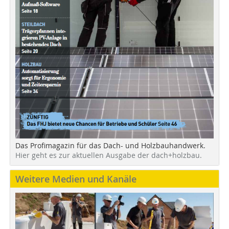
Das Profimagazin für das Dach- und Holzbauhandwerk.
Hier geht es zur aktuellen Ausgabe der dach+holzbau.
Weitere Medien und Kanäle