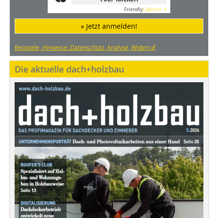
Friendly
Captcha ⇗
» Jetzt anmelden!
Beispiele, Hinweise: Datenschutz, Analyse, Widerruf
Die aktuelle dach+holzbau