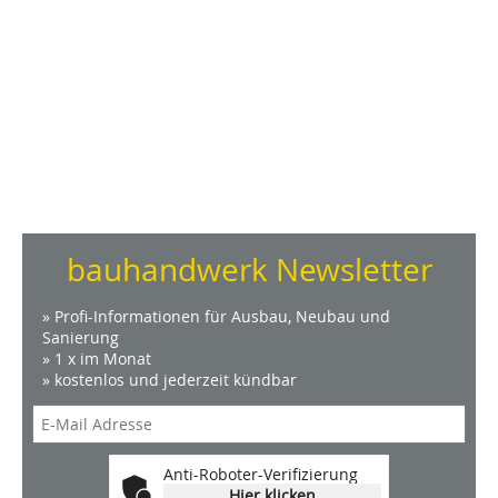
bauhandwerk Newsletter
» Profi-Informationen für Ausbau, Neubau und
Sanierung
» 1 x im Monat
» kostenlos und jederzeit kündbar
Anti-Roboter-Verifizierung
Hier klicken