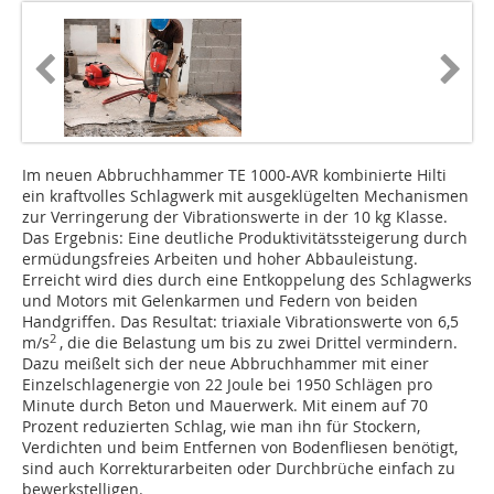
Im neuen Abbruchhammer TE 1000-AVR kombinierte Hilti
ein kraftvolles Schlagwerk mit ausgeklügelten Mechanismen
zur Verringerung der Vibrationswerte in der 10 kg Klasse.
Das Ergebnis: Eine deutliche Produktivitätssteigerung durch
ermüdungsfreies Arbeiten und hoher Abbauleistung.
Erreicht wird dies durch eine Entkoppelung des Schlagwerks
und Motors mit Gelenkarmen und Federn von beiden
Handgriffen. Das Resultat: triaxiale Vibrationswerte von 6,5
2
m/s
, die die Belastung um bis zu zwei Drittel vermindern.
Dazu meißelt sich der neue Abbruchhammer mit einer
Einzelschlagenergie von 22 Joule bei 1950 Schlägen pro
Minute durch Beton und Mauerwerk. Mit einem auf 70
Prozent reduzierten Schlag, wie man ihn für Stockern,
Verdichten und beim Entfernen von Bodenfliesen benötigt,
sind auch Korrekturarbeiten oder Durchbrüche einfach zu
bewerkstelligen.