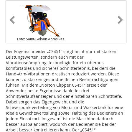
Foto: Saint-Gobain Abrasives
Der Fugenschneider „CS451“ sorgt nicht nur mit starken
Leistungswerten, sondern auch mit der
Vibrationsdämpfungstechnologie für ein überaus
komfortables und sicheres Schnitterlebnis, bei dem die
Hand-Arm-Vibrationen drastisch reduziert werden. Diese
können zu starken gesundheitlichen Beeinträchtigungen
führen. Mit dem „Norton Clipper CS451“ erzielt der
Anwender beste Ergebnisse dank der drei
Schnittverlaufsanzeiger und der einstellbaren Schnitttiefe.
Dabei sorgen das Eigengewicht und die
Schwerpunktverteilung von Motor und Wassertank für eine
ideale Gewichtsverteilung sowie Haltung des Bedieners an
jedem Einsatzort. Insgesamt ist die Maschine dadurch
besser ausbalanciert, wodurch der Bediener sie bei der
Arbeit besser kontrollieren kann. Der „CS451“