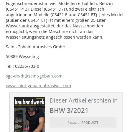
Fugenschneider ist in vier Modellen erhältlich: Benzin
(CS451 P13), Diesel (CS451 D7) und zwei elektrisch
angetriebene Modelle (CS451 E und CS451 ET). Jedes Modell
(außer der CS451 ET) ist mit einem großen 25-Liter-
Wassertank ausgestattet, der das Nassschneiden
ermöglicht, wenn die Maschine nicht an das
Wasserleitungsnetz angeschlossen werden kann.
Saint-Gobain Abrasives GmbH
50389 Wesseling
Tel.: 02236/703-0
sga-de-di@saint-gobain.com
www.saint-gobain-abrasives.com
Dieser Artikel erschien in
BHW 3/2021
Ressort: PRODUKTE