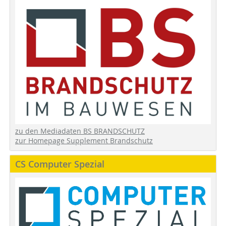
zu den Mediadaten BS BRANDSCHUTZ
zur Homepage Supplement Brandschutz
CS Computer Spezial