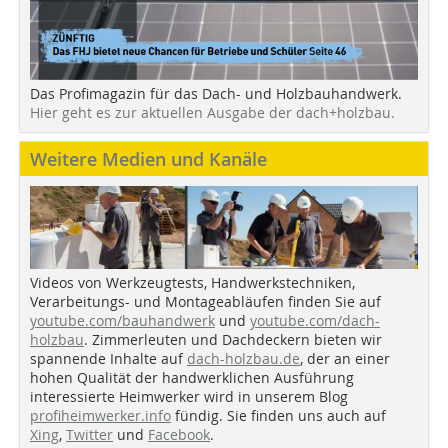
Das Profimagazin für das Dach- und Holzbauhandwerk.
Hier geht es zur aktuellen Ausgabe der dach+holzbau.
Weitere Medien und Kanäle
Videos von Werkzeugtests, Handwerkstechniken,
Verarbeitungs- und Montageabläufen finden Sie auf
youtube.com/bauhandwerk
und
youtube.com/dach-
holzbau
. Zimmerleuten und Dachdeckern bieten wir
spannende Inhalte auf
dach-holzbau.de
, der an einer
hohen Qualität der handwerklichen Ausführung
interessierte Heimwerker wird in unserem Blog
profiheimwerker.info
fündig. Sie finden uns auch auf
Xing
,
Twitter
und
Facebook
.