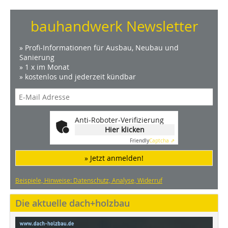
bauhandwerk Newsletter
» Profi-Informationen für Ausbau, Neubau und
Sanierung
» 1 x im Monat
» kostenlos und jederzeit kündbar
Anti-Roboter-Verifizierung
Hier klicken
Friendly
Captcha ⇗
» Jetzt anmelden!
Beispiele, Hinweise: Datenschutz, Analyse, Widerruf
Die aktuelle dach+holzbau