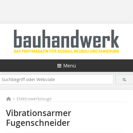
Menü
Elektrowerkzeuge
Vibrationsarmer
Fugenschneider