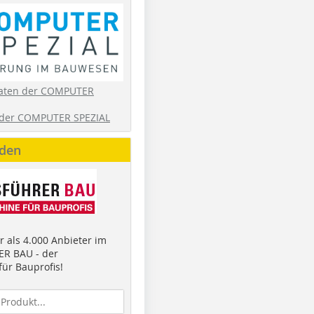
aten der COMPUTER
der COMPUTER SPEZIAL
nden
 als 4.000 Anbieter im
R BAU - der
ür Bauprofis!