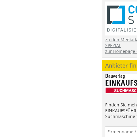
zu den Mediad
SPEZIAL
zur Homepage 
Anbieter fi
Finden Sie mehr
EINKAUFSFÜHRE
Suchmaschine f