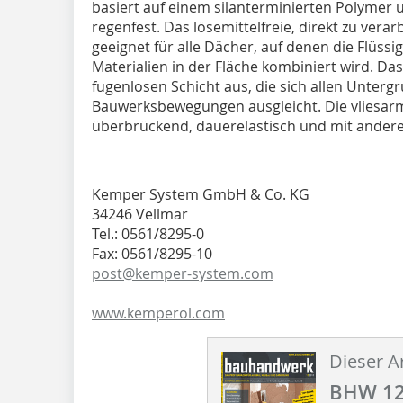
basiert auf einem silanterminierten Polymer 
regenfest. Das lösemittelfreie, direkt zu vera
geeignet für alle Dächer, auf denen die Flüss
Materialien in der Fläche kombiniert wird. Das 
fugenlosen Schicht aus, die sich allen Unte
Bauwerksbewegungen ausgleicht. Die vliesarmi
überbrückend, dauerelastisch und mit ander
Kemper System GmbH & Co. KG
34246 Vellmar
Tel.: 0561/8295-0
Fax: 0561/8295-10
post@kemper-system.com
www.kemperol.com
Dieser Ar
BHW 12