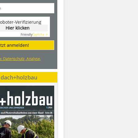
oboter-Verifizierung
Hier klicken
Friendly
Captcha ⇗
etzt anmelden!
e: Datenschutz, Analyse,
e dach+holzbau