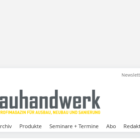
Newslet
rchiv
Produkte
Seminare + Termine
Abo
Redakt