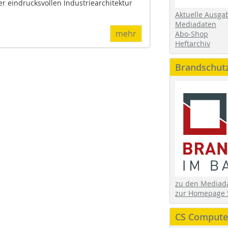
r eindrucksvollen Industriearchitektur
Aktuelle Ausga
Mediadaten
mehr
Abo-Shop
Heftarchiv
Brandschut
zu den Media
zur Homepage 
CS Computer