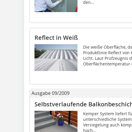
den...
Reflect in Weiß
Die weiße Oberfläche, d
Produktlinie Reflect von
Licht. Laut Prüfzeugnis 
Oberflächentemperatur d
Ausgabe 09/2009
Selbstverlaufende Balkonbeschic
Kemper System liefert f
unterschiedliche System
Versiegelung auch komplet
hoch...