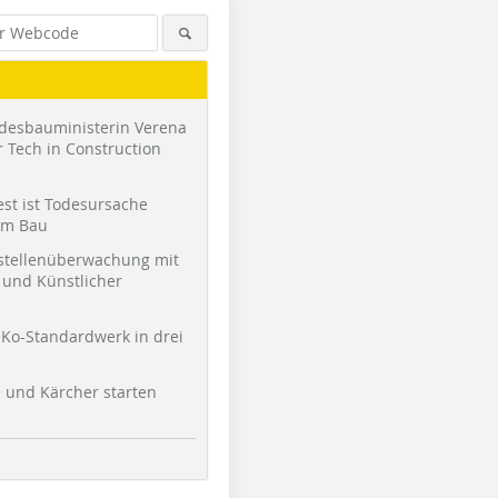
desbauministerin Verena
 Tech in Construction
st ist Todesursache
am Bau
stellenüberwachung mit
und Künstlicher
Ko-Standardwerk in drei
l und Kärcher starten