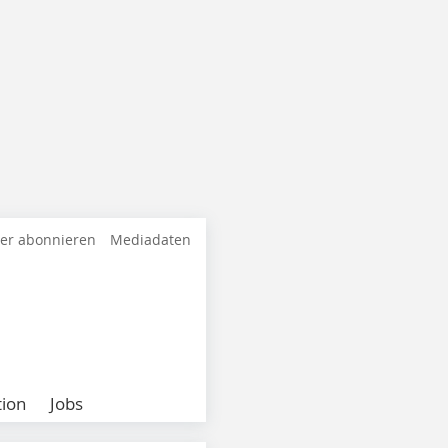
ter abonnieren
Mediadaten
ion
Jobs