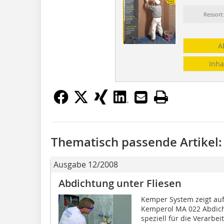
Ressort
A
Inha
Thematisch passende Artikel:
Ausgabe 12/2008
Abdichtung unter Fliesen
Kemper System zeigt au
Kemperol MA 022 Abdich
speziell für die Verarbe