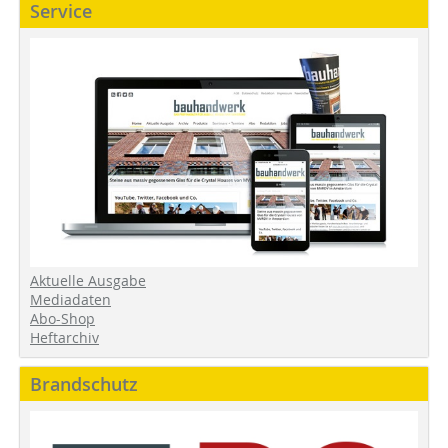
Service
Aktuelle Ausgabe
Mediadaten
Abo-Shop
Heftarchiv
Brandschutz