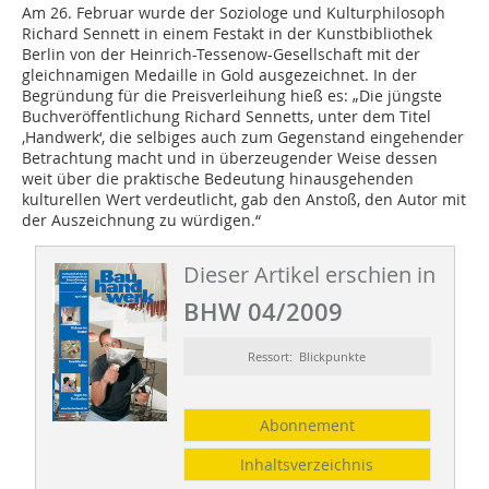
Am 26. Februar wurde der Soziologe und Kulturphilosoph
Richard Sennett in einem Festakt in der Kunstbibliothek
Berlin von der Heinrich-Tessenow-Gesellschaft mit der
gleichnamigen Medaille in Gold ausgezeichnet. In der
Begründung für die Preisverleihung hieß es: „Die jüngste
Buchveröffentlichung Richard Sennetts, unter dem Titel
‚Handwerk‘, die selbiges auch zum Gegenstand eingehender
Betrachtung macht und in überzeugender Weise dessen
weit über die praktische Bedeutung hinausgehenden
kulturellen Wert verdeutlicht, gab den Anstoß, den Autor mit
der Auszeichnung zu würdigen.“
Dieser Artikel erschien in
BHW 04/2009
Ressort: Blickpunkte
Abonnement
Inhaltsverzeichnis