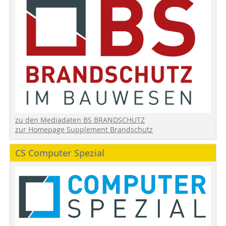
zu den Mediadaten BS BRANDSCHUTZ
zur Homepage Supplement Brandschutz
CS Computer Spezial