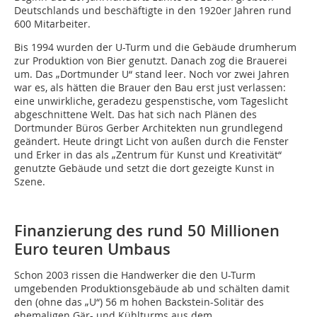
Deutschlands und beschäftigte in den 1920er Jahren rund
600 Mitarbeiter.
Bis 1994 wurden der U-Turm und die Gebäude drumherum
zur Produktion von Bier genutzt. Danach zog die Brauerei
um. Das „Dortmunder U“ stand leer. Noch vor zwei Jahren
war es, als hätten die Brauer den Bau erst just verlassen:
eine unwirkliche, geradezu gespenstische, vom Tageslicht
abgeschnittene Welt. Das hat sich nach Plänen des
Dortmunder Büros Gerber Architekten nun grundlegend
geändert. Heute dringt Licht von außen durch die Fenster
und Erker in das als „Zentrum für Kunst und Kreativität“
genutzte Gebäude und setzt die dort gezeigte Kunst in
Szene.
Finanzierung des rund 50 Millionen
Euro teuren Umbaus
Schon 2003 rissen die Handwerker die den U-Turm
umgebenden Produktionsgebäude ab und schälten damit
den (ohne das „U“) 56 m hohen Backstein-Solitär des
ehemaligen Gär- und Kühlturms aus dem