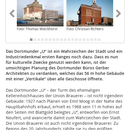
Foto: Thomas Wieckhorst
Foto: Christian Richters
Das Dortmunder „U“ ist ein Wahrzeichen der Stadt und ein
Industriedenkmal ersten Ranges noch dazu. Dass es nun
für kulturelle Zwecke genutzt werden kann, ist der
umsichtigen Planung des Dortmunder Büros Gerber
Architekten zu verdanken, welches das 56 m hohe Gebäude
mit einer „Vertikale“ über alle Geschosse öffnete.
Das Dortmunder „U“ – der Turm des ehemaligen
Kellereihochhauses der Union-Brauerei – ist nicht irgendein
Gebäude: 1927 nach Plänen von Emil Moog in der Nähe des
Hauptbahnhofs erbaut, erhielt es 1968 sein 11 m hohes auf
den Seiten mit Blattgold belegtes „U“, entworfen von Ernst
Neufert, und avancierte damit zum Wahrzeichen der Stadt.
Die Union-Brauerei ist auch nicht irgendeine Brauerei: Zu
Beginn des 20. Jahrhunderts zählte sie zu den größten