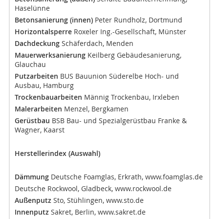
Haselünne
Betonsanierung (innen)
Peter Rundholz, Dortmund
Horizontalsperre
Roxeler Ing.-Gesellschaft, Münster
Dachdeckung
Schäferdach, Menden
Mauerwerksanierung
Keilberg Gebäudesanierung,
Glauchau
Putzarbeiten
BUS Bauunion Süderelbe Hoch- und
Ausbau, Hamburg
Trockenbauarbeiten
Männig Trockenbau, Irxleben
Malerarbeiten
Menzel, Bergkamen
Gerüstbau
BSB Bau- und Spezialgerüstbau Franke &
Wagner, Kaarst
Herstellerindex (Auswahl)
Dämmung
Deutsche Foamglas, Erkrath, www.foamglas.de
Deutsche Rockwool, Gladbeck, www.rockwool.de
Außenputz
Sto, Stühlingen, www.sto.de
Innenputz
Sakret, Berlin, www.sakret.de