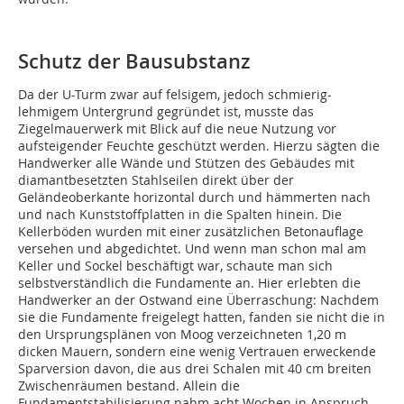
Schutz der Bausubstanz
Da der U-Turm zwar auf felsigem, jedoch schmierig-
lehmigem Untergrund gegründet ist, musste das
Ziegelmauerwerk mit Blick auf die neue Nutzung vor
aufsteigender Feuchte geschützt werden. Hierzu sägten die
Handwerker alle Wände und Stützen des Gebäudes mit
diamantbesetzten Stahlseilen direkt über der
Geländeoberkante horizontal durch und hämmerten nach
und nach Kunststoffplatten in die Spalten hinein. Die
Kellerböden wurden mit einer zusätzlichen Betonauflage
versehen und abgedichtet. Und wenn man schon mal am
Keller und Sockel beschäftigt war, schaute man sich
selbstverständlich die Fundamente an. Hier erlebten die
Handwerker an der Ostwand eine Überraschung: Nachdem
sie die Fundamente freigelegt hatten, fanden sie nicht die in
den Ursprungsplänen von Moog verzeichneten 1,20 m
dicken Mauern, sondern eine wenig Vertrauen erweckende
Sparversion davon, die aus drei Schalen mit 40 cm breiten
Zwischenräumen bestand. Allein die
Fundamentstabilisierung nahm acht Wochen in Anspruch,