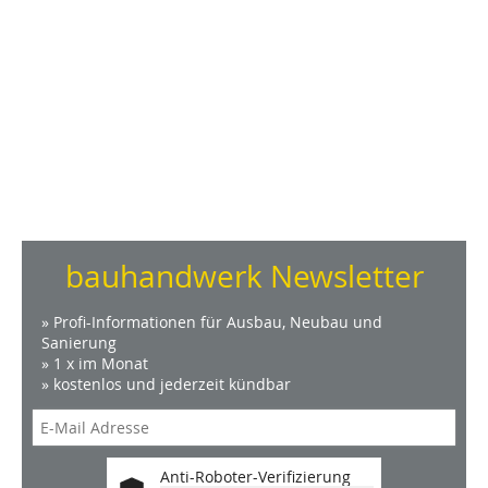
bauhandwerk Newsletter
» Profi-Informationen für Ausbau, Neubau und
Sanierung
» 1 x im Monat
» kostenlos und jederzeit kündbar
Anti-Roboter-Verifizierung