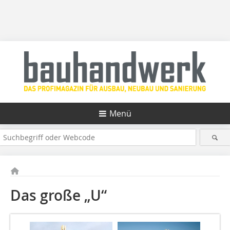
Menü
Das große „U“