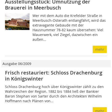
Ausstellungsstück: Umnutzung der
Brauerei in Meerbusch
Wer mit dem Auto die Krefelder Straße in
Meerbusch-Osterath entlangfährt, wird das
extravagante Gebäude mit der
Hausnummer 78-82 kaum übersehen: Viel
Mauerwerk, viel Ziegel, dazwischen ein
außen...
mehr
Ausgabe 06/2009
Frisch restauriert: Schloss Drachenburg
in Königswinter
Schloss Drachenburg hoch über Königswinter zählt zu den
Wahrzeichen der Region. 1882 bis 1884 ließ der Bankier
Baron Stephan von Sarter durch den Architekten Wilhelm
Hoffmann nach Plänen von...
mehr