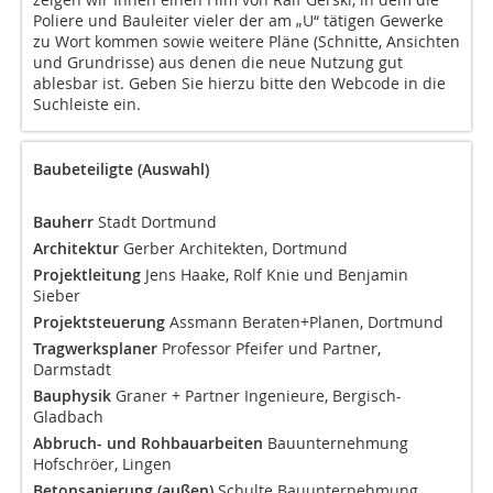
Poliere und Bauleiter vieler der am „U“ tätigen Gewerke
zu Wort kommen sowie weitere Pläne (Schnitte, Ansichten
und Grundrisse) aus denen die neue Nutzung gut
ablesbar ist. Geben Sie hierzu bitte den Webcode in die
Suchleiste ein.
Baubeteiligte (Auswahl)
Bauherr
Stadt Dortmund
Architektur
Gerber Architekten, Dortmund
Projektleitung
Jens Haake, Rolf Knie und Benjamin
Sieber
Projektsteuerung
Assmann Beraten+Planen, Dortmund
Tragwerksplaner
Professor Pfeifer und Partner,
Darmstadt
Bauphysik
Graner + Partner Ingenieure, Bergisch-
Gladbach
Abbruch- und Rohbauarbeiten
Bauunternehmung
Hofschröer, Lingen
Betonsanierung (außen)
Schulte Bauunternehmung,