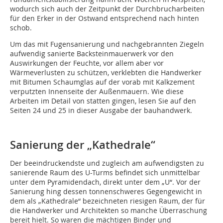
wodurch sich auch der Zeitpunkt der Durchbrucharbeiten
für den Erker in der Ostwand entsprechend nach hinten
schob.
Um das mit Fugensanierung und nachgebrannten Ziegeln
aufwendig sanierte Backsteinmauerwerk vor den
Auswirkungen der Feuchte, vor allem aber vor
Wärmeverlusten zu schützen, verklebten die Handwerker
mit Bitumen Schaumglas auf der vorab mit Kalkzement
verputzten Innenseite der Außenmauern. Wie diese
Arbeiten im Detail von statten gingen, lesen Sie auf den
Seiten 24 und 25 in dieser Ausgabe der bauhandwerk.
Sanierung der „Kathedrale“
Der beeindruckendste und zugleich am aufwendigsten zu
sanierende Raum des U-Turms befindet sich unmittelbar
unter dem Pyramidendach, direkt unter dem „U“. Vor der
Sanierung hing dessen tonnenschweres Gegengewicht in
dem als „Kathedrale“ bezeichneten riesigen Raum, der für
die Handwerker und Architekten so manche Überraschung
bereit hielt. So waren die mächtigen Binder und