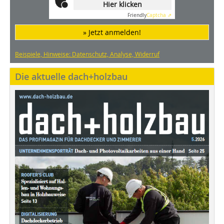
Hier klicken
Friendly
Captcha ⇗
» Jetzt anmelden!
Beispiele, Hinweise: Datenschutz, Analyse, Widerruf
Die aktuelle dach+holzbau