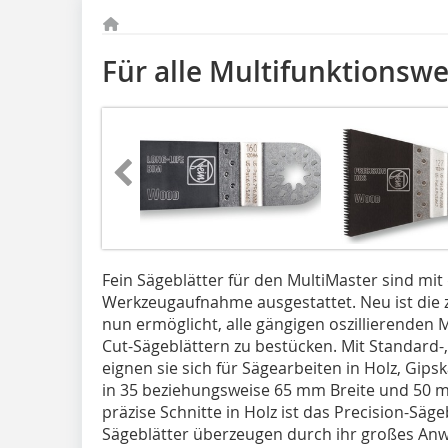
Für alle Multifunktionsw
Fein Sägeblätter für den MultiMaster sind mit
Werkzeugaufnahme ausgestattet. Neu ist die 
nun ermöglicht, alle gängigen oszillierenden 
Cut-Sägeblättern zu bestücken. Mit Standard-
eignen sie sich für Sägearbeiten in Holz, Gips
in 35 beziehungsweise 65 mm Breite und 50 mm
präzise Schnitte in Holz ist das Precision-Säge
Sägeblätter überzeugen durch ihr großes An