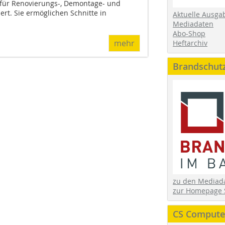
für Renovierungs-, Demontage- und
rt. Sie ermöglichen Schnitte in
Aktuelle Ausga
Mediadaten
Abo-Shop
mehr
Heftarchiv
Brandschut
zu den Media
zur Homepage 
CS Computer