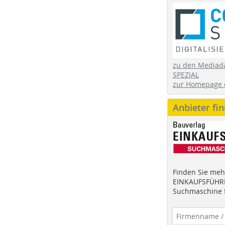
zu den Mediad
SPEZIAL
zur Homepage 
Anbieter fi
Finden Sie mehr
EINKAUFSFÜHRE
Suchmaschine f