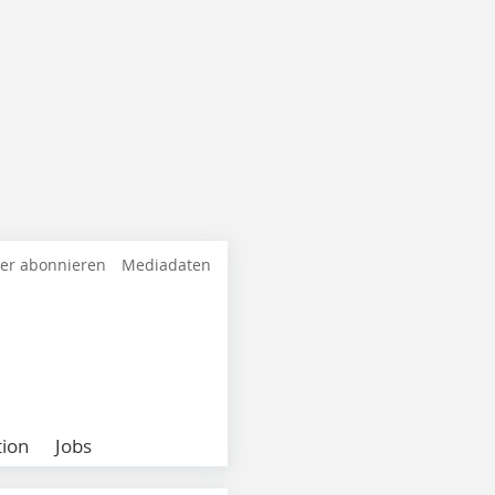
ter abonnieren
Mediadaten
ion
Jobs