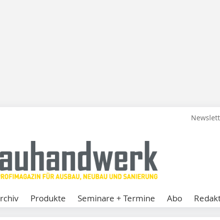
Newslet
rchiv
Produkte
Seminare + Termine
Abo
Redakt