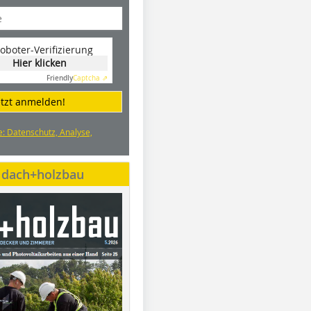
oboter-Verifizierung
Hier klicken
Friendly
Captcha ⇗
etzt anmelden!
e: Datenschutz, Analyse,
e dach+holzbau