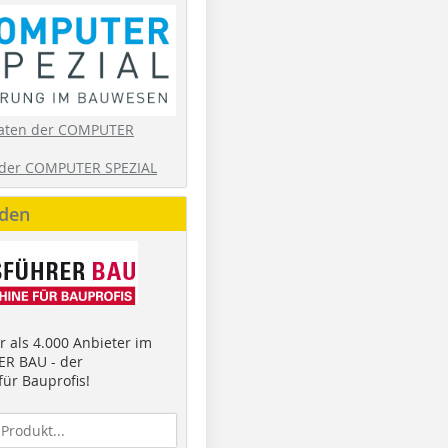
aten der COMPUTER
der COMPUTER SPEZIAL
nden
 als 4.000 Anbieter im
R BAU - der
ür Bauprofis!