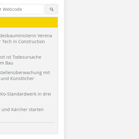
desbauministerin Verena
 Tech in Construction
st ist Todesursache
am Bau
stellenüberwachung mit
und Künstlicher
Ko-Standardwerk in drei
l und Kärcher starten