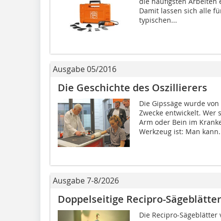
die häufigsten Arbeiten 
Damit lassen sich alle 
typischen...
Ausgabe 05/2016
Die Geschichte des Oszillierers
Die Gipssäge wurde von 
Zwecke entwickelt. Wer
Arm oder Bein im Kranke
Werkzeug ist: Man kann..
Ausgabe 7-8/2026
Doppelseitige Recipro-Sägeblätte
Die Recipro-Sägeblätter