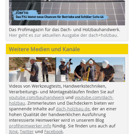
Das Profimagazin für das Dach- und Holzbauhandwerk.
Hier geht es zur aktuellen Ausgabe der dach+holzbau.
Weitere Medien und Kanäle
Videos von Werkzeugtests, Handwerkstechniken,
Verarbeitungs- und Montageabläufen finden Sie auf
youtube.com/bauhandwerk
und
youtube.com/dach-
holzbau
. Zimmerleuten und Dachdeckern bieten wir
spannende Inhalte auf
dach-holzbau.de
, der an einer
hohen Qualität der handwerklichen Ausführung
interessierte Heimwerker wird in unserem Blog
profiheimwerker.info
fündig. Sie finden uns auch auf
Xing
,
Twitter
und
Facebook
.