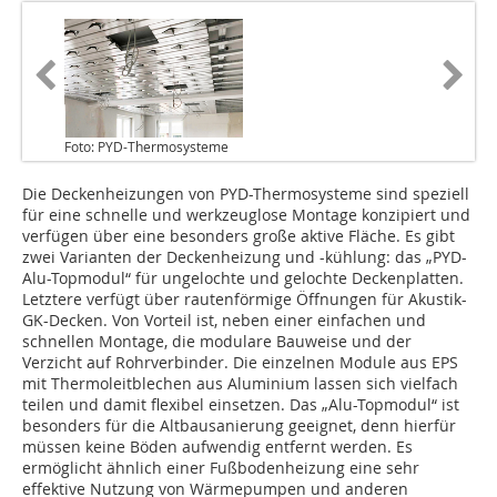
Foto: PYD-Thermosysteme
Die Deckenheizungen von PYD-Thermosysteme sind speziell
für eine schnelle und werkzeuglose Montage konzipiert und
verfügen über eine besonders große aktive Fläche. Es gibt
zwei Varianten der Deckenheizung und -kühlung: das „PYD-
Alu-Top­modul“ für ungelochte und gelochte Deckenplatten.
Letztere verfügt über rautenförmige Öffnungen für Akustik-
GK-Decken. Von Vorteil ist, neben einer einfachen und
schnellen Montage, die modulare Bauweise und der
Verzicht auf Rohrverbinder. Die einzelnen Module aus EPS
mit Thermoleitblechen aus Aluminium lassen sich vielfach
teilen und damit flexibel einsetzen. Das „Alu-Topmodul“ ist
besonders für die Altbausanierung geeignet, denn hierfür
müssen keine Böden aufwendig entfernt werden. Es
ermöglicht ähnlich einer Fußbodenheizung eine sehr
effektive Nutzung von Wärmepumpen und anderen