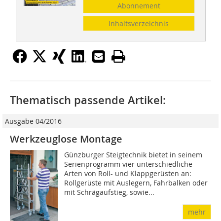
Abonnement
Inhaltsverzeichnis
Thematisch passende Artikel:
Ausgabe 04/2016
Werkzeuglose Montage
Günzburger Steigtechnik bietet in seinem
Serienprogramm vier unter­schied­liche
Arten von Roll- und Klappgerüsten an:
Rollgerüste mit Aus­legern, Fahrbalken oder
mit Schräg­aufstieg, sowie...
mehr