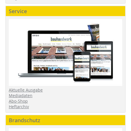
Service
Aktuelle Ausgabe
Mediadaten
Abo-Shop
Heftarchiv
Brandschutz