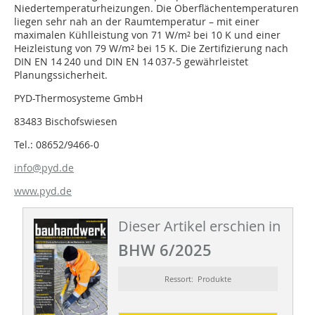
Niedertemperaturheizungen. Die Oberflächentemperaturen
liegen sehr nah an der Raumtemperatur – mit einer
maximalen Kühlleistung von 71 W/m² bei 10 K und einer
Heizleistung von 79 W/m² bei 15 K. Die Zertifizierung nach
DIN EN 14 240 und DIN EN 14 037-5 gewährleistet
Planungssicherheit.
PYD-Thermosysteme GmbH
83483 Bischofswiesen
Tel.: 08652/9466-0
info@pyd.de
www.pyd.de
Dieser Artikel erschien in
BHW 6/2025
Ressort: Produkte