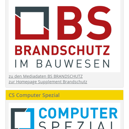
zu den Mediadaten BS BRANDSCHUTZ
zur Homepage Supplement Brandschutz
CS Computer Spezial