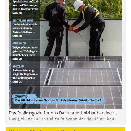
Das Profimagazin für das Dach- und Holzbauhandwerk.
Hier geht es zur aktuellen Ausgabe der dach+holzbau.