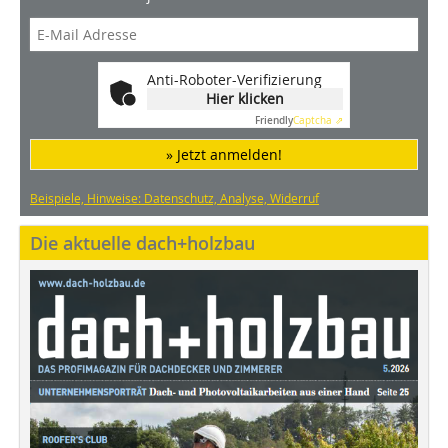
Anti-Roboter-Verifizierung
Hier klicken
Friendly
Captcha ⇗
» Jetzt anmelden!
Beispiele, Hinweise: Datenschutz, Analyse, Widerruf
Die aktuelle dach+holzbau