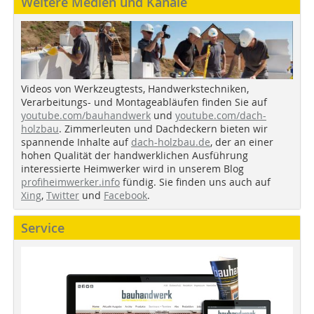
Weitere Medien und Kanäle
Videos von Werkzeugtests, Handwerkstechniken,
Verarbeitungs- und Montageabläufen finden Sie auf
youtube.com/bauhandwerk
und
youtube.com/dach-
holzbau
. Zimmerleuten und Dachdeckern bieten wir
spannende Inhalte auf
dach-holzbau.de
, der an einer
hohen Qualität der handwerklichen Ausführung
interessierte Heimwerker wird in unserem Blog
profiheimwerker.info
fündig. Sie finden uns auch auf
Xing
,
Twitter
und
Facebook
.
Service