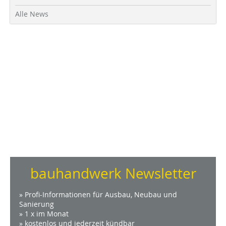
Alle News
bauhandwerk Newsletter
» Profi-Informationen für Ausbau, Neubau und
Sanierung
» 1 x im Monat
» kostenlos und jederzeit kündbar