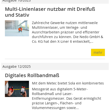
Ausgabe 10/2023
Multi-Linienlaser nutzbar mit Dreifuß
und Stativ
Zahlreiche Gewerke nutzen mittlerweile
Multilinienlaser, um Verlege- und
Ausrichtarbeiten präziser und effizienter
durchführen zu können. Die Nedo GmbH &
Co. KG hat den X-Liner 6 entwickelt,...
mehr
Ausgabe 12/2025
Digitales Rollbandmaß
Mit dem Metec bietet Sola ein kombiniertes
Messgerät aus digitalem 5-Meter-
Rollbandmaß und Laser-
Entfernungsmesser. Das Gerät ermöglicht
präzise Längen-, Flächen- und
Volumenmessungen sowie...