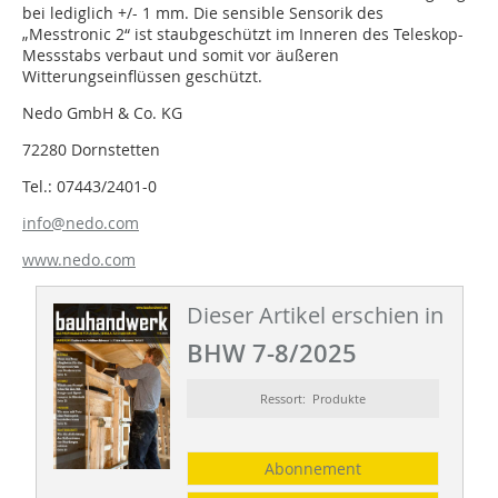
bei lediglich +/- 1 mm. Die sensible Sensorik des
„Messtronic 2“ ist staubgeschützt im Inneren des Teleskop-
Messstabs verbaut und somit vor äußeren
Witterungseinflüssen geschützt.
Nedo GmbH & Co. KG
72280 Dornstetten
Tel.: 07443/2401-0
info@nedo.com
www.nedo.com
Dieser Artikel erschien in
BHW 7-8/2025
Ressort: Produkte
Abonnement