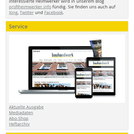
interessierte Heimwerker wird in unserem Blog
profiheimwerker.info
fündig. Sie finden uns auch auf
Xing
,
Twitter
und
Facebook
.
Service
Aktuelle Ausgabe
Mediadaten
Abo-Shop
Heftarchiv