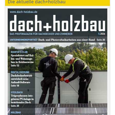
Die aktuelle dach+holzbau