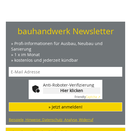
bauhandwerk Newsletter
» Profi-Informationen für Ausbau, Neubau und
Sanierung
» 1 x im Monat
» kostenlos und jederzeit kündbar
Anti-Roboter-Verifizierung
Hier klicken
Friendly
Captcha ⇗
» Jetzt anmelden!
Beispiele, Hinweise: Datenschutz, Analyse, Widerruf