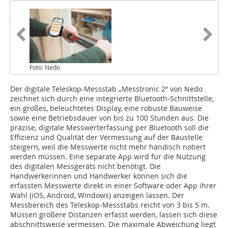
Foto: Nedo
Der digitale Teleskop-Messstab „Messtronic 2“ von Nedo
zeichnet sich durch eine integrierte Bluetooth-Schnittstelle,
ein großes, beleuchtetes Display, eine robuste Bauweise
sowie eine Betriebsdauer von bis zu 100 Stunden aus. Die
präzise, digitale Messwerterfassung per Bluetooth soll die
Effizienz und Qualität der Vermessung auf der Baustelle
steigern, weil die Messwerte nicht mehr händisch notiert
werden müssen. Eine separate App wird für die Nutzung
des digitalen Messgeräts nicht benötigt. Die
Handwerkerinnen und Handwerker können sich die
erfassten Messwerte direkt in einer Software oder App ihrer
Wahl (iOS, Android, Windows) anzeigen lassen. Der
Messbereich des Teleskop-Messstabs reicht von 3 bis 5 m.
Müssen größere Distanzen erfasst werden, lassen sich diese
abschnittsweise vermessen. Die maximale Abweichung liegt